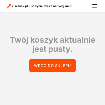
Przejdź
do
RiseKick.pl - Bo życie czeka na Twój ruch
treści
Twój koszyk aktualnie
jest pusty.
WRÓĆ DO SKLEPU