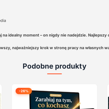
edia
 na idealny moment – on nigdy nie nadejdzie. Najlepszy c
erwszy, najważniejszy krok w stronę pracy na własnych w
Podobne produkty
-26%