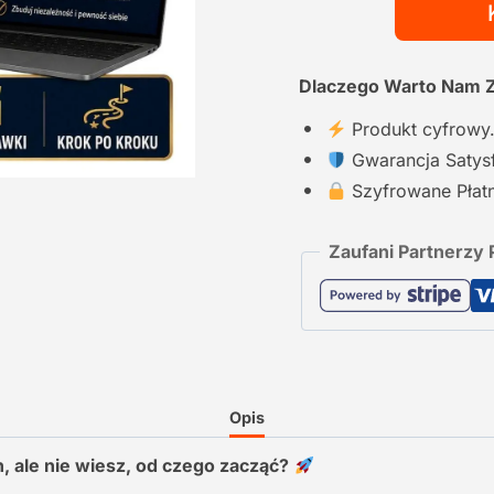
Dlaczego Warto Nam 
Produkt cyfrowy
Gwarancja Satysf
Szyfrowane Płatn
Zaufani Partnerzy P
Opis
 ale nie wiesz, od czego zacząć?