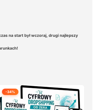
zas na start był wczoraj, drugi najlepszy
arunkach!
-34%