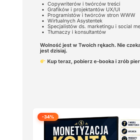
Copywriterów i twórców treści
Grafików i projektantów UX/UI
Programistów i twórców stron WWW
Wirtualnych Asystentek
Specjalistów ds. marketingu i social m
Tłumaczy i konsultantów
Wolność jest w Twoich rękach. Nie czekaj
jest dzisiaj.
Kup teraz, pobierz e-booka i zrób pi
-34%