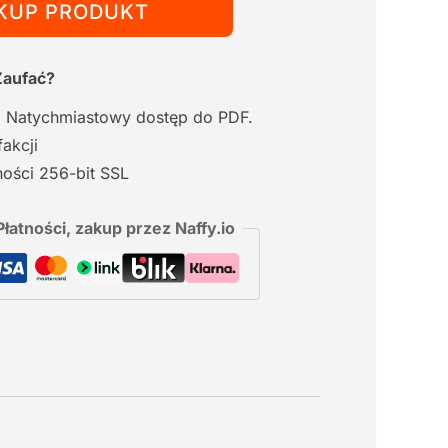
KUP PRODUKT
Zaufać?
. Natychmiastowy dostęp do PDF.
akcji
ości 256-bit SSL
łatności, zakup przez Naffy.io