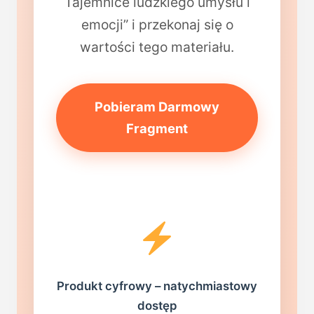
Tajemnice ludzkiego umysłu i
emocji” i przekonaj się o
wartości tego materiału.
Pobieram Darmowy
Fragment
Produkt cyfrowy – natychmiastowy
dostęp