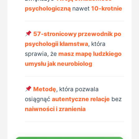
psychologiczną
nawet
10-krotnie
57-stronicowy przewodnik po
psychologii kłamstwa
, która
sprawia, że
masz mapę ludzkiego
umysłu jak neurobiolog
Metodę
, która pozwala
osiągnąć
autentyczne relacje
bez
naiwności i zranienia