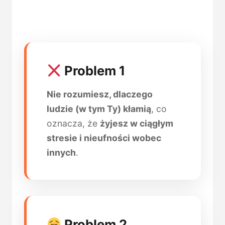
Problem 1
Nie rozumiesz, dlaczego
ludzie (w tym Ty) kłamią
, co
oznacza, że
żyjesz w ciągłym
stresie i nieufności wobec
innych
.
Problem 2