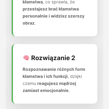
kłamstwa
, co sprawia, że
przestajesz brać kłamstwa
personalnie i widzisz szerszy
obraz
.
Rozwiązanie 2
Rozpoznawanie różnych form
kłamstwa i ich funkcji
, dzięki
czemu
reagujesz mądrzej
zamiast emocjonalnie
.