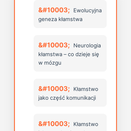
Ewolucyjna
geneza kłamstwa
Neurologia
kłamstwa – co dzieje się
w mózgu
Kłamstwo
jako część komunikacji
Kłamstwo