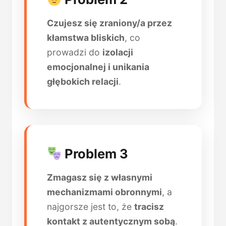
Czujesz się zraniony/a przez
kłamstwa bliskich
, co
prowadzi do
izolacji
emocjonalnej i unikania
głębokich relacji
.
Problem 3
Zmagasz się z własnymi
mechanizmami obronnymi
, a
najgorsze jest to, że
tracisz
kontakt z autentycznym sobą
.