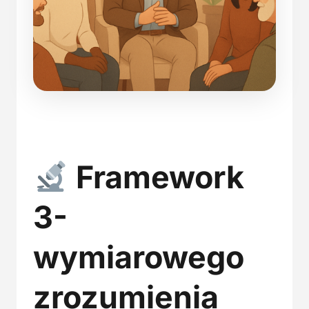
Framework
3-
wymiarowego
zrozumienia