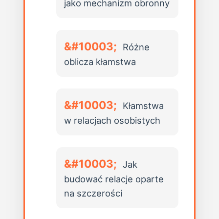
jako mechanizm obronny
Różne
oblicza kłamstwa
Kłamstwa
w relacjach osobistych
Jak
budować relacje oparte
na szczerości