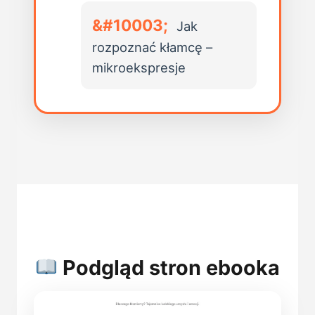
Jak
rozpoznać kłamcę –
mikroekspresje
Podgląd stron ebooka