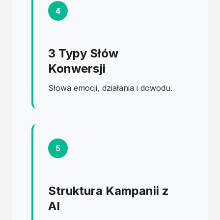
4
3 Typy Słów
Konwersji
Słowa emocji, działania i dowodu.
5
Struktura Kampanii z
AI