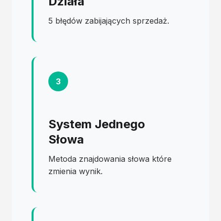
Działa
5 błędów zabijających sprzedaż.
3
System Jednego
Słowa
Metoda znajdowania słowa które
zmienia wynik.