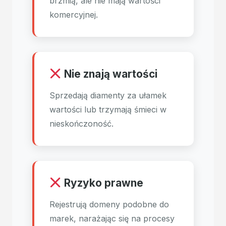
brzmią, ale nie mają wartości
komercyjnej.
Nie znają wartości
Sprzedają diamenty za ułamek
wartości lub trzymają śmieci w
nieskończoność.
Ryzyko prawne
Rejestrują domeny podobne do
marek, narażając się na procesy