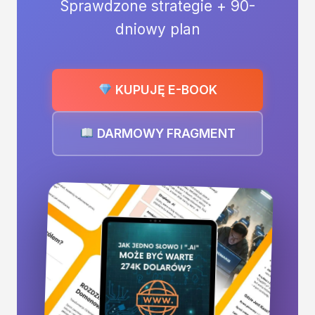
Sprawdzone strategie + 90-
dniowy plan
KUPUJĘ E-BOOK
DARMOWY FRAGMENT