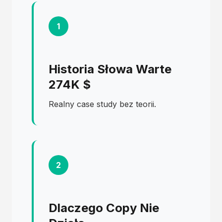
1
Historia Słowa Warte
274K $
Realny case study bez teorii.
2
Dlaczego Copy Nie