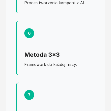
Proces tworzenia kampanii z AI.
6
Metoda 3×3
Framework do każdej niszy.
7