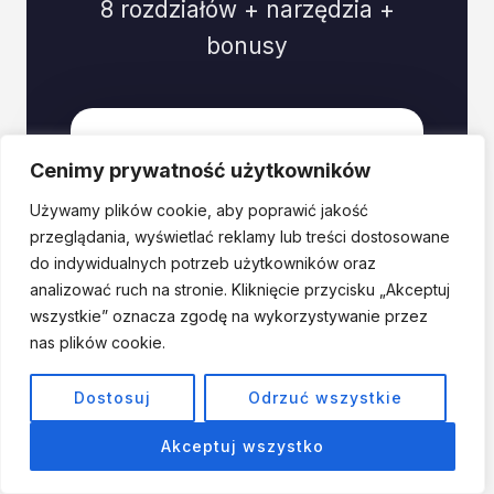
8 rozdziałów + narzędzia +
bonusy
Cenimy prywatność użytkowników
E-book
Używamy plików cookie, aby poprawić jakość
„Gorączka
przeglądania, wyświetlać reklamy lub treści dostosowane
Złota .AI”
do indywidualnych potrzeb użytkowników oraz
analizować ruch na stronie. Kliknięcie przycisku „Akceptuj
wszystkie” oznacza zgodę na wykorzystywanie przez
89 PLN
nas plików cookie.
Dostosuj
Odrzuć wszystkie
79 PLN
Akceptuj wszystko