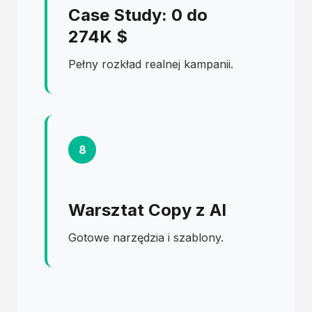
Case Study: 0 do
274K $
Pełny rozkład realnej kampanii.
8
Warsztat Copy z AI
Gotowe narzędzia i szablony.