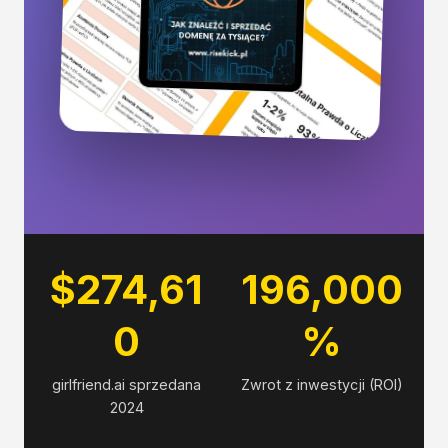
$274,61
196,000
0
%
girlfriend.ai sprzedana
Zwrot z inwestycji (ROI)
2024