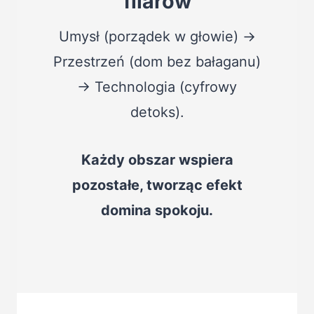
filarów
Umysł (porządek w głowie) →
Przestrzeń (dom bez bałaganu)
→ Technologia (cyfrowy
detoks).
Każdy obszar wspiera
pozostałe, tworząc efekt
domina spokoju.