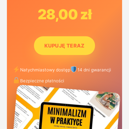
28,00 zł
KUPUJĘ TERAZ
Natychmiastowy dostęp
14 dni gwarancji
Bezpieczne płatności