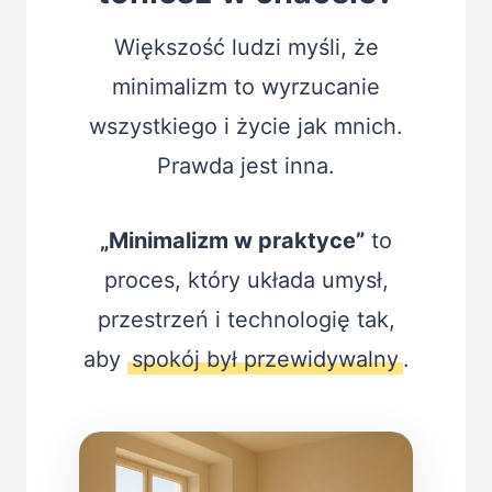
Większość ludzi myśli, że
minimalizm to wyrzucanie
wszystkiego i życie jak mnich.
Prawda jest inna.
„Minimalizm w praktyce”
to
proces, który układa umysł,
przestrzeń i technologię tak,
aby
spokój był przewidywalny
.