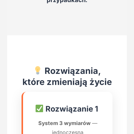
przypadkach.
Rozwiązania,
które zmieniają życie
Rozwiązanie 1
System 3 wymiarów
—
jednoczesna