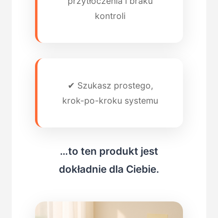
przytłoczenia i braku
kontroli
✔ Szukasz prostego,
krok-po-kroku systemu
…to ten produkt jest
dokładnie dla Ciebie.