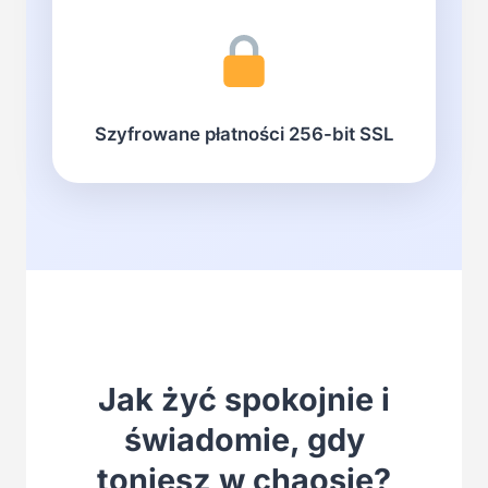
Szyfrowane płatności 256-bit SSL
Jak żyć spokojnie i
świadomie, gdy
toniesz w chaosie?