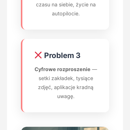
czasu na siebie, życie na
autopilocie.
Problem 3
Cyfrowe rozproszenie
—
setki zakładek, tysiące
zdjęć, aplikacje kradną
uwagę.