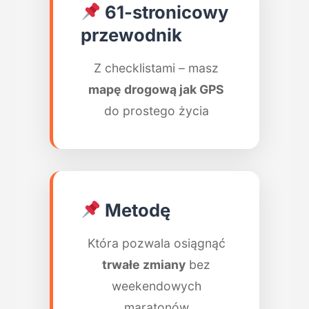
61-stronicowy
przewodnik
Z checklistami – masz
mapę drogową jak GPS
do prostego życia
Metodę
Która pozwala osiągnąć
trwałe zmiany
bez
weekendowych
maratonów