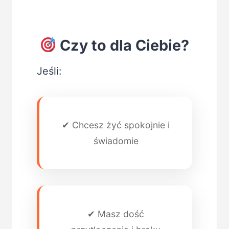
Czy to dla Ciebie?
Jeśli:
✔ Chcesz żyć spokojnie i
świadomie
✔ Masz dość