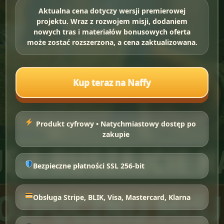
Aktualna cena dotyczy wersji premierowej
projektu. Wraz z rozwojem misji, dodaniem
nowych tras i materiałów bonusowych oferta
może zostać rozszerzona, a cena zaktualizowana.
Kup teraz na Naffy
Produkt cyfrowy • Natychmiastowy dostęp po
zakupie
Bezpieczne płatności SSL 256-bit
Obsługa Stripe, BLIK, Visa, Mastercard, Klarna