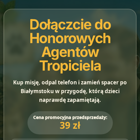
Dołączcie do
Honorowych
Agentów
Tropiciela
Kup misję, odpal telefon i zamień spacer po
Białymstoku w przygodę, którą dzieci
naprawdę zapamiętają.
Cena promocyjna przedsprzedaży:
39 zł