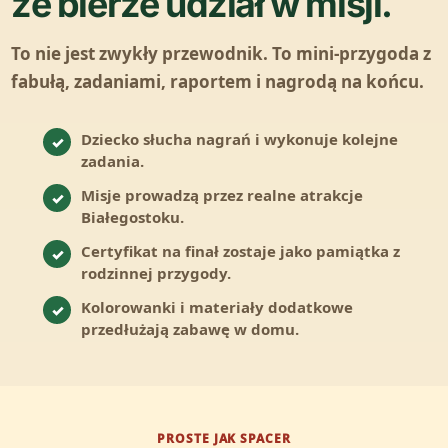
że bierze udział w misji.
To nie jest zwykły przewodnik. To mini-przygoda z
fabułą, zadaniami, raportem i nagrodą na końcu.
Dziecko słucha nagrań i wykonuje kolejne
✓
zadania.
Misje prowadzą przez realne atrakcje
✓
Białegostoku.
Certyfikat na finał zostaje jako pamiątka z
✓
rodzinnej przygody.
Kolorowanki i materiały dodatkowe
✓
przedłużają zabawę w domu.
PROSTE JAK SPACER