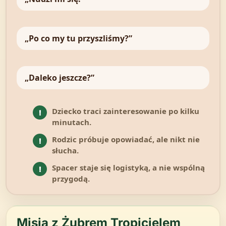
„Po co my tu przyszliśmy?”
„Daleko jeszcze?”
Dziecko traci zainteresowanie po kilku
!
minutach.
Rodzic próbuje opowiadać, ale nikt nie
!
słucha.
Spacer staje się logistyką, a nie wspólną
!
przygodą.
Misja z Żubrem Tropicielem