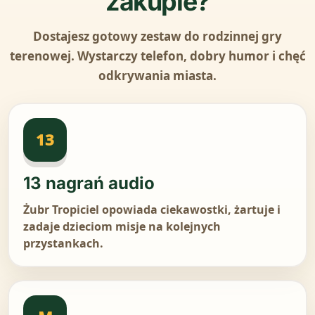
zakupie?
Dostajesz gotowy zestaw do rodzinnej gry
terenowej. Wystarczy telefon, dobry humor i chęć
odkrywania miasta.
13
13 nagrań audio
Żubr Tropiciel opowiada ciekawostki, żartuje i
zadaje dzieciom misje na kolejnych
przystankach.