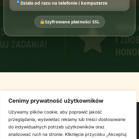
Działa od razu na telefonie i komputerze
Szyfrowane płatności SSL
Cenimy prywatność użytkowników
Strona główna
Używamy plików cookie, aby poprawić jakość
Produkty Cyfrowe – E-booki, Kursy Online, Materiały PDF
przeglądania, wyświetlać reklamy lub treści dostosowane
Regulamin
O Nas
Kontakt
Narzędzia
Spis Artykułów
do indywidualnych potrzeb użytkowników oraz
analizować ruch na stronie. Kliknięcie przycisku „Akceptuj