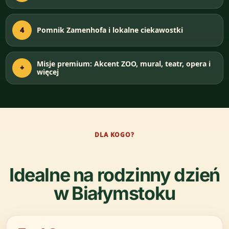
4
Pomnik Zamenhofa i lokalne ciekawostki
Misje premium: Akcent ZOO, mural, teatr, opera i
+
więcej
DLA KOGO?
Idealne na rodzinny dzień
w Białymstoku