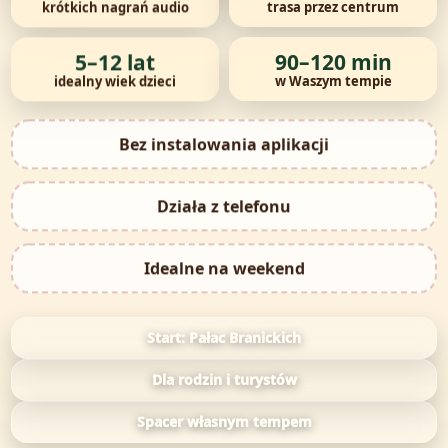
krótkich nagrań audio
trasa przez centrum
5–12 lat
90–120 min
idealny wiek dzieci
w Waszym tempie
Bez instalowania aplikacji
Działa z telefonu
Idealne na weekend
Start: Pałac Branickich
Dla rodzin i turystów
Spacer własnym tempem