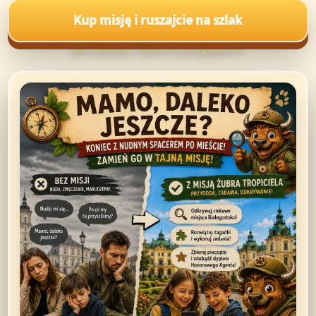
Kup misję i ruszajcie na szlak
Bez aplikacji. Działa w przeglądarce.