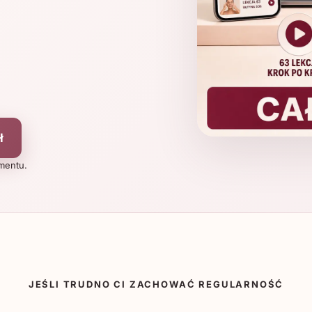
ł
mentu.
JEŚLI TRUDNO CI ZACHOWAĆ REGULARNOŚĆ