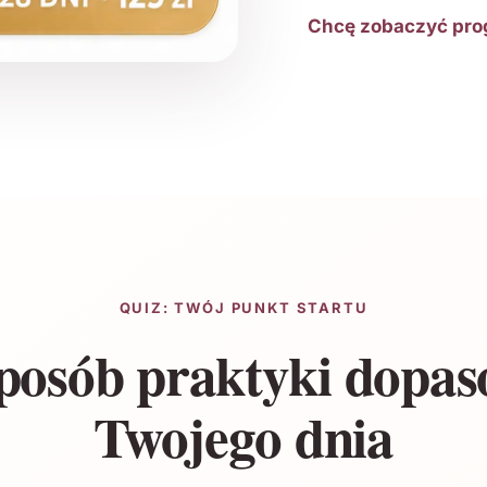
Chcę zobaczyć pr
QUIZ: TWÓJ PUNKT STARTU
posób praktyki dopa
Twojego dnia