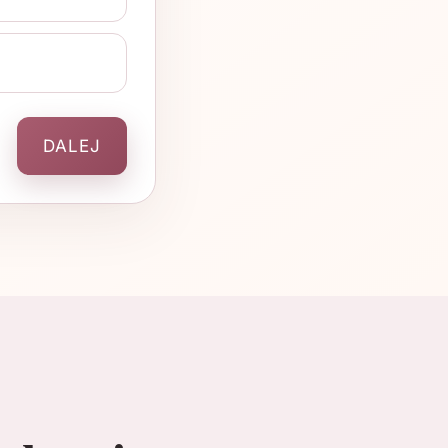
DALEJ