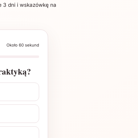
ze 3 dni i wskazówkę na
Około 60 sekund
praktyką?