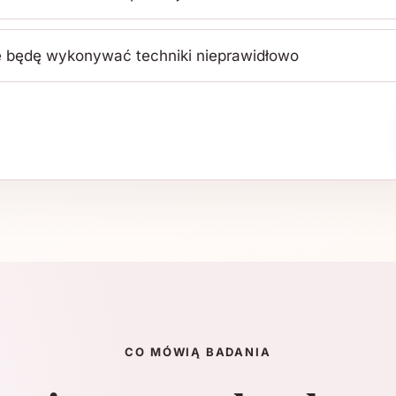
że będę wykonywać techniki nieprawidłowo
CO MÓWIĄ BADANIA