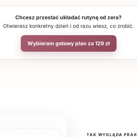
Chcesz przestać układać rutynę od zera?
Otwierasz konkretny dzień i od razu wiesz, co zrobić.
Wybieram gotowy plan za 129 zł
TAK WYGLĄDA PRA