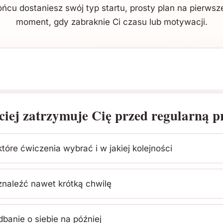
ońcu dostaniesz swój typ startu, prosty plan na pierws
moment, gdy zabraknie Ci czasu lub motywacji.
ciej zatrzymuje Cię przed regularną 
tóre ćwiczenia wybrać i w jakiej kolejności
znaleźć nawet krótką chwilę
banie o siebie na później