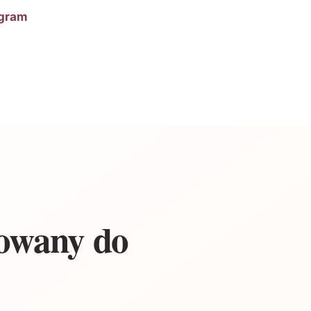
ogram
sowany do