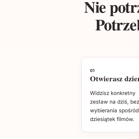
Nie potr
Potrze
01
Otwierasz dzie
Widzisz konkretny
zestaw na dziś, be
wybierania spośród
dziesiątek filmów.