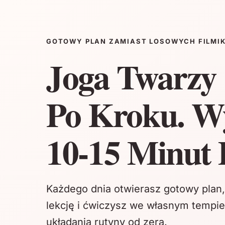
Przejdź
do
treści
GOTOWY PLAN ZAMIAST LOSOWYCH FILMI
Joga Twarzy
Po Kroku. W
10-15 Minut 
Każdego dnia otwierasz gotowy plan,
lekcję i ćwiczysz we własnym tempie
układania rutyny od zera.