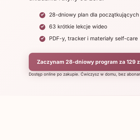
28-dniowy plan dla początkujących
63 krótkie lekcje wideo
PDF-y, tracker i materiały self-care
Zaczynam 28-dniowy program za 129 z
Dostęp online po zakupie. Ćwiczysz w domu, bez abona