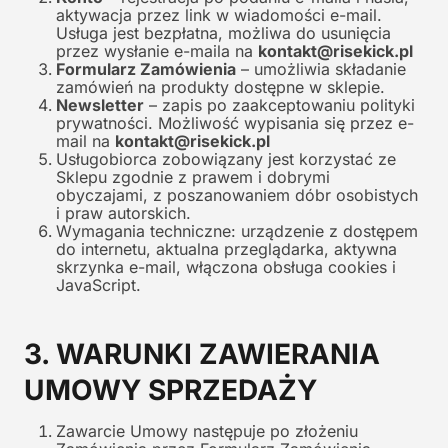
aktywacja przez link w wiadomości e-mail.
Usługa jest bezpłatna, możliwa do usunięcia
przez wysłanie e-maila na
kontakt@risekick.pl
Formularz Zamówienia
– umożliwia składanie
zamówień na produkty dostępne w sklepie.
Newsletter
– zapis po zaakceptowaniu polityki
prywatności. Możliwość wypisania się przez e-
mail na
kontakt@risekick.pl
Usługobiorca zobowiązany jest korzystać ze
Sklepu zgodnie z prawem i dobrymi
obyczajami, z poszanowaniem dóbr osobistych
i praw autorskich.
Wymagania techniczne: urządzenie z dostępem
do internetu, aktualna przeglądarka, aktywna
skrzynka e-mail, włączona obsługa cookies i
JavaScript.
3. WARUNKI ZAWIERANIA
UMOWY SPRZEDAŻY
Zawarcie Umowy następuje po złożeniu