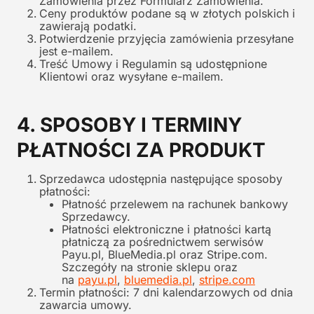
Zamówienia przez Formularz Zamówienia.
Ceny produktów podane są w złotych polskich i
zawierają podatki.
Potwierdzenie przyjęcia zamówienia przesyłane
jest e-mailem.
Treść Umowy i Regulamin są udostępnione
Klientowi oraz wysyłane e-mailem.
4. SPOSOBY I TERMINY
PŁATNOŚCI ZA PRODUKT
Sprzedawca udostępnia następujące sposoby
płatności:
Płatność przelewem na rachunek bankowy
Sprzedawcy.
Płatności elektroniczne i płatności kartą
płatniczą za pośrednictwem serwisów
Payu.pl, BlueMedia.pl oraz Stripe.com.
Szczegóły na stronie sklepu oraz
na
payu.pl
,
bluemedia.pl
,
stripe.com
Termin płatności: 7 dni kalendarzowych od dnia
zawarcia umowy.