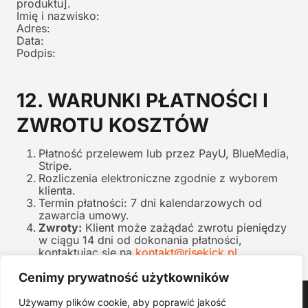
produktu].
Imię i nazwisko:
Adres:
Data:
Podpis:
12. WARUNKI PŁATNOŚCI I
ZWROTU KOSZTÓW
Płatność przelewem lub przez PayU, BlueMedia,
Stripe.
Rozliczenia elektroniczne zgodnie z wyborem
klienta.
Termin płatności: 7 dni kalendarzowych od
zawarcia umowy.
Zwroty:
Klient może zażądać zwrotu pieniędzy
w ciągu 14 dni od dokonania płatności,
kontaktując się na
kontakt@risekick.pl
Cenimy prywatność użytkowników
Strona główna
Używamy plików cookie, aby poprawić jakość