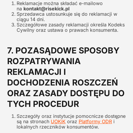
Reklamacje można składać e-mailowo
na
kontakt@risekick.pl
Sprzedawca ustosunkuje się do reklamacji w
ciągu 14 dni.
Szczegółowe zasady reklamacji określa Kodeks
Cywilny oraz ustawa o prawach konsumenta.
7. POZASĄDOWE SPOSOBY
ROZPATRYWANIA
REKLAMACJI I
DOCHODZENIA ROSZCZEŃ
ORAZ ZASADY DOSTĘPU DO
TYCH PROCEDUR
Szczegóły oraz instytucje pomocnicze dostępne
są na stronach
UOKiK
oraz
Platformy ODR
i
lokalnych rzeczników konsumentów.