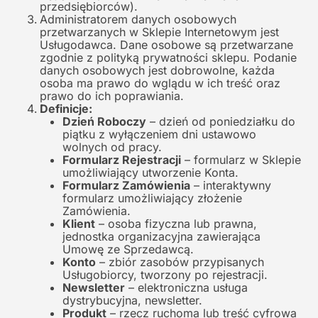
przedsiębiorców).
Administratorem danych osobowych
przetwarzanych w Sklepie Internetowym jest
Usługodawca. Dane osobowe są przetwarzane
zgodnie z polityką prywatności sklepu. Podanie
danych osobowych jest dobrowolne, każda
osoba ma prawo do wglądu w ich treść oraz
prawo do ich poprawiania.
Definicje:
Dzień Roboczy
– dzień od poniedziałku do
piątku z wyłączeniem dni ustawowo
wolnych od pracy.
Formularz Rejestracji
– formularz w Sklepie
umożliwiający utworzenie Konta.
Formularz Zamówienia
– interaktywny
formularz umożliwiający złożenie
Zamówienia.
Klient
– osoba fizyczna lub prawna,
jednostka organizacyjna zawierająca
Umowę ze Sprzedawcą.
Konto
– zbiór zasobów przypisanych
Usługobiorcy, tworzony po rejestracji.
Newsletter
– elektroniczna usługa
dystrybucyjna, newsletter.
Produkt
– rzecz ruchoma lub treść cyfrowa