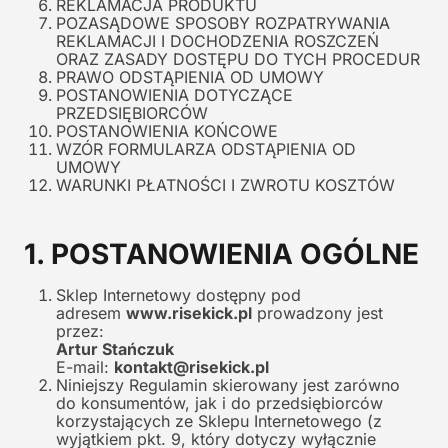
REKLAMACJA PRODUKTU
POZASĄDOWE SPOSOBY ROZPATRYWANIA
REKLAMACJI I DOCHODZENIA ROSZCZEŃ
ORAZ ZASADY DOSTĘPU DO TYCH PROCEDUR
PRAWO ODSTĄPIENIA OD UMOWY
POSTANOWIENIA DOTYCZĄCE
PRZEDSIĘBIORCÓW
POSTANOWIENIA KOŃCOWE
WZÓR FORMULARZA ODSTĄPIENIA OD
UMOWY
WARUNKI PŁATNOŚCI I ZWROTU KOSZTÓW
1. POSTANOWIENIA OGÓLNE
Sklep Internetowy dostępny pod
adresem
www.risekick.pl
prowadzony jest
przez:
Artur Stańczuk
E-mail:
kontakt@risekick.pl
Niniejszy Regulamin skierowany jest zarówno
do konsumentów, jak i do przedsiębiorców
korzystających ze Sklepu Internetowego (z
wyjątkiem pkt. 9, który dotyczy wyłącznie