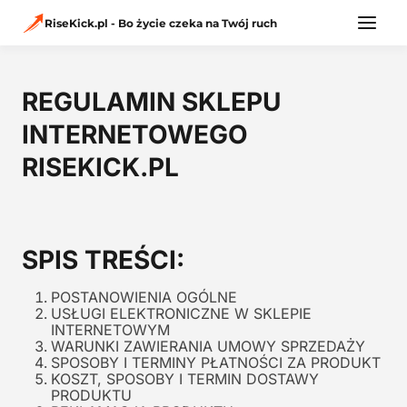
Przejdź
do
RiseKick.pl - Bo życie czeka na Twój ruch
treści
REGULAMIN SKLEPU
INTERNETOWEGO
RISEKICK.PL
SPIS TREŚCI:
POSTANOWIENIA OGÓLNE
USŁUGI ELEKTRONICZNE W SKLEPIE
INTERNETOWYM
WARUNKI ZAWIERANIA UMOWY SPRZEDAŻY
SPOSOBY I TERMINY PŁATNOŚCI ZA PRODUKT
KOSZT, SPOSOBY I TERMIN DOSTAWY
PRODUKTU