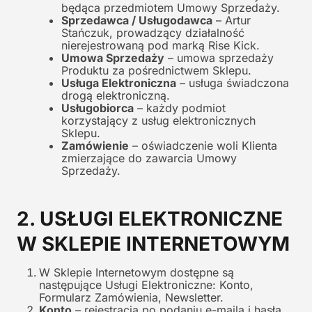
będąca przedmiotem Umowy Sprzedaży.
Sprzedawca / Usługodawca
– Artur
Stańczuk, prowadzący działalność
nierejestrowaną pod marką Rise Kick.
Umowa Sprzedaży
– umowa sprzedaży
Produktu za pośrednictwem Sklepu.
Usługa Elektroniczna
– usługa świadczona
drogą elektroniczną.
Usługobiorca
– każdy podmiot
korzystający z usług elektronicznych
Sklepu.
Zamówienie
– oświadczenie woli Klienta
zmierzające do zawarcia Umowy
Sprzedaży.
2. USŁUGI ELEKTRONICZNE
W SKLEPIE INTERNETOWYM
W Sklepie Internetowym dostępne są
następujące Usługi Elektroniczne: Konto,
Formularz Zamówienia, Newsletter.
Konto
– rejestracja po podaniu e-maila i hasła,