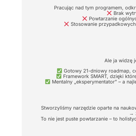
Pracując nad tym programem, odkr
Brak wytr
Powtarzanie ogólnych
Stosowanie przypadkowych met
Ale ja widzę 
Gotowy 21-dniowy roadmap, co 
Framework SMART, dzięki które
Mentalny „eksperymentator” – a najle
Stworzyliśmy narzędzie oparte na naukowe
→ 
To nie jest puste powtarzanie – to holis