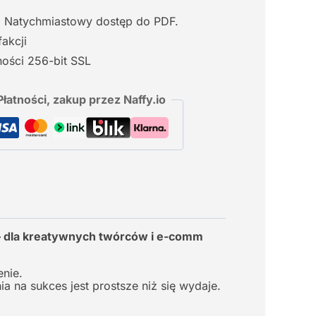
. Natychmiastowy dostęp do PDF.
akcji
ości 256-bit SSL
łatności, zakup przez Naffy.io
i – dla kreatywnych twórców i e-comm
enie.
 na sukces jest prostsze niż się wydaje.