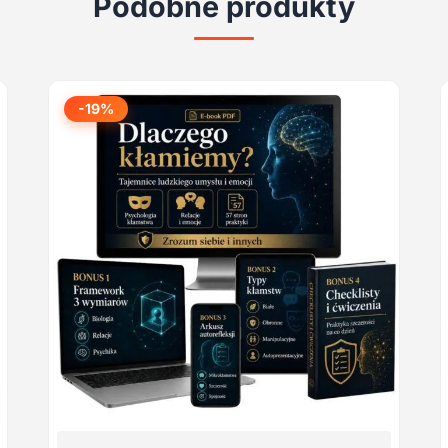
Podobne produkty
-19%