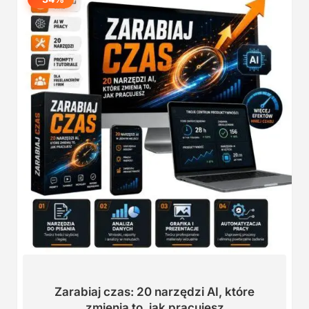
Zarabiaj czas: 20 narzędzi AI, które
zmienią to, jak pracujesz