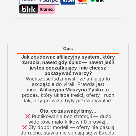
Opis
Jak zbudować afiliacyjny system, który
zarabia, nawet gdy śpisz — nawet jeśli
jesteś początkujący i nie chcesz
pokazywać twarzy?
Większość ludzi myśli, że afiliacja to
szczęście do virali. Prawda jest
inna.
Afiliacyjna Maszyna Zysku
to
proces, który układa treści, oferty i ruch
tak, aby prowizje były przewidywalne.
Oto, co zauważyliśmy…
Publikowanie bez strategii — dużo
widoków, mało klików i 0 prowizji.
Zły dobór modeli — oferty nie pasują
do ruchu, stawki nie spinają się w Excelu.