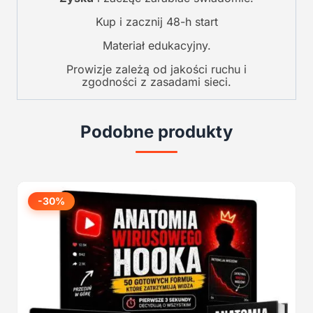
Kup i zacznij 48-h start
Materiał edukacyjny.
Prowizje zależą od jakości ruchu i
zgodności z zasadami sieci.
Podobne produkty
-30%