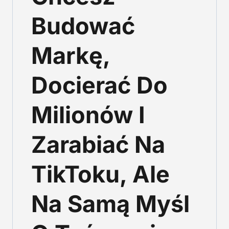
Budować
Markę,
Docierać Do
Milionów I
Zarabiać Na
TikToku, Ale
Na Samą Myśl