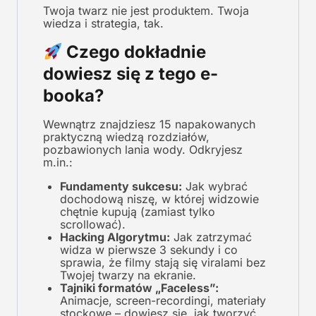
Twoja twarz nie jest produktem. Twoja
wiedza i strategia, tak.
Czego dokładnie
dowiesz się z tego e-
booka?
Wewnątrz znajdziesz 15 napakowanych
praktyczną wiedzą rozdziałów,
pozbawionych lania wody. Odkryjesz
m.in.:
Fundamenty sukcesu:
Jak wybrać
dochodową niszę, w której widzowie
chętnie kupują (zamiast tylko
scrollować).
Hacking Algorytmu:
Jak zatrzymać
widza w pierwsze 3 sekundy i co
sprawia, że filmy stają się viralami bez
Twojej twarzy na ekranie.
Tajniki formatów „Faceless”:
Animacje, screen-recordingi, materiały
stockowe – dowiesz się, jak tworzyć