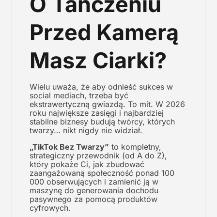
O Tańczeniu
Przed Kamerą
Masz Ciarki?
Wielu uważa, że aby odnieść sukces w
social mediach, trzeba być
ekstrawertyczną gwiazdą. To mit. W 2026
roku największe zasięgi i najbardziej
stabilne biznesy budują twórcy, których
twarzy… nikt nigdy nie widział.
„TikTok Bez Twarzy”
to kompletny,
strategiczny przewodnik (od A do Z),
który pokaże Ci, jak zbudować
zaangażowaną społeczność ponad 100
000 obserwujących i zamienić ją w
maszynę do generowania dochodu
pasywnego za pomocą produktów
cyfrowych.