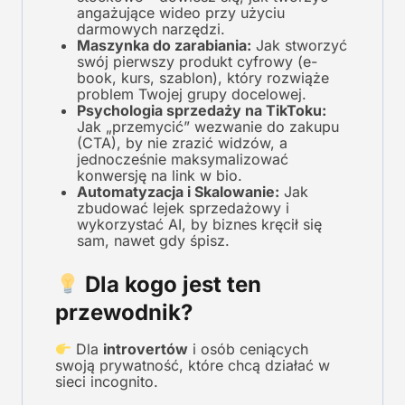
angażujące wideo przy użyciu
darmowych narzędzi.
Maszynka do zarabiania:
Jak stworzyć
swój pierwszy produkt cyfrowy (e-
book, kurs, szablon), który rozwiąże
problem Twojej grupy docelowej.
Psychologia sprzedaży na TikToku:
Jak „przemycić” wezwanie do zakupu
(CTA), by nie zrazić widzów, a
jednocześnie maksymalizować
konwersję na link w bio.
Automatyzacja i Skalowanie:
Jak
zbudować lejek sprzedażowy i
wykorzystać AI, by biznes kręcił się
sam, nawet gdy śpisz.
Dla kogo jest ten
przewodnik?
Dla
introvertów
i osób ceniących
swoją prywatność, które chcą działać w
sieci incognito.