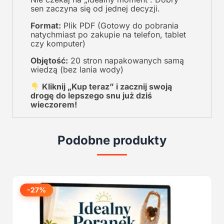
sen zaczyna się od jednej decyzji.
Format:
Plik PDF (Gotowy do pobrania
natychmiast po zakupie na telefon, tablet
czy komputer)
Objętość:
20 stron napakowanych samą
wiedzą (bez lania wody)
Kliknij „Kup teraz” i zacznij swoją
drogę do lepszego snu już dziś
wieczorem!
Podobne produkty
-27%