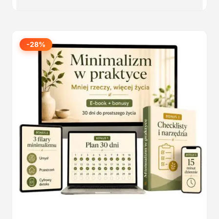
wynosiła:
wynosi:
37,00 zł.
27,00 zł.
-28%