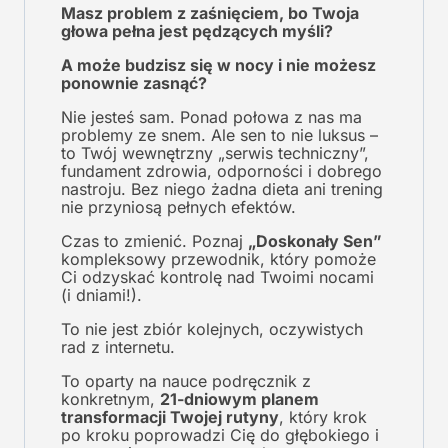
Masz problem z zaśnięciem, bo Twoja
głowa pełna jest pędzących myśli?
A może budzisz się w nocy i nie możesz
ponownie zasnąć?
Nie jesteś sam. Ponad połowa z nas ma
problemy ze snem. Ale sen to nie luksus –
to Twój wewnętrzny „serwis techniczny”,
fundament zdrowia, odporności i dobrego
nastroju. Bez niego żadna dieta ani trening
nie przyniosą pełnych efektów.
Czas to zmienić. Poznaj
„Doskonały Sen”
kompleksowy przewodnik, który pomoże
Ci odzyskać kontrolę nad Twoimi nocami
(i dniami!).
To nie jest zbiór kolejnych, oczywistych
rad z internetu.
To oparty na nauce podręcznik z
konkretnym,
21-dniowym planem
transformacji Twojej rutyny
, który krok
po kroku poprowadzi Cię do głębokiego i