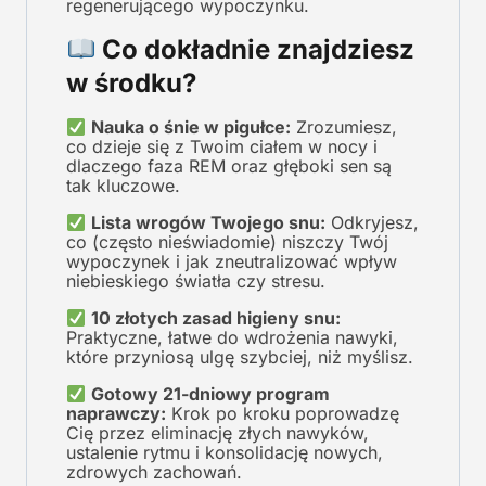
regenerującego wypoczynku.
Co dokładnie znajdziesz
w środku?
Nauka o śnie w pigułce:
Zrozumiesz,
co dzieje się z Twoim ciałem w nocy i
dlaczego faza REM oraz głęboki sen są
tak kluczowe.
Lista wrogów Twojego snu:
Odkryjesz,
co (często nieświadomie) niszczy Twój
wypoczynek i jak zneutralizować wpływ
niebieskiego światła czy stresu.
10 złotych zasad higieny snu:
Praktyczne, łatwe do wdrożenia nawyki,
które przyniosą ulgę szybciej, niż myślisz.
Gotowy 21-dniowy program
naprawczy:
Krok po kroku poprowadzę
Cię przez eliminację złych nawyków,
ustalenie rytmu i konsolidację nowych,
zdrowych zachowań.