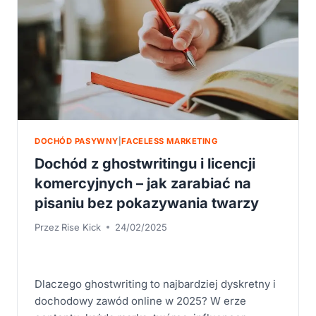
DOCHÓD PASYWNY
|
FACELESS MARKETING
Dochód z ghostwritingu i licencji
komercyjnych – jak zarabiać na
pisaniu bez pokazywania twarzy
Przez
Rise Kick
24/02/2025
Dlaczego ghostwriting to najbardziej dyskretny i
dochodowy zawód online w 2025? W erze