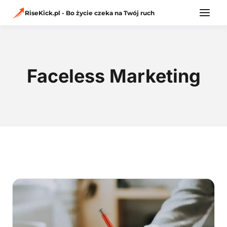
Przejdź
do
RiseKick.pl - Bo życie czeka na Twój ruch
treści
Faceless Marketing