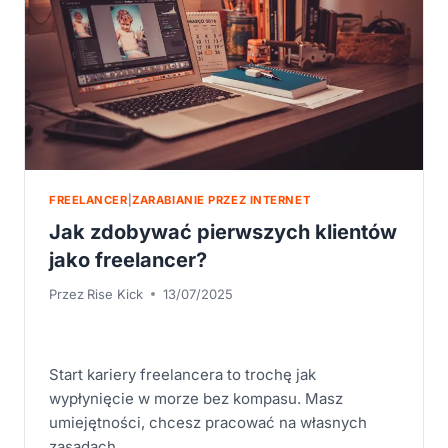
FREELANCER
|
ZARABIANIE PRZEZ INTERNET
Jak zdobywać pierwszych klientów
jako freelancer?
Przez
Rise Kick
13/07/2025
Start kariery freelancera to trochę jak
wypłynięcie w morze bez kompasu. Masz
umiejętności, chcesz pracować na własnych
zasadach,…