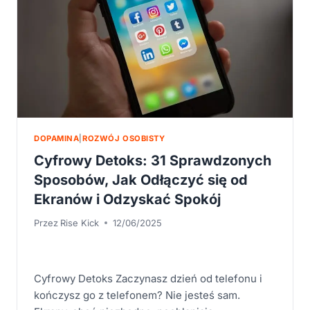
DOPAMINA
|
ROZWÓJ OSOBISTY
Cyfrowy Detoks: 31 Sprawdzonych
Sposobów, Jak Odłączyć się od
Ekranów i Odzyskać Spokój
Przez
Rise Kick
12/06/2025
Cyfrowy Detoks Zaczynasz dzień od telefonu i
kończysz go z telefonem? Nie jesteś sam.