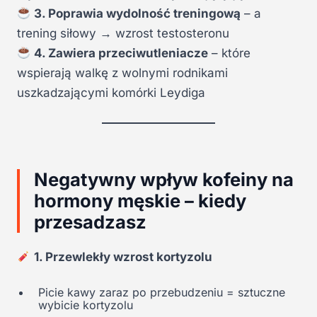
3. Poprawia wydolność treningową
– a
trening siłowy → wzrost testosteronu
4. Zawiera przeciwutleniacze
– które
wspierają walkę z wolnymi rodnikami
uszkadzającymi komórki Leydiga
Negatywny wpływ kofeiny na
hormony męskie – kiedy
przesadzasz
1. Przewlekły wzrost kortyzolu
Picie kawy zaraz po przebudzeniu = sztuczne
wybicie kortyzolu