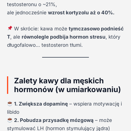
testosteronu o ~21%,
ale jednocześnie
wzrost kortyzolu aż o 40%.
W skrócie: kawa może
tymczasowo podnieść
T
, ale
równolegle podbija hormon stresu
, który
długofalowo… testosteron tłumi.
Zalety kawy dla męskich
hormonów (w umiarkowaniu)
1. Zwiększa dopaminę
– wspiera motywację i
libido
2. Pobudza przysadkę mózgową
– może
stymulować LH (hormon stymulujący jądra)