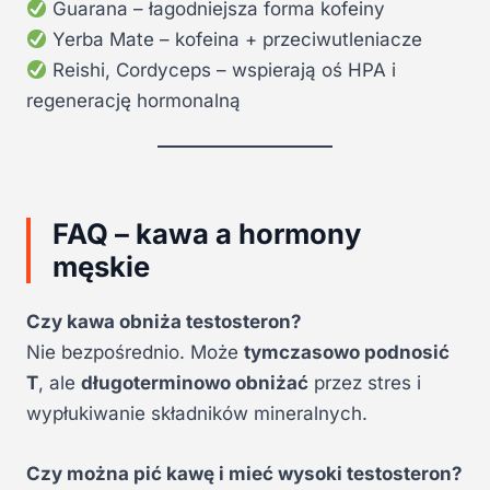
Guarana – łagodniejsza forma kofeiny
Yerba Mate – kofeina + przeciwutleniacze
Reishi, Cordyceps – wspierają oś HPA i
regenerację hormonalną
FAQ – kawa a hormony
męskie
Czy kawa obniża testosteron?
Nie bezpośrednio. Może
tymczasowo podnosić
T
, ale
długoterminowo obniżać
przez stres i
wypłukiwanie składników mineralnych.
Czy można pić kawę i mieć wysoki testosteron?