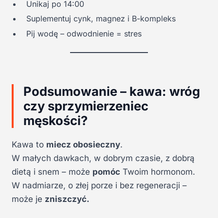
Unikaj po 14:00
Suplementuj cynk, magnez i B-kompleks
Pij wodę – odwodnienie = stres
Podsumowanie – kawa: wróg
czy sprzymierzeniec
męskości?
Kawa to
miecz obosieczny
.
W małych dawkach, w dobrym czasie, z dobrą
dietą i snem – może
pomóc
Twoim hormonom.
W nadmiarze, o złej porze i bez regeneracji –
może je
zniszczyć.