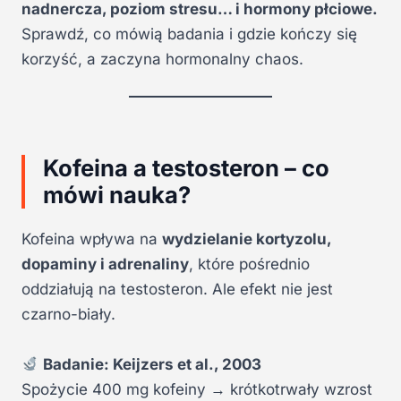
nadnercza, poziom stresu… i hormony płciowe.
Sprawdź, co mówią badania i gdzie kończy się
korzyść, a zaczyna hormonalny chaos.
Kofeina a testosteron – co
mówi nauka?
Kofeina wpływa na
wydzielanie kortyzolu,
dopaminy i adrenaliny
, które pośrednio
oddziałują na testosteron. Ale efekt nie jest
czarno-biały.
Badanie: Keijzers et al., 2003
Spożycie 400 mg kofeiny → krótkotrwały wzrost