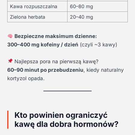
Kawa rozpuszczalna
60–80 mg
Zielona herbata
20–40 mg
Bezpieczne maksimum dzienne:
300–400 mg kofeiny / dzień
(czyli ~3 kawy)
Najlepsza pora na pierwszą kawę?
60–90 minut po przebudzeniu
, kiedy naturalny
kortyzol opada.
Kto powinien ograniczyć
kawę dla dobra hormonów?