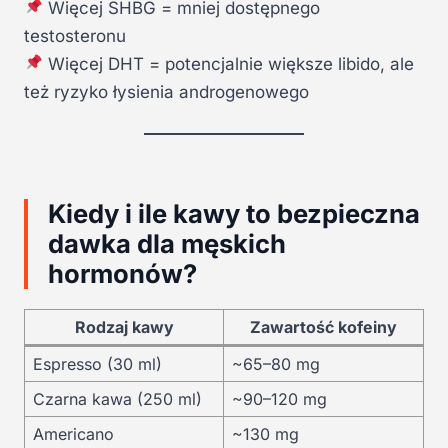
Więcej SHBG = mniej dostępnego
testosteronu
Więcej DHT = potencjalnie większe libido, ale
też ryzyko łysienia androgenowego
Kiedy i ile kawy to bezpieczna
dawka dla męskich
hormonów?
Rodzaj kawy
Zawartość kofeiny
Espresso (30 ml)
~65–80 mg
Czarna kawa (250 ml)
~90–120 mg
Americano
~130 mg