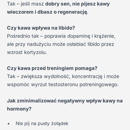
Tak – jeśli masz
dobry sen, nie pijesz kawy
wieczorem i dbasz o regenerację
.
Czy kawa wpływa na libido?
Pośrednio tak – poprawia dopaminę i krążenie,
ale przy nadużyciu może osłabiać libido przez
wzrost kortyzolu.
Czy kawa przed treningiem pomaga?
Tak – zwiększa wydolność, koncentrację i może
wspomóc wyrzut testosteronu potreningowego.
Jak zminimalizować negatywny wpływ kawy na
hormony?
Nie pij na pusty żołądek