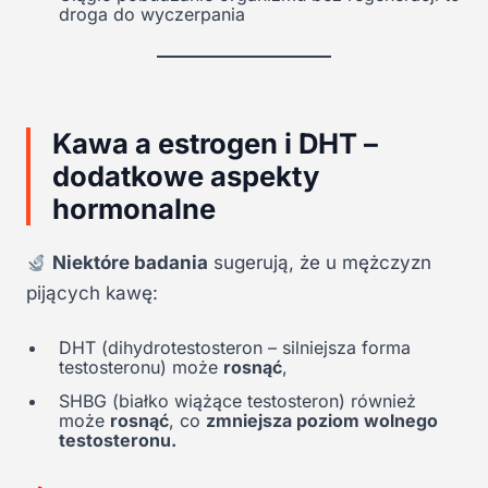
droga do wyczerpania
Kawa a estrogen i DHT –
dodatkowe aspekty
hormonalne
Niektóre badania
sugerują, że u mężczyzn
pijących kawę:
DHT (dihydrotestosteron – silniejsza forma
testosteronu) może
rosnąć
,
SHBG (białko wiążące testosteron) również
może
rosnąć
, co
zmniejsza poziom wolnego
testosteronu.