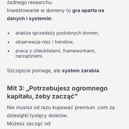
żadnego researchu.
Inwestowanie w domeny to
gra oparta na
danych i systemie
:
analiza sprzedaży podobnych domen,
obserwacja nisz i trendów,
praca z checklistami, frameworkami,
narzędziami.
Szczęście pomaga, ale
system zarabia
.
Mit 3: „Potrzebujesz ogromnego
kapitału, żeby zacząć”
Nie musisz od razu kupować premium .com za
dziesiątki tysięcy dolarów.
Możesz zacząć od: