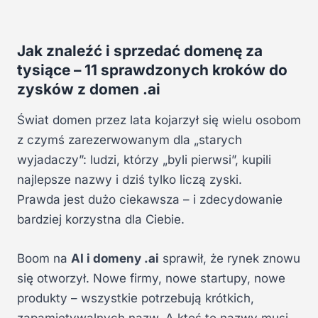
Jak znaleźć i sprzedać domenę za
tysiące – 11 sprawdzonych kroków do
zysków z domen .ai
Świat domen przez lata kojarzył się wielu osobom
z czymś zarezerwowanym dla „starych
wyjadaczy”: ludzi, którzy „byli pierwsi”, kupili
najlepsze nazwy i dziś tylko liczą zyski.
Prawda jest dużo ciekawsza – i zdecydowanie
bardziej korzystna dla Ciebie.
Boom na
AI i domeny .ai
sprawił, że rynek znowu
się otworzył. Nowe firmy, nowe startupy, nowe
produkty – wszystkie potrzebują krótkich,