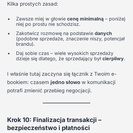
Kilka prostych zasad:
Zawsze miej w głowie
cenę minimalną
– poniżej
niej po prostu nie schodzisz.
Zakotwicz rozmowę na podstawie
danych
(podobne sprzedaże, znaczenie niszy, potencjał
brandu).
Daj sobie czas – wiele wysokich sprzedaży
dzieje się dlatego, że sprzedający był
cierpliwy
.
I właśnie tutaj zaczyna się łącznik z Twoim e-
bookiem: czasem
jedno słowo
w komunikacji
potrafi zmienić przebieg negocjacji.
Krok 10: Finalizacja transakcji –
bezpieczeństwo i płatności