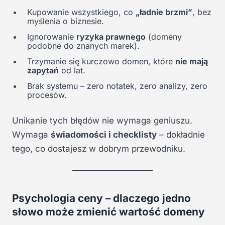
Kupowanie wszystkiego, co
„ładnie brzmi”
, bez
myślenia o biznesie.
Ignorowanie
ryzyka prawnego
(domeny
podobne do znanych marek).
Trzymanie się kurczowo domen, które
nie mają
zapytań
od lat.
Brak systemu – zero notatek, zero analizy, zero
procesów.
Unikanie tych błędów nie wymaga geniuszu.
Wymaga
świadomości i checklisty
– dokładnie
tego, co dostajesz w dobrym przewodniku.
Psychologia ceny – dlaczego jedno
słowo może zmienić wartość domeny