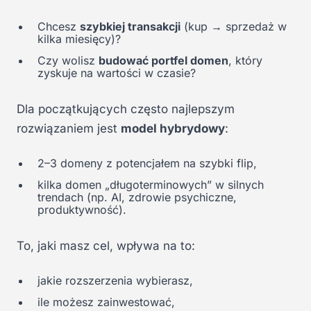
Chcesz
szybkiej transakcji
(kup → sprzedaż w
kilka miesięcy)?
Czy wolisz
budować portfel domen
, który
zyskuje na wartości w czasie?
Dla początkujących często najlepszym
rozwiązaniem jest
model hybrydowy
:
2–3 domeny z potencjałem na szybki flip,
kilka domen „długoterminowych” w silnych
trendach (np. AI, zdrowie psychiczne,
produktywność).
To, jaki masz cel, wpływa na to:
jakie rozszerzenia wybierasz,
ile możesz zainwestować,