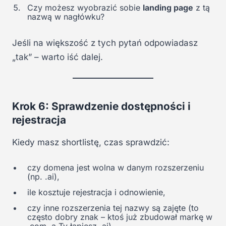
Czy możesz wyobrazić sobie
landing page
z tą
nazwą w nagłówku?
Jeśli na większość z tych pytań odpowiadasz
„tak” – warto iść dalej.
Krok 6: Sprawdzenie dostępności i
rejestracja
Kiedy masz shortlistę, czas sprawdzić:
czy domena jest wolna w danym rozszerzeniu
(np. .ai),
ile kosztuje rejestracja i odnowienie,
czy inne rozszerzenia tej nazwy są zajęte (to
często dobry znak – ktoś już zbudował markę w
.com, a Ty łapiesz .ai).