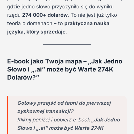
gdzie jedno słowo przyczyniło się do wyniku
rzędu
274 000+ dolarów
. To nie jest już tylko
teoria o domenach – to
praktyczna nauka
języka, który sprzedaje
.
E-book jako Twoja mapa – „Jak Jedno
Słowo i „.ai” może być Warte 274K
Dolarów?”
Gotowy przejść od teorii do pierwszej
zyskownej transakcji?
Kliknij poniżej i pobierz e-book
„Jak Jedno
Słowo i „.ai” może być Warte 274K