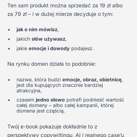
Ten sam produkt można sprzedać za 19 zł albo
za 79 zł – i w dużej mierze decyduje o tym:
jak o nim mówisz
,
jakich
słów używasz
,
jakie
emocje i dowody
podajesz.
Na rynku domen działa to podobnie:
nazwa, która budzi
emocje, obraz, obietnicę
,
jest dla kupujących znacznie bardziej
atrakcyjna,
czasem
jedno słowo
potrafi podnieść wartość
całej domeny – albo całej kampanii, której
domena jest częścią.
Twój e-book pokazuje dokładnie to z
perspektywy copywritingu, AI i realnego case’u,