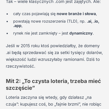
Tak – wiele klasycznych .com jest zajętych. Ale:
cały czas pojawiają się
nowe branże i słowa
,
powstają nowe rozszerzenia (TLD), np.
.ai, .io,
.app
,
rynek nie jest zamknięty – jest
dynamiczny
.
Jeśli w 2015 roku ktoś powiedziałby, że domeny
.ai będą sprzedawać się za setki tysięcy dolarów,
większość ludzi wzruszyłaby ramionami. Dziś to
rzeczywistość.
Mit 2: „To czysta loteria, trzeba mieć
szczęście”
Loteria zaczyna się wtedy, gdy działasz „na
czuja”: kupujesz coś, bo „fajnie brzmi”, nie robiąc