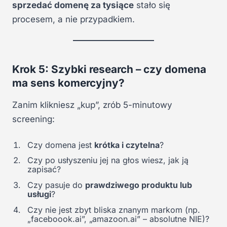
sprzedać domenę za tysiące
stało się
procesem, a nie przypadkiem.
Krok 5: Szybki research – czy domena
ma sens komercyjny?
Zanim klikniesz „kup”, zrób 5-minutowy
screening:
Czy domena jest
krótka i czytelna
?
Czy po usłyszeniu jej na głos wiesz, jak ją
zapisać?
Czy pasuje do
prawdziwego produktu lub
usługi
?
Czy nie jest zbyt bliska znanym markom (np.
„faceboook.ai”, „amazoon.ai” – absolutne NIE)?