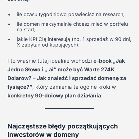
ile czasu tygodniowo poświęcisz na research,
ile domen maksymalnie chcesz mieć w portfelu
na start,
jakie KPI Cię interesują (np. 1 sprzedaż w 90 dni,
X zapytań od kupujących).
I to właśnie tutaj idealnie wchodzi
e-book „Jak
Jedno Słowo i „.ai” może być Warte 274K
Dolarów? – Jak znaleźć i sprzedać domenę za
tysiące?”
, który zamienia te ogólne kroki w
konkretny 90-dniowy plan działania
.
Najczęstsze błędy początkujących
inwestorów w domeny