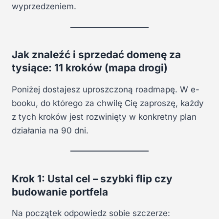
wyprzedzeniem.
Jak znaleźć i sprzedać domenę za
tysiące: 11 kroków (mapa drogi)
Poniżej dostajesz uproszczoną roadmapę. W e-
booku, do którego za chwilę Cię zaproszę, każdy
z tych kroków jest rozwinięty w konkretny plan
działania na 90 dni.
Krok 1: Ustal cel – szybki flip czy
budowanie portfela
Na początek odpowiedz sobie szczerze: