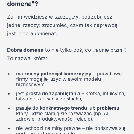
domena”?
Zanim wejdziesz w szczegóły, potrzebujesz
jednej rzeczy: zrozumieć, czym tak naprawdę
jest „dobra domena”.
Dobra domena
to nie tylko coś, co „ładnie brzmi”.
To nazwa, która:
ma
realny potencjał komercyjny
– prawdziwe
firmy mogą jej użyć w swoim modelu
biznesowym,
jest
prosta do zapamiętania
– krótka, intuicyjna,
łatwa do zapisania ze słuchu,
pasuje do
konkretnego trendu lub problemu
,
który ludzie starają się rozwiązać (np. AI,
zdrowie, produktywność, relacje),
nie wchodzi na miny prawne – nie podszywa się
pod zarejestrowane marki.