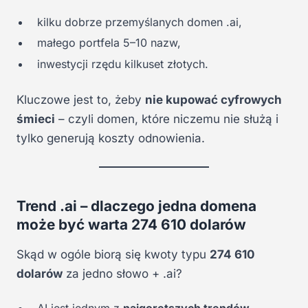
kilku dobrze przemyślanych domen .ai,
małego portfela 5–10 nazw,
inwestycji rzędu kilkuset złotych.
Kluczowe jest to, żeby
nie kupować cyfrowych
śmieci
– czyli domen, które niczemu nie służą i
tylko generują koszty odnowienia.
Trend .ai – dlaczego jedna domena
może być warta 274 610 dolarów
Skąd w ogóle biorą się kwoty typu
274 610
dolarów
za jedno słowo + .ai?