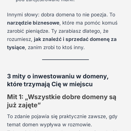
Innymi słowy: dobra domena to nie poezja. To
narzędzie biznesowe
, które ma pomóc komuś
zarobić pieniądze. Ty zarabiasz dlatego, że
rozumiesz,
jak znaleźć i sprzedać domenę za
tysiące
, zanim zrobi to ktoś inny.
3 mity o inwestowaniu w domeny,
które trzymają Cię w miejscu
Mit 1: „Wszystkie dobre domeny są
już zajęte”
To zdanie pojawia się praktycznie zawsze, gdy
temat domen wypływa w rozmowie.