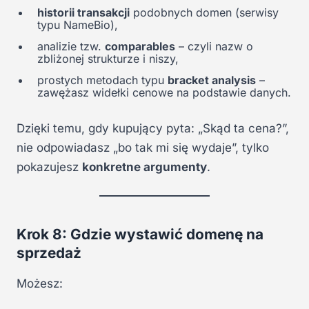
historii transakcji
podobnych domen (serwisy
typu NameBio),
analizie tzw.
comparables
– czyli nazw o
zbliżonej strukturze i niszy,
prostych metodach typu
bracket analysis
–
zawężasz widełki cenowe na podstawie danych.
Dzięki temu, gdy kupujący pyta: „Skąd ta cena?”,
nie odpowiadasz „bo tak mi się wydaje”, tylko
pokazujesz
konkretne argumenty
.
Krok 8: Gdzie wystawić domenę na
sprzedaż
Możesz: