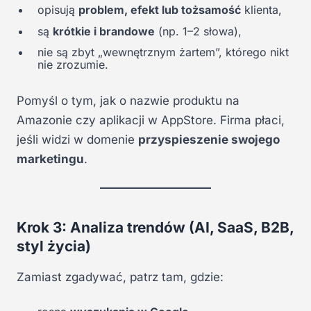
opisują
problem, efekt lub tożsamość
klienta,
są
krótkie i brandowe
(np. 1–2 słowa),
nie są zbyt „wewnętrznym żartem”, którego nikt
nie zrozumie.
Pomyśl o tym, jak o nazwie produktu na
Amazonie czy aplikacji w AppStore. Firma płaci,
jeśli widzi w domenie
przyspieszenie swojego
marketingu
.
Krok 3: Analiza trendów (AI, SaaS, B2B,
styl życia)
Zamiast zgadywać, patrz tam, gdzie: