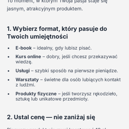
To moment, w którym Twoja pasja staje się
jasnym, atrakcyjnym produktem.
1. Wybierz format, który pasuje do
Twoich umiejętności
E-book
– idealny, gdy lubisz pisać.
Kurs online
– dobry, jeśli chcesz przekazywać
wiedzę.
Usługi
– szybki sposób na pierwsze pieniądze.
Warsztaty
– świetne dla osób lubiących kontakt
z ludźmi.
Produkty fizyczne
– jeśli tworzysz rękodzieło,
sztukę lub unikatowe przedmioty.
2. Ustal cenę — nie zaniżaj się