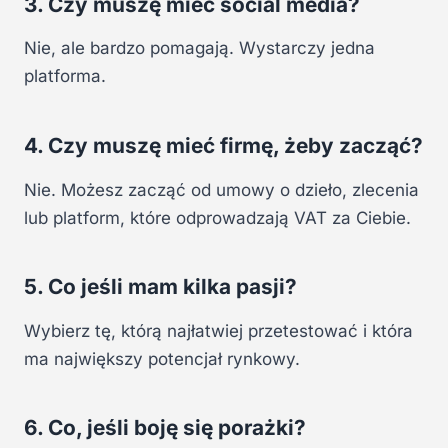
3. Czy muszę mieć social media?
Nie, ale bardzo pomagają. Wystarczy jedna
platforma.
4. Czy muszę mieć firmę, żeby zacząć?
Nie. Możesz zacząć od umowy o dzieło, zlecenia
lub platform, które odprowadzają VAT za Ciebie.
5. Co jeśli mam kilka pasji?
Wybierz tę, którą najłatwiej przetestować i która
ma największy potencjał rynkowy.
6. Co, jeśli boję się porażki?