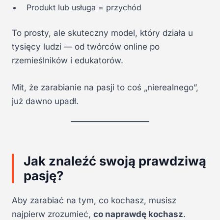
Produkt lub usługa = przychód
To prosty, ale skuteczny model, który działa u
tysięcy ludzi — od twórców online po
rzemieślników i edukatorów.
Mit, że zarabianie na pasji to coś „nierealnego”,
już dawno upadł.
Jak znaleźć swoją prawdziwą
pasję?
Aby zarabiać na tym, co kochasz, musisz
najpierw zrozumieć,
co naprawdę kochasz
.