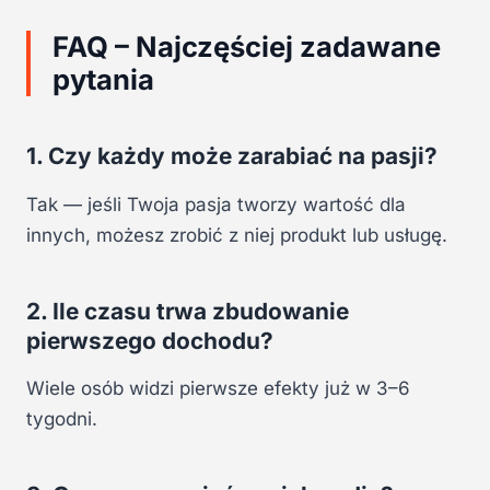
FAQ – Najczęściej zadawane
pytania
1. Czy każdy może zarabiać na pasji?
Tak — jeśli Twoja pasja tworzy wartość dla
innych, możesz zrobić z niej produkt lub usługę.
2. Ile czasu trwa zbudowanie
pierwszego dochodu?
Wiele osób widzi pierwsze efekty już w 3–6
tygodni.