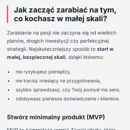
Jak zacząć zarabiać na tym,
co kochasz w małej skali?
Zarabianie na pasji nie zaczyna się od wielkich
planów, drogich inwestycji czy perfekcyjnej
strategii. Najskuteczniejszy sposób to
start w
małej, bezpiecznej skali
, dzięki któremu:
nie ryzykujesz pieniędzy,
nie tracisz miesięcy na przygotowania,
szybko sprawdzasz, czy Twój pomysł ma sens,
zdobywasz pierwsze doświadczenie i klientów.
Stwórz minimalny produkt (MVP)
MVP to najprostsza wersja Twojej oferty, która