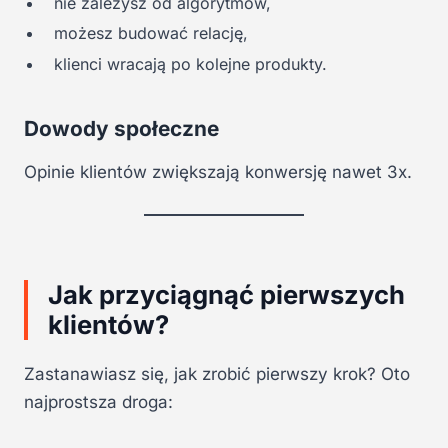
nie zależysz od algorytmów,
możesz budować relację,
klienci wracają po kolejne produkty.
Dowody społeczne
Opinie klientów zwiększają konwersję nawet 3x.
Jak przyciągnąć pierwszych
klientów?
Zastanawiasz się, jak zrobić pierwszy krok? Oto
najprostsza droga: