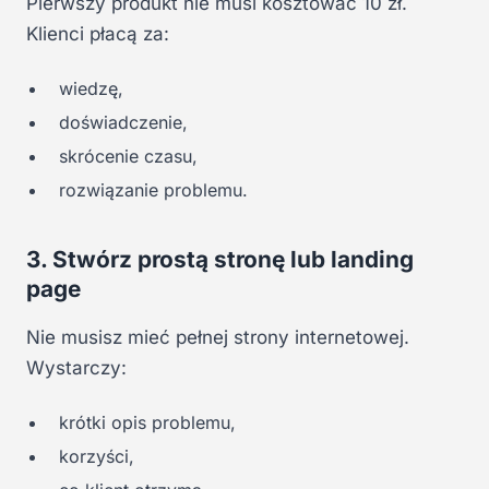
Pierwszy produkt nie musi kosztować 10 zł.
Klienci płacą za:
wiedzę,
doświadczenie,
skrócenie czasu,
rozwiązanie problemu.
3. Stwórz prostą stronę lub landing
page
Nie musisz mieć pełnej strony internetowej.
Wystarczy:
krótki opis problemu,
korzyści,