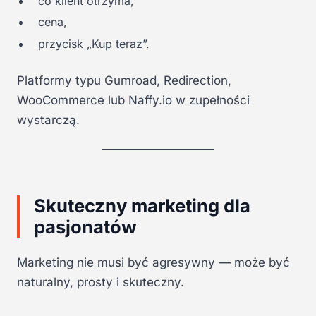
co klient otrzyma,
cena,
przycisk „Kup teraz”.
Platformy typu Gumroad, Redirection,
WooCommerce lub Naffy.io w zupełności
wystarczą.
Skuteczny marketing dla
pasjonatów
Marketing nie musi być agresywny — może być
naturalny, prosty i skuteczny.