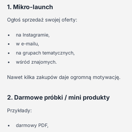
1. Mikro-launch
Ogłoś sprzedaż swojej oferty:
na Instagramie,
w e-mailu,
na grupach tematycznych,
wśród znajomych.
Nawet kilka zakupów daje ogromną motywację.
2. Darmowe próbki / mini produkty
Przykłady:
darmowy PDF,