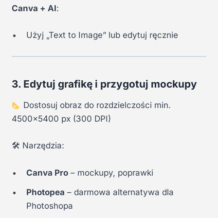
Canva + AI
:
Użyj „Text to Image” lub edytuj ręcznie
3. Edytuj grafikę i przygotuj mockupy
Dostosuj obraz do rozdzielczości min.
4500×5400 px (300 DPI)
🛠 Narzędzia:
Canva Pro
– mockupy, poprawki
Photopea
– darmowa alternatywa dla
Photoshopa