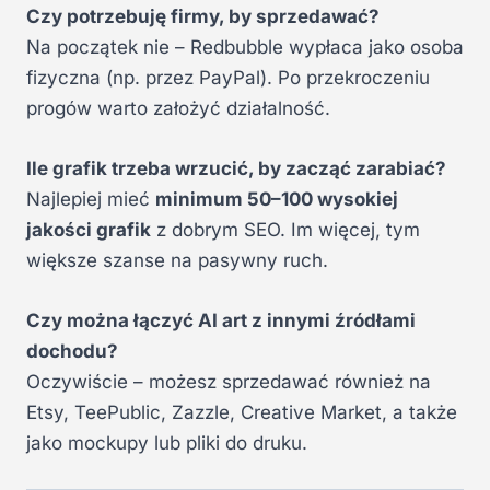
Czy potrzebuję firmy, by sprzedawać?
Na początek nie – Redbubble wypłaca jako osoba
fizyczna (np. przez PayPal). Po przekroczeniu
progów warto założyć działalność.
Ile grafik trzeba wrzucić, by zacząć zarabiać?
Najlepiej mieć
minimum 50–100 wysokiej
jakości grafik
z dobrym SEO. Im więcej, tym
większe szanse na pasywny ruch.
Czy można łączyć AI art z innymi źródłami
dochodu?
Oczywiście – możesz sprzedawać również na
Etsy, TeePublic, Zazzle, Creative Market, a także
jako mockupy lub pliki do druku.