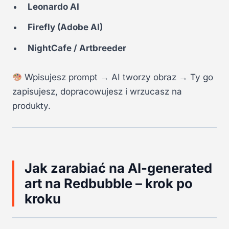
Leonardo AI
Firefly (Adobe AI)
NightCafe / Artbreeder
Wpisujesz prompt → AI tworzy obraz → Ty go
zapisujesz, dopracowujesz i wrzucasz na
produkty.
Jak zarabiać na AI-generated
art na Redbubble – krok po
kroku