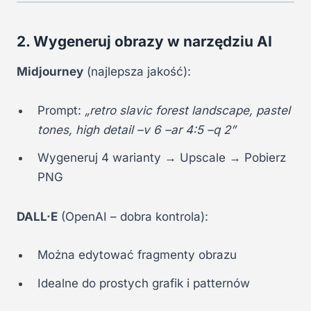
2. Wygeneruj obrazy w narzędziu AI
Midjourney
(najlepsza jakość):
Prompt:
„retro slavic forest landscape, pastel
tones, high detail –v 6 –ar 4:5 –q 2”
Wygeneruj 4 warianty → Upscale → Pobierz
PNG
DALL·E
(OpenAI – dobra kontrola):
Można edytować fragmenty obrazu
Idealne do prostych grafik i patternów