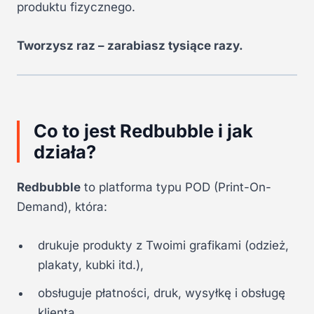
produktu fizycznego.
Tworzysz raz – zarabiasz tysiące razy.
Co to jest Redbubble i jak
działa?
Redbubble
to platforma typu POD (Print-On-
Demand), która:
drukuje produkty z Twoimi grafikami (odzież,
plakaty, kubki itd.),
obsługuje płatności, druk, wysyłkę i obsługę
klienta,