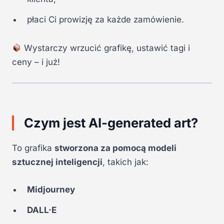
płaci Ci prowizję za każde zamówienie.
Wystarczy wrzucić grafikę, ustawić tagi i
ceny – i już!
Czym jest AI-generated art?
To grafika
stworzona za pomocą modeli
sztucznej inteligencji
, takich jak:
Midjourney
DALL·E