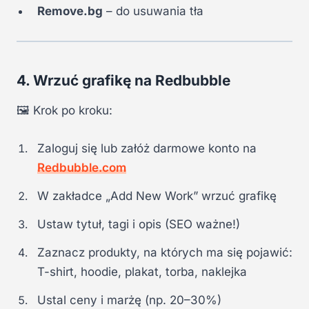
Remove.bg
– do usuwania tła
4. Wrzuć grafikę na Redbubble
🖼 Krok po kroku:
Zaloguj się lub załóż darmowe konto na
Redbubble.com
W zakładce „Add New Work” wrzuć grafikę
Ustaw tytuł, tagi i opis (SEO ważne!)
Zaznacz produkty, na których ma się pojawić:
T-shirt, hoodie, plakat, torba, naklejka
Ustal ceny i marżę (np. 20–30%)