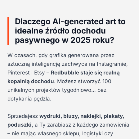
Dlaczego AI-generated art to
idealne źródło dochodu
pasywnego w 2025 roku?
W czasach, gdy grafika generowana przez
sztuczną inteligencję zachwyca na Instagramie,
Pinterest i Etsy –
Redbubble staje się realną
kopalnią dochodu
. Możesz stworzyć 100
unikalnych projektów tygodniowo… bez
dotykania pędzla.
Sprzedajesz
wydruki, bluzy, naklejki, plakaty,
poduszki
, a Ty zarabiasz z każdego zamówienia
– nie mając własnego sklepu, logistyki czy