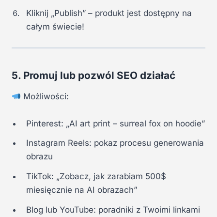
Kliknij „Publish” – produkt jest dostępny na
całym świecie!
5. Promuj lub pozwól SEO działać
Możliwości:
Pinterest: „AI art print – surreal fox on hoodie”
Instagram Reels: pokaz procesu generowania
obrazu
TikTok: „Zobacz, jak zarabiam 500$
miesięcznie na AI obrazach”
Blog lub YouTube: poradniki z Twoimi linkami