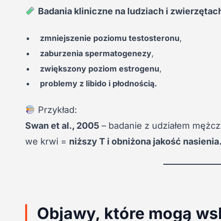
Badania kliniczne na ludziach i zwierzętac
zmniejszenie poziomu testosteronu
,
zaburzenia spermatogenezy
,
zwiększony poziom estrogenu
,
problemy z libido i płodnością.
Przykład:
Swan et al., 2005
– badanie z udziałem mężcz
we krwi =
niższy T i obniżona jakość nasienia
Objawy, które mogą w