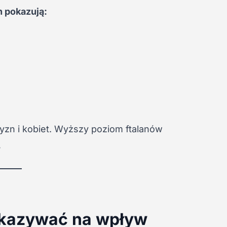
h pokazują:
yzn i kobiet. Wyższy poziom ftalanów
.
skazywać na wpływ