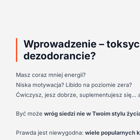
Wprowadzenie – toksy
dezodorancie?
Masz coraz mniej energii?
Niska motywacja? Libido na poziomie zera?
Ćwiczysz, jesz dobrze, suplementujesz się… a
Być może
wróg siedzi nie w Twoim stylu życia
Prawda jest niewygodna:
wiele popularnych k