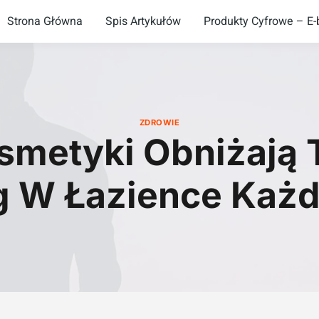
Strona Główna
Spis Artykułów
Produkty Cyfrowe – E-b
ZDROWIE
smetyki Obniżają T
g W Łazience Każd