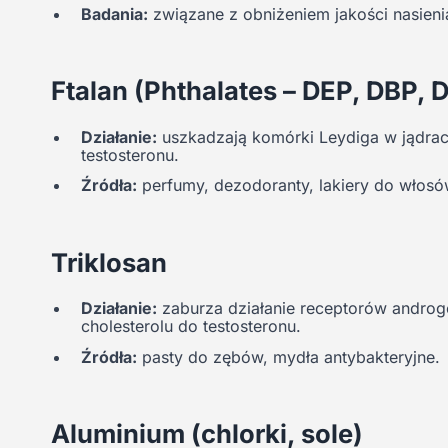
Badania:
związane z obniżeniem jakości nasieni
Ftalan (Phthalates – DEP, DBP, 
Działanie:
uszkadzają komórki Leydiga w jądrac
testosteronu.
Źródła:
perfumy, dezodoranty, lakiery do włosó
Triklosan
Działanie:
zaburza działanie receptorów andro
cholesterolu do testosteronu.
Źródła:
pasty do zębów, mydła antybakteryjne.
Aluminium (chlorki, sole)