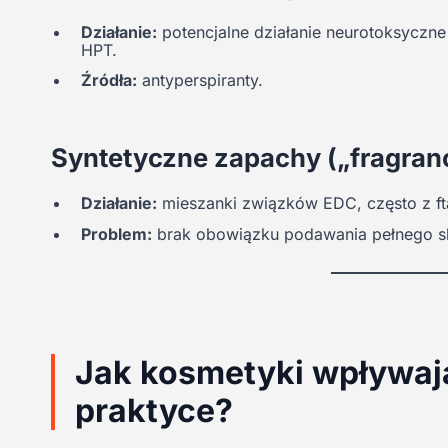
Działanie:
potencjalne działanie neurotoksyczne 
HPT.
Źródła:
antyperspiranty.
Syntetyczne zapachy („fragran
Działanie:
mieszanki związków EDC, często z fta
Problem:
brak obowiązku podawania pełnego s
Jak kosmetyki wpływają
praktyce?