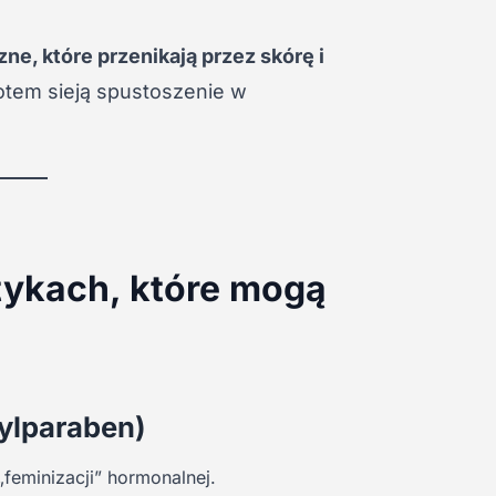
ne, które przenikają przez skórę i
otem sieją spustoszenie w
tykach, które mogą
ylparaben)
feminizacji” hormonalnej.