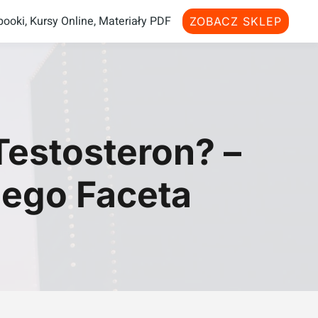
ooki, Kursy Online, Materiały PDF
ZOBACZ SKLEP
estosteron? –
ego Faceta