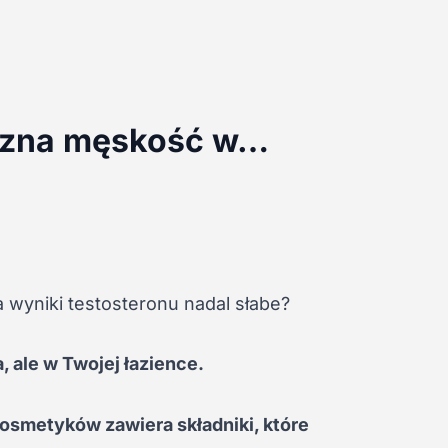
czna męskość w…
 wyniki testosteronu nadal słabe?
, ale w Twojej łazience.
osmetyków zawiera składniki, które