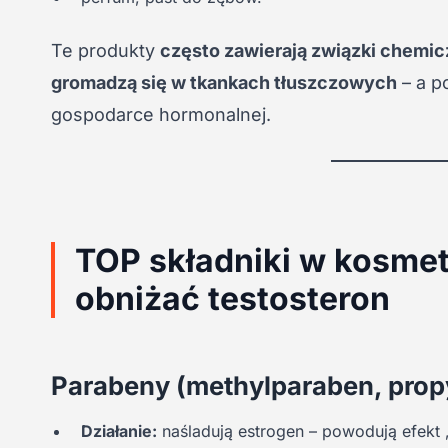
Te produkty
często zawierają związki chemicz
gromadzą się w tkankach tłuszczowych
– a p
gospodarce hormonalnej.
TOP składniki w kosme
obniżać testosteron
Parabeny
(methylparaben, prop
Działanie:
naśladują estrogen – powodują efekt „