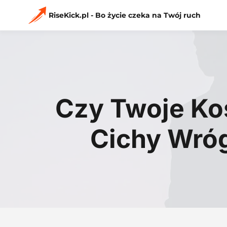
Przejdź
do
RiseKick.pl - Bo życie czeka na Twój ruch
treści
Czy Twoje Ko
Cichy Wró