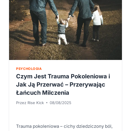
OD
WEWNĘTRZNEJ
WOJNY
PSYCHOLOGIA
Czym Jest Trauma Pokoleniowa i
Jak Ją Przerwać – Przerywając
Łańcuch Milczenia
Przez
Rise Kick
08/08/2025
Trauma pokoleniowa – cichy dziedziczony ból,