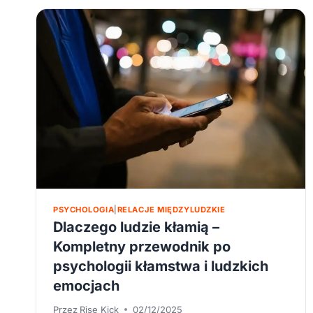
PSYCHOLOGIA
|
RELACJE MIĘDZYLUDZKIE
Dlaczego ludzie kłamią –
Kompletny przewodnik po
psychologii kłamstwa i ludzkich
emocjach
Przez
Rise Kick
02/12/2025