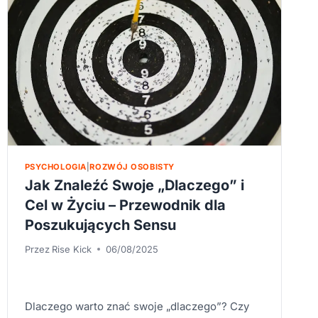
GŁOWĘ
PSYCHOLOGIA
|
ROZWÓJ OSOBISTY
Jak Znaleźć Swoje „Dlaczego” i
Cel w Życiu – Przewodnik dla
Poszukujących Sensu
Przez
Rise Kick
06/08/2025
Dlaczego warto znać swoje „dlaczego”? Czy