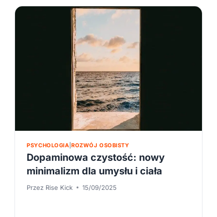
PSYCHOLOGIA
|
ROZWÓJ OSOBISTY
Dopaminowa czystość: nowy
minimalizm dla umysłu i ciała
Przez
Rise Kick
15/09/2025