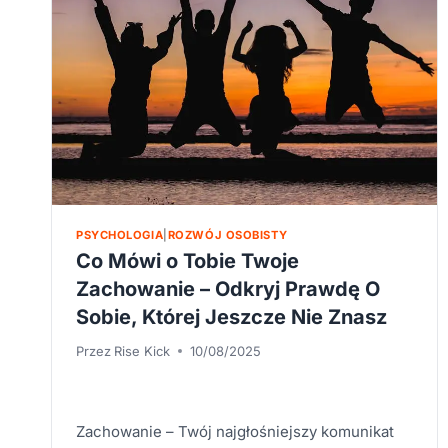
WEWNĘTRZNĄ
SIŁĘ
PSYCHOLOGIA
|
ROZWÓJ OSOBISTY
Co Mówi o Tobie Twoje
Zachowanie – Odkryj Prawdę O
Sobie, Której Jeszcze Nie Znasz
Przez
Rise Kick
10/08/2025
Zachowanie – Twój najgłośniejszy komunikat