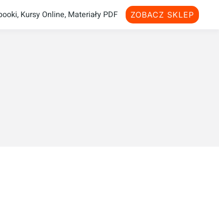
ooki, Kursy Online, Materiały PDF
ZOBACZ SKLEP