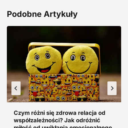
a
2
:
9
Podobne Artykuły
2
,
4
0
5
0
,
0
z
0
ł
.
z
ł
.
Czym różni się zdrowa relacja od
współzależności? Jak odróżnić
miłość od uwikłania emocjonalnego