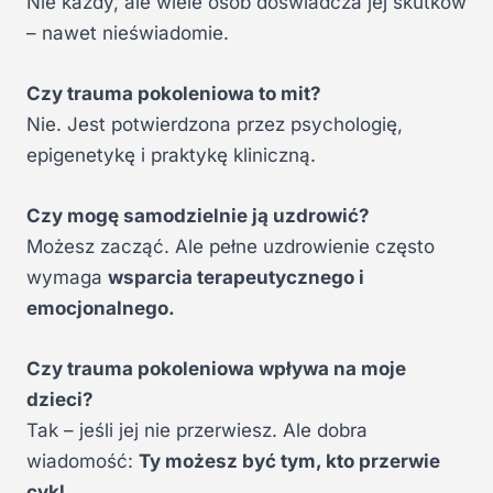
Nie każdy, ale wiele osób doświadcza jej skutków
– nawet nieświadomie.
Czy trauma pokoleniowa to mit?
Nie. Jest potwierdzona przez psychologię,
epigenetykę i praktykę kliniczną.
Czy mogę samodzielnie ją uzdrowić?
Możesz zacząć. Ale pełne uzdrowienie często
wymaga
wsparcia terapeutycznego i
emocjonalnego.
Czy trauma pokoleniowa wpływa na moje
dzieci?
Tak – jeśli jej nie przerwiesz. Ale dobra
wiadomość:
Ty możesz być tym, kto przerwie
cykl.