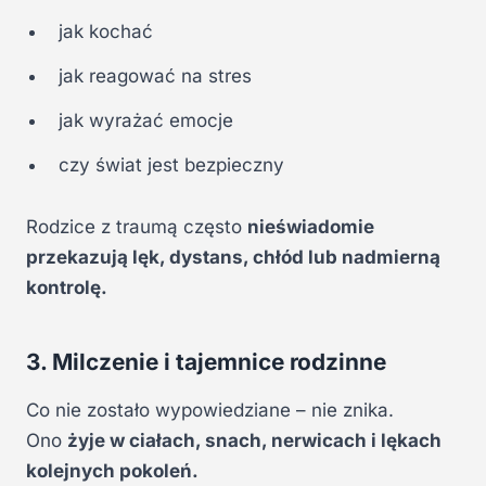
jak kochać
jak reagować na stres
jak wyrażać emocje
czy świat jest bezpieczny
Rodzice z traumą często
nieświadomie
przekazują lęk, dystans, chłód lub nadmierną
kontrolę.
3. Milczenie i tajemnice rodzinne
Co nie zostało wypowiedziane – nie znika.
Ono
żyje w ciałach, snach, nerwicach i lękach
kolejnych pokoleń.