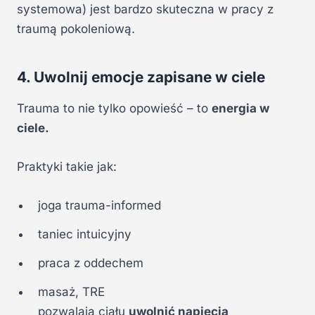
systemowa) jest bardzo skuteczna w pracy z
traumą pokoleniową.
4. Uwolnij emocje zapisane w ciele
Trauma to nie tylko opowieść – to
energia w
ciele.
Praktyki takie jak:
joga trauma-informed
taniec intuicyjny
praca z oddechem
masaż, TRE
pozwalają ciału
uwolnić napięcia