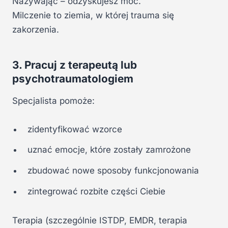
Nazywając – odzyskujesz moc.
Milczenie to ziemia, w której trauma się
zakorzenia.
3. Pracuj z terapeutą lub
psychotraumatologiem
Specjalista pomoże:
zidentyfikować wzorce
uznać emocje, które zostały zamrożone
zbudować nowe sposoby funkcjonowania
zintegrować rozbite części Ciebie
Terapia (szczególnie ISTDP, EMDR, terapia