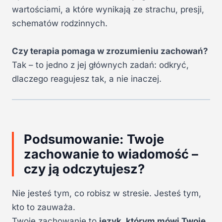
wartościami, a które wynikają ze strachu, presji,
schematów rodzinnych.
Czy terapia pomaga w zrozumieniu zachowań?
Tak – to jedno z jej głównych zadań: odkryć,
dlaczego reagujesz tak, a nie inaczej.
Podsumowanie: Twoje
zachowanie to wiadomość –
czy ją odczytujesz?
Nie jesteś tym, co robisz w stresie. Jesteś tym,
kto to zauważa.
Twoje zachowanie to
język, którym mówi Twoje