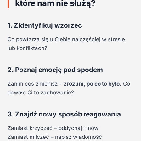
które nam nie służą?
1. Zidentyfikuj wzorzec
Co powtarza się u Ciebie najczęściej w stresie
lub konfliktach?
2. Poznaj emocję pod spodem
Zanim coś zmienisz –
zrozum, po co to było.
Co
dawało Ci to zachowanie?
3. Znajdź nowy sposób reagowania
Zamiast krzyczeć – oddychaj i mów
Zamiast milczeć – napisz wiadomość