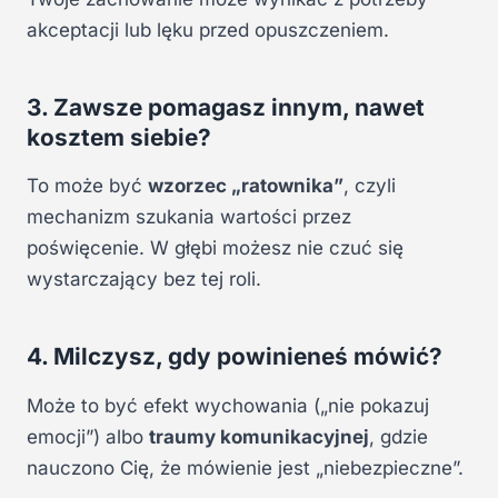
akceptacji lub lęku przed opuszczeniem.
3. Zawsze pomagasz innym, nawet
kosztem siebie?
To może być
wzorzec „ratownika”
, czyli
mechanizm szukania wartości przez
poświęcenie. W głębi możesz nie czuć się
wystarczający bez tej roli.
4. Milczysz, gdy powinieneś mówić?
Może to być efekt wychowania („nie pokazuj
emocji”) albo
traumy komunikacyjnej
, gdzie
nauczono Cię, że mówienie jest „niebezpieczne”.