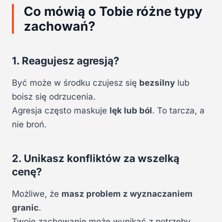
Co mówią o Tobie różne typy
zachowań?
1. Reagujesz agresją?
Być może w środku czujesz się
bezsilny
lub
boisz się odrzucenia.
Agresja często maskuje
lęk lub ból
. To tarcza, a
nie broń.
2. Unikasz konfliktów za wszelką
cenę?
Możliwe, że
masz problem z wyznaczaniem
granic
.
Twoje zachowanie może wynikać z potrzeby