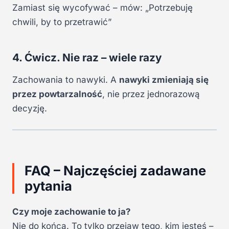
Zamiast się wycofywać – mów: „Potrzebuję
chwili, by to przetrawić”
4. Ćwicz. Nie raz – wiele razy
Zachowania to nawyki. A
nawyki zmieniają się
przez powtarzalność
, nie przez jednorazową
decyzję.
FAQ – Najczęściej zadawane
pytania
Czy moje zachowanie to ja?
Nie do końca. To tylko przejaw tego, kim jesteś –