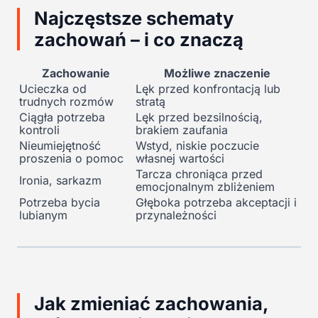
Najczęstsze schematy
zachowań – i co znaczą
Zachowanie
Możliwe znaczenie
Ucieczka od
Lęk przed konfrontacją lub
trudnych rozmów
stratą
Ciągła potrzeba
Lęk przed bezsilnością,
kontroli
brakiem zaufania
Nieumiejętność
Wstyd, niskie poczucie
proszenia o pomoc
własnej wartości
Tarcza chroniąca przed
Ironia, sarkazm
emocjonalnym zbliżeniem
Potrzeba bycia
Głęboka potrzeba akceptacji i
lubianym
przynależności
Jak zmieniać zachowania,