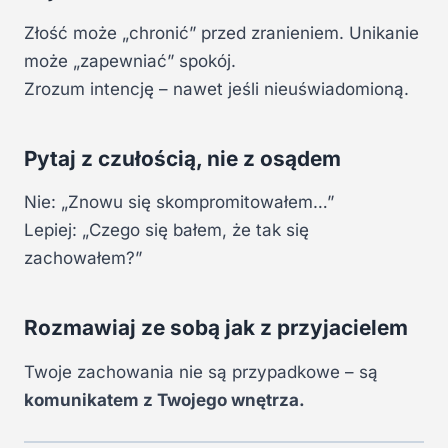
Złość może „chronić” przed zranieniem. Unikanie
może „zapewniać” spokój.
Zrozum intencję – nawet jeśli nieuświadomioną.
Pytaj z czułością, nie z osądem
Nie: „Znowu się skompromitowałem…”
Lepiej: „Czego się bałem, że tak się
zachowałem?”
Rozmawiaj ze sobą jak z przyjacielem
Twoje zachowania nie są przypadkowe – są
komunikatem z Twojego wnętrza.