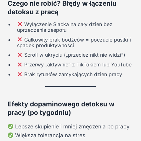
Czego nie robić? Błędy w łączeniu
detoksu z pracą
Wyłączenie Slacka na cały dzień bez
uprzedzenia zespołu
Całkowity brak bodźców = poczucie pustki i
spadek produktywności
Scroll w ukryciu („przecież nikt nie widzi”)
Przerwy „aktywnie” z TikTokiem lub YouTube
Brak rytuałów zamykających dzień pracy
Efekty dopaminowego detoksu w
pracy (po tygodniu)
Lepsze skupienie i mniej zmęczenia po pracy
Większa tolerancja na stres