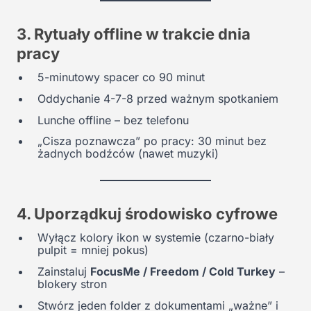
3. Rytuały offline w trakcie dnia
pracy
5-minutowy spacer co 90 minut
Oddychanie 4-7-8 przed ważnym spotkaniem
Lunche offline – bez telefonu
„Cisza poznawcza” po pracy: 30 minut bez
żadnych bodźców (nawet muzyki)
4. Uporządkuj środowisko cyfrowe
Wyłącz kolory ikon w systemie (czarno-biały
pulpit = mniej pokus)
Zainstaluj
FocusMe / Freedom / Cold Turkey
–
blokery stron
Stwórz jeden folder z dokumentami „ważne” i