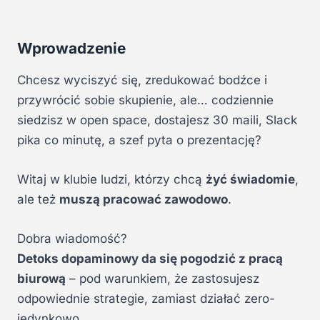
Wprowadzenie
Chcesz wyciszyć się, zredukować bodźce i
przywrócić sobie skupienie, ale… codziennie
siedzisz w open space, dostajesz 30 maili, Slack
pika co minutę, a szef pyta o prezentację?
Witaj w klubie ludzi, którzy chcą
żyć świadomie
,
ale też
muszą pracować zawodowo
.
Dobra wiadomość?
Detoks dopaminowy da się pogodzić z pracą
biurową
– pod warunkiem, że zastosujesz
odpowiednie strategie, zamiast działać zero-
jedynkowo.