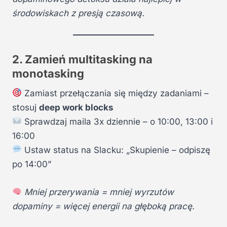
środowiskach z presją czasową.
2. Zamień multitasking na
monotasking
Zamiast przełączania się między zadaniami –
stosuj
deep work blocks
Sprawdzaj maila 3x dziennie – o 10:00, 13:00 i
16:00
Ustaw status na Slacku: „Skupienie – odpiszę
po 14:00”
Mniej przerywania = mniej wyrzutów
dopaminy = więcej energii na głęboką pracę.