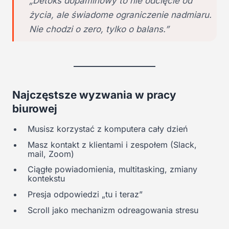
„Detoks dopaminowy to nie odcięcie od
życia, ale świadome ograniczenie nadmiaru.
Nie chodzi o zero, tylko o balans.”
Najczęstsze wyzwania w pracy
biurowej
Musisz korzystać z komputera cały dzień
Masz kontakt z klientami i zespołem (Slack,
mail, Zoom)
Ciągłe powiadomienia, multitasking, zmiany
kontekstu
Presja odpowiedzi „tu i teraz”
Scroll jako mechanizm odreagowania stresu