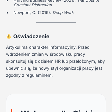
Harvard Business Review (2021).
The Cost of
Constant Distraction
Newport, C. (2019).
Deep Work
Oświadczenie
Artykuł ma charakter informacyjny. Przed
wdrożeniem zmian w środowisku pracy
skonsultuj się z działem HR lub przełożonym, aby
upewnić się, że nowy styl organizacji pracy jest
zgodny z regulaminem.