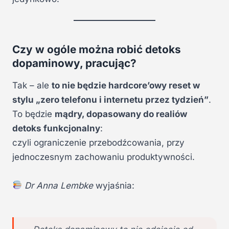
Czy w ogóle można robić detoks
dopaminowy, pracując?
Tak – ale
to nie będzie hardcore’owy reset w
stylu „zero telefonu i internetu przez tydzień”
.
To będzie
mądry, dopasowany do realiów
detoks funkcjonalny
:
czyli ograniczenie przebodźcowania, przy
jednoczesnym zachowaniu produktywności.
Dr Anna Lembke
wyjaśnia: