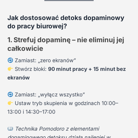
Jak dostosować detoks dopaminowy
do pracy biurowej?
1. Strefuj dopaminę – nie eliminuj jej
całkowicie
Zamiast: „zero ekranów”
Stwórz bloki:
90 minut pracy + 15 minut bez
ekranów
Zamiast: „wyłącz wszystko”
Ustaw tryb skupienia w godzinach 10:00–
13:00 i 14:30–17:00
Technika Pomodoro z elementami
dopaminowego detoksu działa najlepiej w