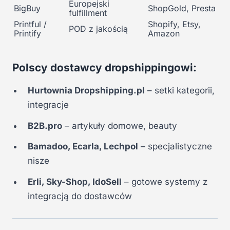
Europejski
BigBuy
ShopGold, Presta
fulfillment
Printful /
Shopify, Etsy,
POD z jakością
Printify
Amazon
Polscy dostawcy dropshippingowi:
Hurtownia Dropshipping.pl
– setki kategorii,
integracje
B2B.pro
– artykuły domowe, beauty
Bamadoo, Ecarla, Lechpol
– specjalistyczne
nisze
Erli, Sky-Shop, IdoSell
– gotowe systemy z
integracją do dostawców