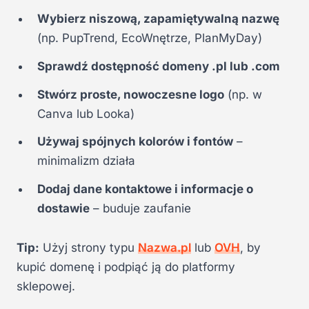
Wybierz niszową, zapamiętywalną nazwę
(np. PupTrend, EcoWnętrze, PlanMyDay)
Sprawdź dostępność domeny .pl lub .com
Stwórz proste, nowoczesne logo
(np. w
Canva lub Looka)
Używaj spójnych kolorów i fontów
–
minimalizm działa
Dodaj dane kontaktowe i informacje o
dostawie
– buduje zaufanie
Tip:
Użyj strony typu
Nazwa.pl
lub
OVH
, by
kupić domenę i podpiąć ją do platformy
sklepowej.