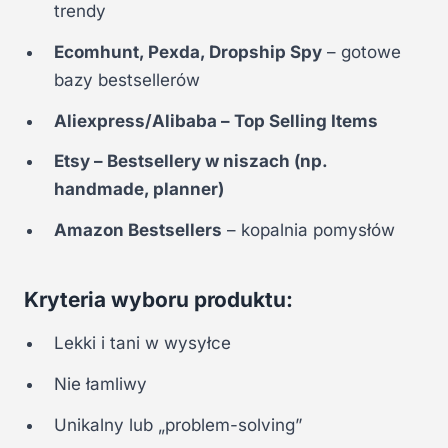
trendy
Ecomhunt, Pexda, Dropship Spy
– gotowe
bazy bestsellerów
Aliexpress/Alibaba – Top Selling Items
Etsy – Bestsellery w niszach (np.
handmade, planner)
Amazon Bestsellers
– kopalnia pomysłów
Kryteria wyboru produktu:
Lekki i tani w wysyłce
Nie łamliwy
Unikalny lub „problem-solving”