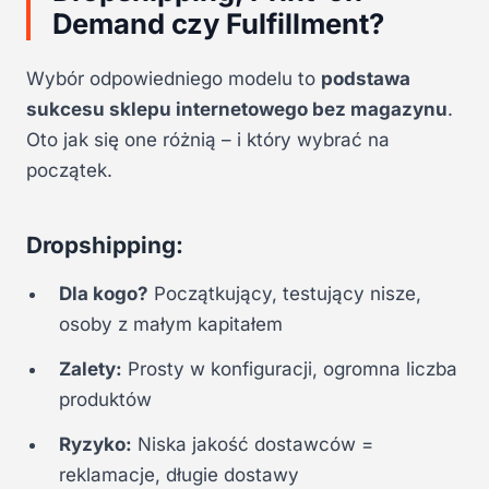
Demand czy Fulfillment?
Wybór odpowiedniego modelu to
podstawa
sukcesu sklepu internetowego bez magazynu
.
Oto jak się one różnią – i który wybrać na
początek.
Dropshipping:
Dla kogo?
Początkujący, testujący nisze,
osoby z małym kapitałem
Zalety:
Prosty w konfiguracji, ogromna liczba
produktów
Ryzyko:
Niska jakość dostawców =
reklamacje, długie dostawy