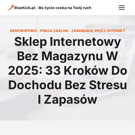
Przejdź
do
RiseKick.pl - Bo życie czeka na Twój ruch
treści
DROPSHIPPING
·
PRACA ZDALNA
·
ZARABIANIE PRZEZ INTERNET
Sklep Internetowy
Bez Magazynu W
2025: 33 Kroków Do
Dochodu Bez Stresu
I Zapasów