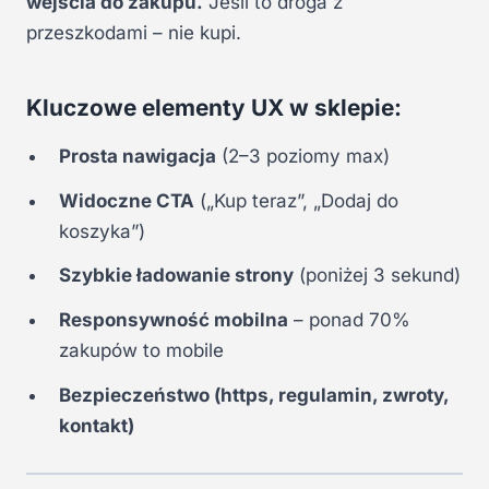
wejścia do zakupu.
Jeśli to droga z
przeszkodami – nie kupi.
Kluczowe elementy UX w sklepie:
Prosta nawigacja
(2–3 poziomy max)
Widoczne CTA
(„Kup teraz”, „Dodaj do
koszyka”)
Szybkie ładowanie strony
(poniżej 3 sekund)
Responsywność mobilna
– ponad 70%
zakupów to mobile
Bezpieczeństwo (https, regulamin, zwroty,
kontakt)