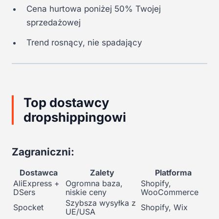
Cena hurtowa poniżej 50% Twojej
sprzedażowej
Trend rosnący, nie spadający
Top dostawcy
dropshippingowi
Zagraniczni:
Dostawca
Zalety
Platforma
AliExpress +
Ogromna baza,
Shopify,
DSers
niskie ceny
WooCommerce
Szybsza wysyłka z
Spocket
Shopify, Wix
UE/USA