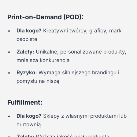
Print-on-Demand (POD):
Dla kogo?
Kreatywni twórcy, graficy, marki
osobiste
Zalety:
Unikalne, personalizowane produkty,
mniejsza konkurencja
Ryzyko:
Wymaga silniejszego brandingu i
pomysłu na niszę
Fulfillment:
Dla kogo?
Sklepy z własnymi produktami lub
hurtownią
Zalety:
Wyższa jakość obsługi klienta,