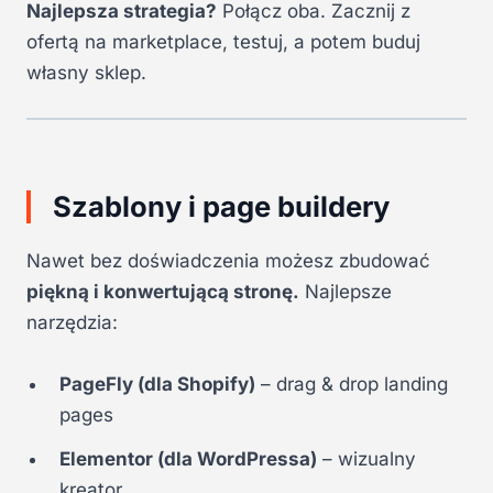
Najlepsza strategia?
Połącz oba. Zacznij z
ofertą na marketplace, testuj, a potem buduj
własny sklep.
Szablony i page buildery
Nawet bez doświadczenia możesz zbudować
piękną i konwertującą stronę.
Najlepsze
narzędzia:
PageFly (dla Shopify)
– drag & drop landing
pages
Elementor (dla WordPressa)
– wizualny
kreator