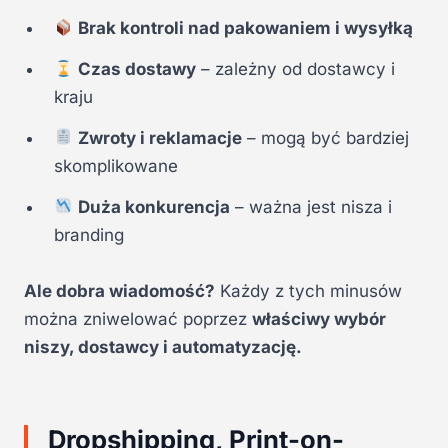
Brak kontroli nad pakowaniem i wysyłką
Czas dostawy
– zależny od dostawcy i
kraju
Zwroty i reklamacje
– mogą być bardziej
skomplikowane
Duża konkurencja
– ważna jest nisza i
branding
Ale dobra wiadomość?
Każdy z tych minusów
można zniwelować poprzez
właściwy wybór
niszy, dostawcy i automatyzację.
Dropshipping, Print-on-