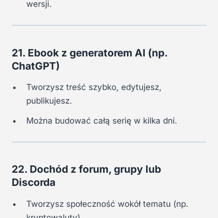
wersji.
21. Ebook z generatorem AI (np.
ChatGPT)
Tworzysz treść szybko, edytujesz,
publikujesz.
Można budować całą serię w kilka dni.
22. Dochód z forum, grupy lub
Discorda
Tworzysz społeczność wokół tematu (np.
kryptowaluty).