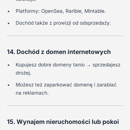
Platformy: OpenSea, Rarible, Mintable.
Dochód także z prowizji od odsprzedaży.
14. Dochód z domen internetowych
Kupujesz dobre domeny tanio → sprzedajesz
drożej.
Możesz też zaparkować domenę i zarabiać
na reklamach.
15. Wynajem nieruchomości lub pokoi