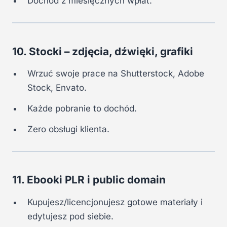
Dochód z miesięcznych wpłat.
10. Stocki – zdjęcia, dźwięki, grafiki
Wrzuć swoje prace na Shutterstock, Adobe
Stock, Envato.
Każde pobranie to dochód.
Zero obsługi klienta.
11. Ebooki PLR i public domain
Kupujesz/licencjonujesz gotowe materiały i
edytujesz pod siebie.