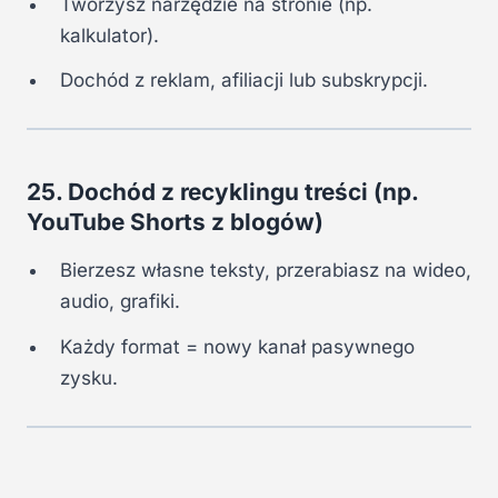
Tworzysz narzędzie na stronie (np.
kalkulator).
Dochód z reklam, afiliacji lub subskrypcji.
25. Dochód z recyklingu treści (np.
YouTube Shorts z blogów)
Bierzesz własne teksty, przerabiasz na wideo,
audio, grafiki.
Każdy format = nowy kanał pasywnego
zysku.