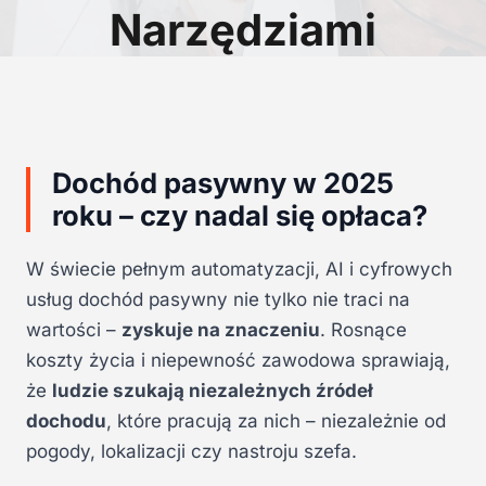
Narzędziami
Dochód pasywny w 2025
roku – czy nadal się opłaca?
W świecie pełnym automatyzacji, AI i cyfrowych
usług dochód pasywny nie tylko nie traci na
wartości –
zyskuje na znaczeniu
. Rosnące
koszty życia i niepewność zawodowa sprawiają,
że
ludzie szukają niezależnych źródeł
dochodu
, które pracują za nich – niezależnie od
pogody, lokalizacji czy nastroju szefa.