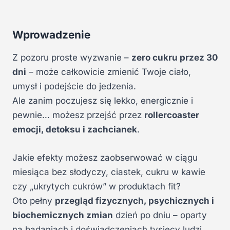
Wprowadzenie
Z pozoru proste wyzwanie –
zero cukru przez 30
dni
– może całkowicie zmienić Twoje ciało,
umysł i podejście do jedzenia.
Ale zanim poczujesz się lekko, energicznie i
pewnie… możesz przejść przez
rollercoaster
emocji, detoksu i zachcianek
.
Jakie efekty możesz zaobserwować w ciągu
miesiąca bez słodyczy, ciastek, cukru w kawie
czy „ukrytych cukrów” w produktach fit?
Oto pełny
przegląd fizycznych, psychicznych i
biochemicznych zmian
dzień po dniu – oparty
na badaniach i doświadczeniach tysięcy ludzi.