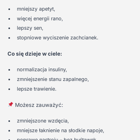
mniejszy apetyt,
więcej energii rano,
lepszy sen,
stopniowe wyciszenie zachcianek.
Co się dzieje w ciele:
normalizacja insuliny,
zmniejszenie stanu zapalnego,
lepsze trawienie.
Możesz zauważyć:
zmniejszone wzdęcia,
mniejsze łaknienie na słodkie napoje,
poprawę nastroju – bez huśtawek.