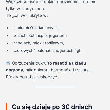
Większość osób je cukier codziennie – i to nie
tylko w słodyczach.
To „paliwo” ukryte w:
płatkach śniadaniowych,
sosach, ketchupie, jogurtach,
napojach, mleku roślinnym,
„zdrowych” batonach, jogurtach light.
Odrzucenie cukru to
reset dla układu
nagrody
, mikrobiomu, hormonów i trzustki.
Efekty potrafią zaskoczyć.
Co się dzieje po 30 dniach