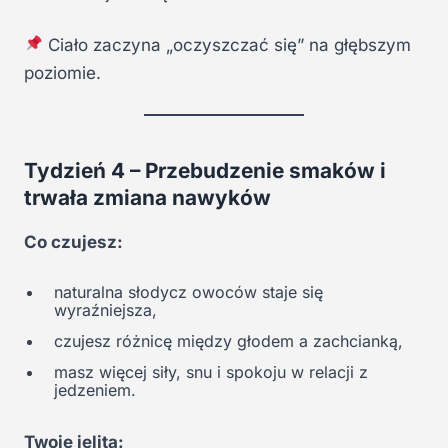
Ciało zaczyna „oczyszczać się” na głębszym
poziomie.
Tydzień 4 – Przebudzenie smaków i
trwała zmiana nawyków
Co czujesz:
naturalna słodycz owoców staje się
wyraźniejsza,
czujesz różnicę między głodem a zachcianką,
masz więcej siły, snu i spokoju w relacji z
jedzeniem.
Twoje jelita: