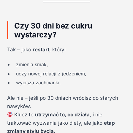
Czy 30 dni bez cukru
wystarczy?
Tak – jako
restart
, który:
zmienia smak,
uczy nowej relacji z jedzeniem,
wycisza zachcianki.
Ale nie – jeśli po 30 dniach wrócisz do starych
nawyków.
Klucz to
utrzymać to, co działa
, i nie
traktować wyzwania jako diety, ale jako
etap
zmiany stylu życia.