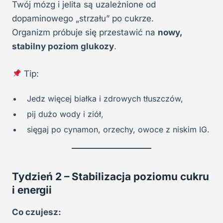
Twój mózg i jelita są uzależnione od
dopaminowego „strzału” po cukrze.
Organizm próbuje się przestawić na
nowy,
stabilny poziom glukozy
.
Tip:
Jedz więcej białka i zdrowych tłuszczów,
pij dużo wody i ziół,
sięgaj po cynamon, orzechy, owoce z niskim IG.
Tydzień 2 – Stabilizacja poziomu cukru
i energii
Co czujesz: