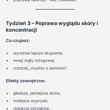
Tydzień 3 – Poprawa wyglądu skóry i
koncentracji
Co czujesz:
wyraźnie lepsze skupienie,
mniej mgły mózgowej,
rzadziej „myślisz o jedzeniu”.
Efekty zewnętrzne:
gładsza, jaśniejsza skóra,
mniejsze wypryski,
redukcja obrzęków.