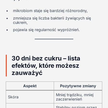
mikrobiom staje się bardziej różnorodny,
zmniejsza się liczba bakterii żywiących się
cukrem,
pojawia się regularność wypróżnień.
30 dni bez cukru – lista
efektów, które możesz
zauważyć
Aspekt
Pozytywne zmiany
Mniej trądziku, mniej
Skóra
zaczerwienień
Stabilny poziom przez