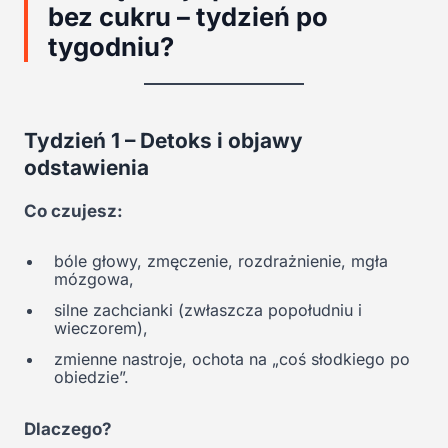
bez cukru – tydzień po
tygodniu?
Tydzień 1 – Detoks i objawy
odstawienia
Co czujesz:
bóle głowy, zmęczenie, rozdrażnienie, mgła
mózgowa,
silne zachcianki (zwłaszcza popołudniu i
wieczorem),
zmienne nastroje, ochota na „coś słodkiego po
obiedzie”.
Dlaczego?