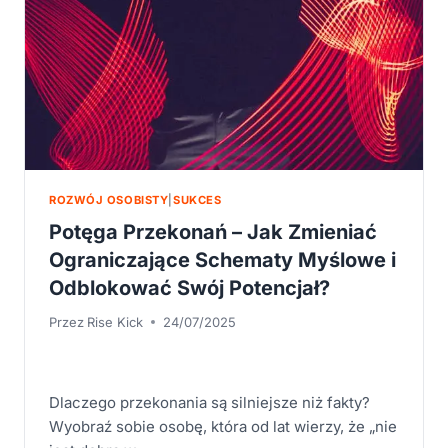
ROZWÓJ OSOBISTY
|
SUKCES
Potęga Przekonań – Jak Zmieniać
Ograniczające Schematy Myślowe i
Odblokować Swój Potencjał?
Przez
Rise Kick
24/07/2025
Dlaczego przekonania są silniejsze niż fakty?
Wyobraź sobie osobę, która od lat wierzy, że „nie