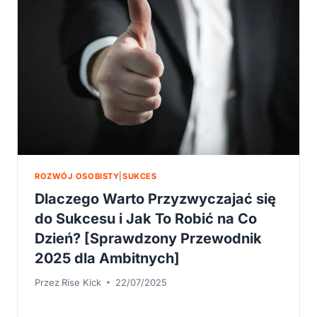
DZIAŁAJ
JAK
ZWYCIĘZCA
ROZWÓJ OSOBISTY
|
SUKCES
Dlaczego Warto Przyzwyczajać się
do Sukcesu i Jak To Robić na Co
Dzień? [Sprawdzony Przewodnik
2025 dla Ambitnych]
Przez
Rise Kick
22/07/2025