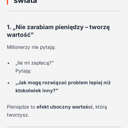
świata
1. „Nie zarabiam pieniędzy – tworzę
wartość”
Milionerzy nie pytają:
„Ile mi zapłacą?”
Pytają:
„Jak mogę rozwiązać problem lepiej niż
ktokolwiek inny?”
Pieniądze to
efekt uboczny wartości
, którą
tworzysz.