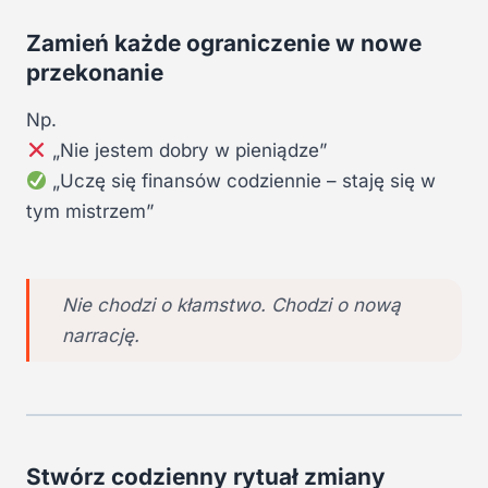
Zamień każde ograniczenie w nowe
przekonanie
Np.
„Nie jestem dobry w pieniądze”
„Uczę się finansów codziennie – staję się w
tym mistrzem”
Nie chodzi o kłamstwo. Chodzi o nową
narrację.
Stwórz codzienny rytuał zmiany