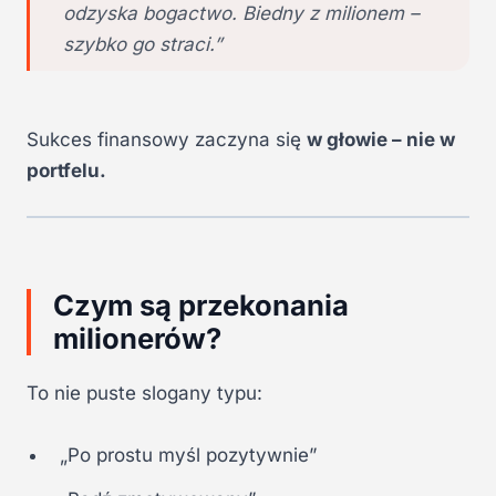
odzyska bogactwo. Biedny z milionem –
szybko go straci.”
Sukces finansowy zaczyna się
w głowie – nie w
portfelu.
Czym są przekonania
milionerów?
To nie puste slogany typu:
„Po prostu myśl pozytywnie”