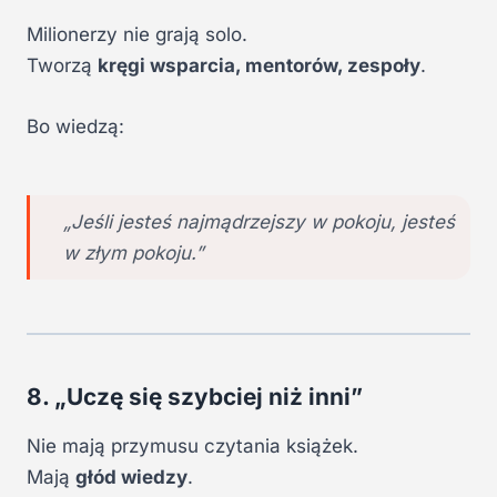
Milionerzy nie grają solo.
Tworzą
kręgi wsparcia, mentorów, zespoły
.
Bo wiedzą:
„Jeśli jesteś najmądrzejszy w pokoju, jesteś
w złym pokoju.”
8. „Uczę się szybciej niż inni”
Nie mają przymusu czytania książek.
Mają
głód wiedzy
.