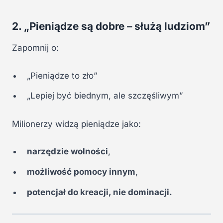
2. „Pieniądze są dobre – służą ludziom”
Zapomnij o:
„Pieniądze to zło”
„Lepiej być biednym, ale szczęśliwym”
Milionerzy widzą pieniądze jako:
narzędzie wolności
,
możliwość pomocy innym
,
potencjał do kreacji, nie dominacji.