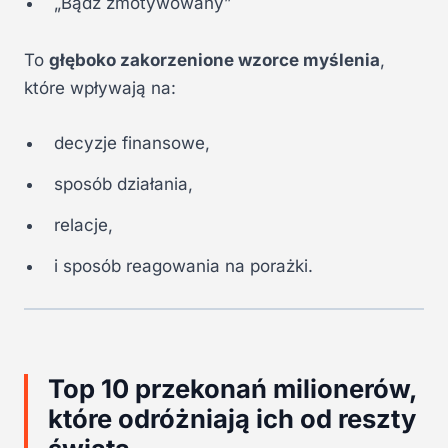
„Bądź zmotywowany”
To
głęboko zakorzenione wzorce myślenia
,
które wpływają na:
decyzje finansowe,
sposób działania,
relacje,
i sposób reagowania na porażki.
Top 10 przekonań milionerów,
które odróżniają ich od reszty