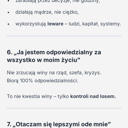
zarabiają przez decyzje, nie godziny,
działają mądrze, nie ciężko,
wykorzystują
leware
– ludzi, kapitał, systemy.
6. „Ja jestem odpowiedzialny za
wszystko w moim życiu”
Nie zrzucają winy na rząd, szefa, kryzys.
Biorą 100% odpowiedzialności.
To nie kwestia winy – tylko
kontroli nad losem.
7. „Otaczam się lepszymi ode mnie”