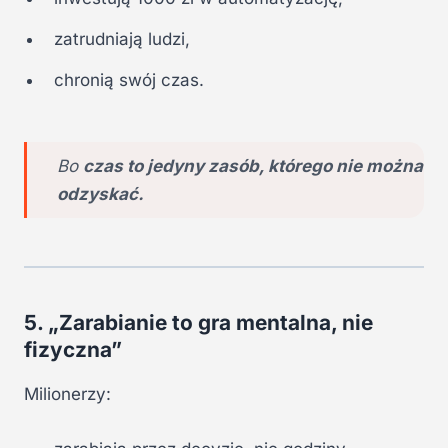
zatrudniają ludzi,
chronią swój czas.
Bo
czas to jedyny zasób, którego nie można
odzyskać.
5. „Zarabianie to gra mentalna, nie
fizyczna”
Milionerzy: