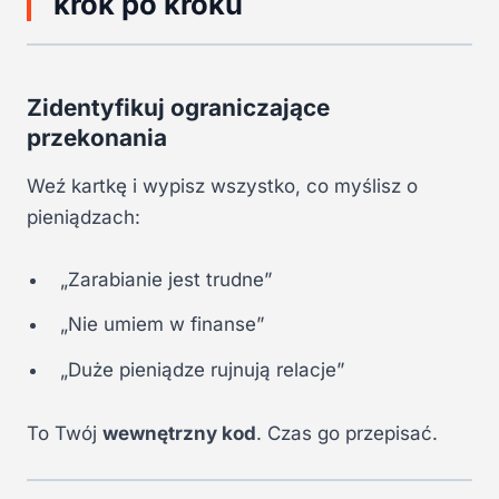
krok po kroku
Zidentyfikuj ograniczające
przekonania
Weź kartkę i wypisz wszystko, co myślisz o
pieniądzach:
„Zarabianie jest trudne”
„Nie umiem w finanse”
„Duże pieniądze rujnują relacje”
To Twój
wewnętrzny kod
. Czas go przepisać.