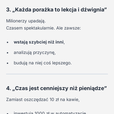
3. „Każda porażka to lekcja i dźwignia”
Milionerzy upadają.
Czasem spektakularnie. Ale zawsze:
wstają szybciej niż inni
,
analizują przyczynę,
budują na niej coś lepszego.
4. „Czas jest cenniejszy niż pieniądze”
Zamiast oszczędzać 10 zł na kawie,
inwestują 1000 zł w automatyzację,