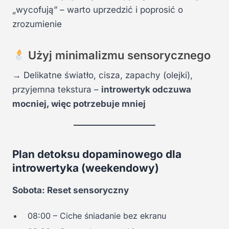
„wycofują” – warto uprzedzić i poprosić o
zrozumienie
Użyj minimalizmu sensorycznego
→ Delikatne światło, cisza, zapachy (olejki),
przyjemna tekstura –
introwertyk odczuwa
mocniej, więc potrzebuje mniej
Plan detoksu dopaminowego dla
introwertyka (weekendowy)
Sobota: Reset sensoryczny
08:00 – Ciche śniadanie bez ekranu