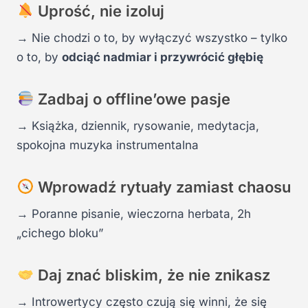
Uprość, nie izoluj
→ Nie chodzi o to, by wyłączyć wszystko – tylko
o to, by
odciąć nadmiar i przywrócić głębię
Zadbaj o offline’owe pasje
→ Książka, dziennik, rysowanie, medytacja,
spokojna muzyka instrumentalna
Wprowadź rytuały zamiast chaosu
→ Poranne pisanie, wieczorna herbata, 2h
„cichego bloku”
Daj znać bliskim, że nie znikasz
→ Introwertycy często czują się winni, że się