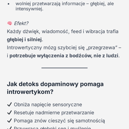
wolniej przetwarzają informacje – głębiej, ale
intensywniej.
Efekt?
Każdy dźwięk, wiadomość, feed i wibracja trafia
głębiej i silniej
.
Introwertyczny mózg szybciej się „przegrzewa” –
i
potrzebuje wyłączenia z bodźców, nie z ludzi
.
Jak detoks dopaminowy pomaga
introwertykom?
Obniża napięcie sensoryczne
Resetuje nadmierne przetwarzanie
Pomaga znów cieszyć się samotnością
Przywraca głęboki sen i myślenie