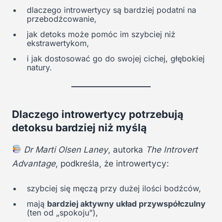
dlaczego introwertycy są bardziej podatni na
przebodźcowanie,
jak detoks może pomóc im szybciej niż
ekstrawertykom,
i jak dostosować go do swojej cichej, głębokiej
natury.
Dlaczego introwertycy potrzebują
detoksu bardziej niż myślą
Dr Marti Olsen Laney
, autorka
The Introvert
Advantage
, podkreśla, że introwertycy:
szybciej się męczą przy dużej ilości bodźców,
mają
bardziej aktywny układ przywspółczulny
(ten od „spokoju”),