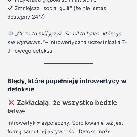
Zmniejsza „social guilt” (że nie jesteś
dostępny 24/7)
„Cisza to mój język. Scroll to hałas, którego
nie wybieram.”
– introwertyczna uczestniczka 7-
dniowego detoksu
Błędy, które popełniają introwertycy w
detoksie
Zakładają, że wszystko będzie
łatwe
Introwertyk ≠ aspołeczny. Scrollowanie też jest
formą samotnej aktywności. Detoks może