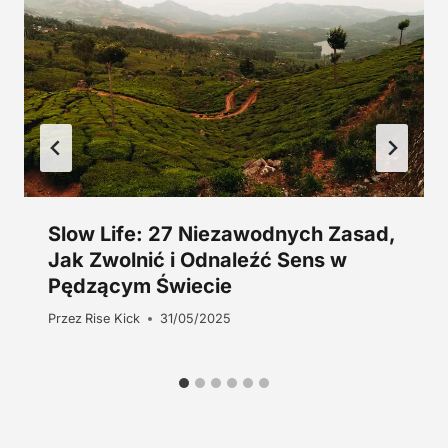
z
ł
.
Slow Life: 27 Niezawodnych Zasad,
Jak Zwolnić i Odnaleźć Sens w
Pędzącym Świecie
Przez
Rise Kick
31/05/2025