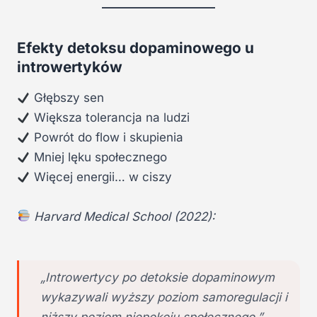
Efekty detoksu dopaminowego u
introwertyków
Głębszy sen
Większa tolerancja na ludzi
Powrót do flow i skupienia
Mniej lęku społecznego
Więcej energii… w ciszy
Harvard Medical School (2022):
„Introwertycy po detoksie dopaminowym
wykazywali wyższy poziom samoregulacji i
niższy poziom niepokoju społecznego.”