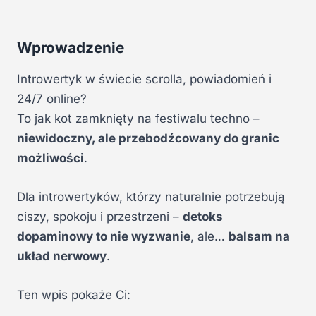
Wprowadzenie
Introwertyk w świecie scrolla, powiadomień i
24/7 online?
To jak kot zamknięty na festiwalu techno –
niewidoczny, ale przebodźcowany do granic
możliwości
.
Dla introwertyków, którzy naturalnie potrzebują
ciszy, spokoju i przestrzeni –
detoks
dopaminowy to nie wyzwanie
, ale…
balsam na
układ nerwowy
.
Ten wpis pokaże Ci: