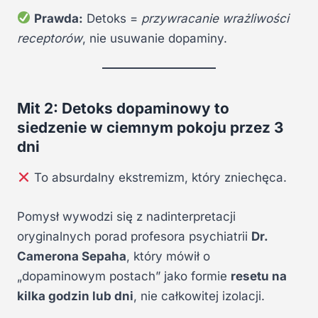
Prawda:
Detoks =
przywracanie wrażliwości
receptorów
, nie usuwanie dopaminy.
Mit 2: Detoks dopaminowy to
siedzenie w ciemnym pokoju przez 3
dni
To absurdalny ekstremizm, który zniechęca.
Pomysł wywodzi się z nadinterpretacji
oryginalnych porad profesora psychiatrii
Dr.
Camerona Sepaha
, który mówił o
„dopaminowym postach” jako formie
resetu na
kilka godzin lub dni
, nie całkowitej izolacji.