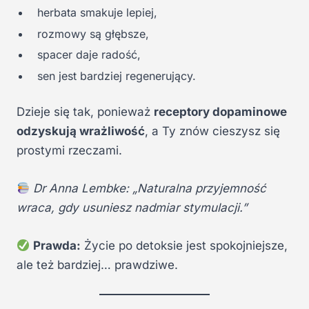
herbata smakuje lepiej,
rozmowy są głębsze,
spacer daje radość,
sen jest bardziej regenerujący.
Dzieje się tak, ponieważ
receptory dopaminowe
odzyskują wrażliwość
, a Ty znów cieszysz się
prostymi rzeczami.
Dr Anna Lembke: „Naturalna przyjemność
wraca, gdy usuniesz nadmiar stymulacji.”
Prawda:
Życie po detoksie jest spokojniejsze,
ale też bardziej… prawdziwe.