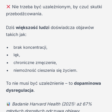
Nie trzeba być uzależnionym, by czuć skutki
przebodźcowania.
Dziś
większość ludzi
doświadcza objawów
takich jak:
brak koncentracji,
lęk,
chroniczne zmęczenie,
niemożność cieszenia się życiem.
To nie musi być uzależnienie – to
dopaminowa
dysregulacja
.
Badanie Harvard Health (2021): aż 67%
młodych dorosłych odczuwa objawy