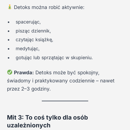
Detoks można robić aktywnie:
spacerując,
pisząc dziennik,
czytając książkę,
medytując,
gotując lub sprzątając w skupieniu.
Prawda:
Detoks może być spokojny,
świadomy i praktykowany codziennie – nawet
przez 2–3 godziny.
Mit 3: To coś tylko dla osób
uzależnionych