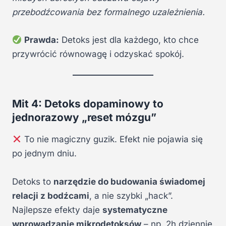
przebodźcowania bez formalnego uzależnienia.
Prawda:
Detoks jest dla każdego, kto chce
przywrócić równowagę i odzyskać spokój.
Mit 4: Detoks dopaminowy to
jednorazowy „reset mózgu”
To nie magiczny guzik. Efekt nie pojawia się
po jednym dniu.
Detoks to
narzędzie do budowania świadomej
relacji z bodźcami
, a nie szybki „hack”.
Najlepsze efekty daje
systematyczne
wprowadzanie mikrodetoksów
– np. 2h dziennie