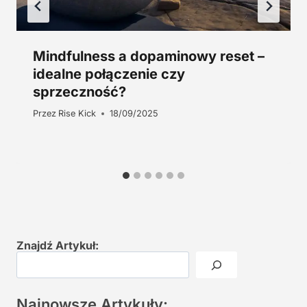
Mindfulness a dopaminowy reset –
idealne połączenie czy
sprzeczność?
Przez
Rise Kick
18/09/2025
Znajdź Artykuł:
Najnowsze Artykuły: