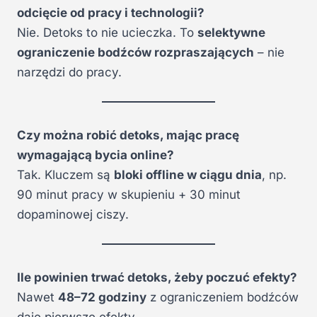
odcięcie od pracy i technologii?
Nie. Detoks to nie ucieczka. To
selektywne
ograniczenie bodźców rozpraszających
– nie
narzędzi do pracy.
Czy można robić detoks, mając pracę
wymagającą bycia online?
Tak. Kluczem są
bloki offline w ciągu dnia
, np.
90 minut pracy w skupieniu + 30 minut
dopaminowej ciszy.
Ile powinien trwać detoks, żeby poczuć efekty?
Nawet
48–72 godziny
z ograniczeniem bodźców