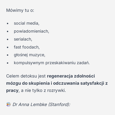
Mówimy tu o:
social media,
powiadomieniach,
serialach,
fast foodach,
głośnej muzyce,
kompulsywnym przeskakiwaniu zadań.
Celem detoksu jest
regeneracja zdolności
mózgu do skupienia i odczuwania satysfakcji z
pracy
, a nie tylko z rozrywki.
Dr Anna Lembke (Stanford):