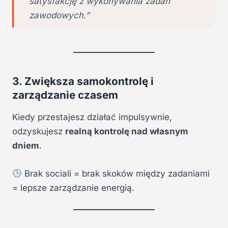
satysfakcję z wykonywania zadań
zawodowych.”
3. Zwiększa samokontrolę i
zarządzanie czasem
Kiedy przestajesz działać impulsywnie,
odzyskujesz
realną kontrolę nad własnym
dniem
.
Brak sociali = brak skoków między zadaniami
= lepsze zarządzanie energią.