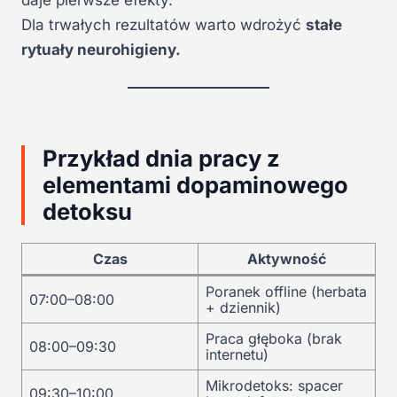
daje pierwsze efekty.
Dla trwałych rezultatów warto wdrożyć
stałe
rytuały neurohigieny.
Przykład dnia pracy z
elementami dopaminowego
detoksu
Czas
Aktywność
Poranek offline (herbata
07:00–08:00
+ dziennik)
Praca głęboka (brak
08:00–09:30
internetu)
Mikrodetoks: spacer
09:30–10:00