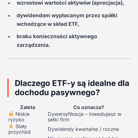
wzrostowi wartości aktywów (aprecjacja),
dywidendom wypłacanym przez spółki
wchodzące w skład ETF,
braku konieczności aktywnego
zarządzania.
Dlaczego ETF-y są idealne dla
dochodu pasywnego?
Zaleta
Co oznacza?
Niskie
Dywersyfikacja – inwestujesz w
ryzyko
setki firm
Stały
Dywidendy kwartalne / roczne
przychód