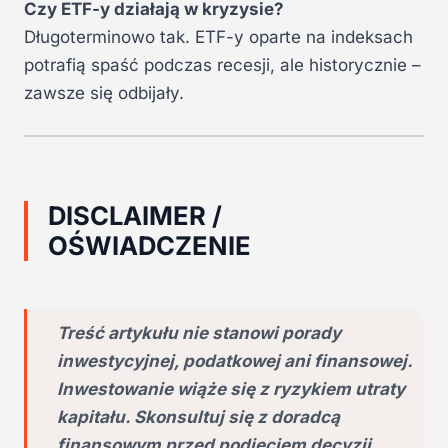
Czy ETF-y działają w kryzysie?
Długoterminowo tak. ETF-y oparte na indeksach
potrafią spaść podczas recesji, ale historycznie –
zawsze się odbijały.
DISCLAIMER /
OŚWIADCZENIE
Treść artykułu nie stanowi porady
inwestycyjnej, podatkowej ani finansowej.
Inwestowanie wiąże się z ryzykiem utraty
kapitału. Skonsultuj się z doradcą
finansowym przed podjęciem decyzji.