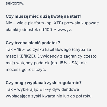
sektorów.
Czy muszę mieć dużą kwotę na start?
Nie – wiele platform (np. XTB) pozwala kupować
ułamki jednostek od 100 zł wzwyż.
Czy trzeba płacić podatek?
Tak – 19% od zysku kapitałowego (chyba że
masz IKE/IKZE). Dywidendy z zagranicy często
mają wstępny podatek (np. 15% USA), ale
możesz go rozliczyć.
Czy mogę wypłacać zyski regularnie?
Tak – wybierając ETF-y dywidendowe
wypłacające zyski kwartalnie lub co pół roku.