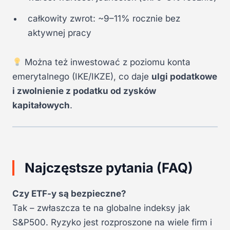
całkowity zwrot: ~9–11% rocznie bez
aktywnej pracy
Można też inwestować z poziomu konta
emerytalnego (IKE/IKZE), co daje
ulgi podatkowe
i zwolnienie z podatku od zysków
kapitałowych
.
Najczęstsze pytania (FAQ)
Czy ETF-y są bezpieczne?
Tak – zwłaszcza te na globalne indeksy jak
S&P500. Ryzyko jest rozproszone na wiele firm i