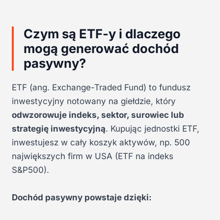
Czym są ETF-y i dlaczego
mogą generować dochód
pasywny?
ETF (ang. Exchange-Traded Fund) to fundusz
inwestycyjny notowany na giełdzie, który
odwzorowuje indeks, sektor, surowiec lub
strategię inwestycyjną
. Kupując jednostki ETF,
inwestujesz w cały koszyk aktywów, np. 500
największych firm w USA (ETF na indeks
S&P500).
Dochód pasywny powstaje dzięki: