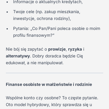
Informacje o aktualnych kredytach,
Twoje cele (np. zakup mieszkania,
inwestycje, ochrona rodziny),
Pytania: „Co Pan/Pani poleca osobie o moim
profilu finansowym?”
Nie bój się zapytać o
prowizje
,
ryzyka
i
alternatywy
. Dobry doradca będzie Cię
edukował, a nie manipulował.
Finanse osobiste w małżeństwie i rodzinie
Wspólne konto czy osobne? To częste pytanie.
Oto model hybrydowy, który sprawdza się u