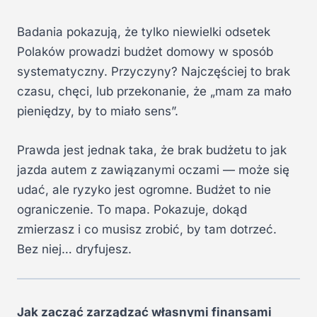
Badania pokazują, że tylko niewielki odsetek
Polaków prowadzi budżet domowy w sposób
systematyczny. Przyczyny? Najczęściej to brak
czasu, chęci, lub przekonanie, że „mam za mało
pieniędzy, by to miało sens”.
Prawda jest jednak taka, że brak budżetu to jak
jazda autem z zawiązanymi oczami — może się
udać, ale ryzyko jest ogromne. Budżet to nie
ograniczenie. To mapa. Pokazuje, dokąd
zmierzasz i co musisz zrobić, by tam dotrzeć.
Bez niej… dryfujesz.
Jak zacząć zarządzać własnymi finansami