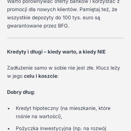
Warto porównywać oferty banków i korzystać z
promocji dla nowych klientów. Pamiętaj też, że
wszystkie depozyty do 100 tys. euro są
gwarantowane przez BFG.
Kredyty i długi – kiedy warto, a kiedy NIE
Zadłużenie samo w sobie nie jest złe. Klucz leży
w jego
celu i koszcie
:
Dobry dług
:
Kredyt hipoteczny (na mieszkanie, które
rośnie na wartości),
Pożyczka inwestycyjna (np. na rozwój