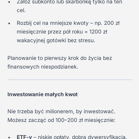
Załóż subkonto lub skarbonkę tylko na ten
cel.
Rozbij cel na mniejsze kwoty – np. 200 zł
miesięcznie przez pół roku = 1200 zł
wakacyjnej gotówki bez stresu.
Planowanie to pierwszy krok do życia bez
finansowych niespodzianek.
Inwestowanie małych kwot
Nie trzeba być milionerem, by inwestować.
Możesz zacząć od 100–200 zł miesięcznie:
ETF-y
– niskie opłaty, dobra dywersyfikacja.