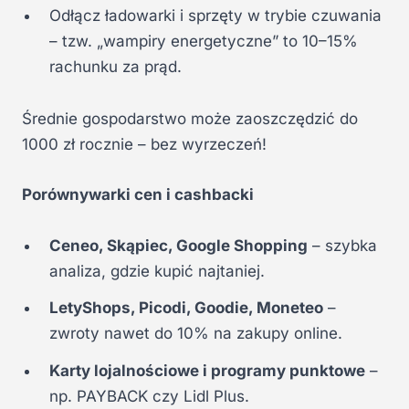
Odłącz ładowarki i sprzęty w trybie czuwania
– tzw. „wampiry energetyczne” to 10–15%
rachunku za prąd.
Średnie gospodarstwo może zaoszczędzić do
1000 zł rocznie – bez wyrzeczeń!
Porównywarki cen i cashbacki
Ceneo, Skąpiec, Google Shopping
– szybka
analiza, gdzie kupić najtaniej.
LetyShops, Picodi, Goodie, Moneteo
–
zwroty nawet do 10% na zakupy online.
Karty lojalnościowe i programy punktowe
–
np. PAYBACK czy Lidl Plus.