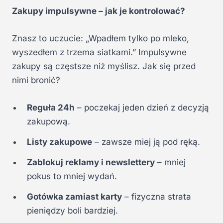
Zakupy impulsywne – jak je kontrolować?
Znasz to uczucie: „Wpadłem tylko po mleko,
wyszedłem z trzema siatkami.” Impulsywne
zakupy są częstsze niż myślisz. Jak się przed
nimi bronić?
Reguła 24h
– poczekaj jeden dzień z decyzją
zakupową.
Listy zakupowe
– zawsze miej ją pod ręką.
Zablokuj reklamy i newslettery
– mniej
pokus to mniej wydań.
Gotówka zamiast karty
– fizyczna strata
pieniędzy boli bardziej.