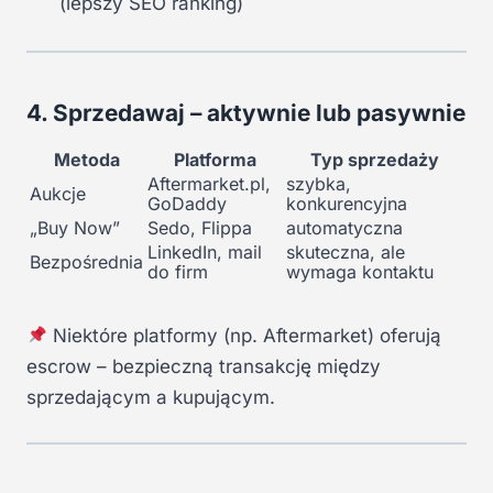
(lepszy SEO ranking)
4. Sprzedawaj – aktywnie lub pasywnie
Metoda
Platforma
Typ sprzedaży
Aftermarket.pl,
szybka,
Aukcje
GoDaddy
konkurencyjna
„Buy Now”
Sedo, Flippa
automatyczna
LinkedIn, mail
skuteczna, ale
Bezpośrednia
do firm
wymaga kontaktu
Niektóre platformy (np. Aftermarket) oferują
escrow – bezpieczną transakcję między
sprzedającym a kupującym.