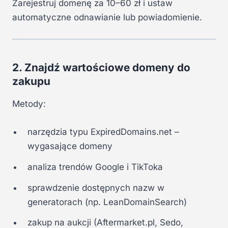
Zarejestruj domenę za 10–60 zł i ustaw
automatyczne odnawianie lub powiadomienie.
2. Znajdź wartościowe domeny do
zakupu
Metody:
narzędzia typu ExpiredDomains.net –
wygasające domeny
analiza trendów Google i TikToka
sprawdzenie dostępnych nazw w
generatorach (np. LeanDomainSearch)
zakup na aukcji (Aftermarket.pl, Sedo,