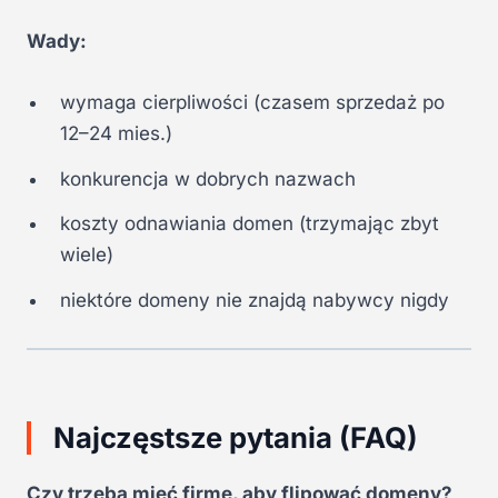
Wady:
wymaga cierpliwości (czasem sprzedaż po
12–24 mies.)
konkurencja w dobrych nazwach
koszty odnawiania domen (trzymając zbyt
wiele)
niektóre domeny nie znajdą nabywcy nigdy
Najczęstsze pytania (FAQ)
Czy trzeba mieć firmę, aby flipować domeny?