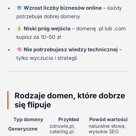
Wzrost liczby biznesów online
– każdy
potrzebuje dobrej domeny
Niski próg wejścia
– domenę .pl lub .com
kupisz za 10–50 zł
Nie potrzebujesz wiedzy technicznej
–
tylko wyczucia i strategii
Rodzaje domen, które dobrze
się flipuje
Typ domeny
Przykład
Powód wartości
zdrowie.pl,
naturalne słowa,
Generyczne
catering.pl
wysokie SEO