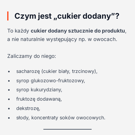
Czym jest „cukier dodany”?
To każdy
cukier dodany sztucznie do produktu
,
a nie naturalnie występujący np. w owocach.
Zaliczamy do niego:
sacharozę (cukier biały, trzcinowy),
syrop glukozowo-fruktozowy,
syrop kukurydziany,
fruktozę dodawaną,
dekstrozę,
słody, koncentraty soków owocowych.