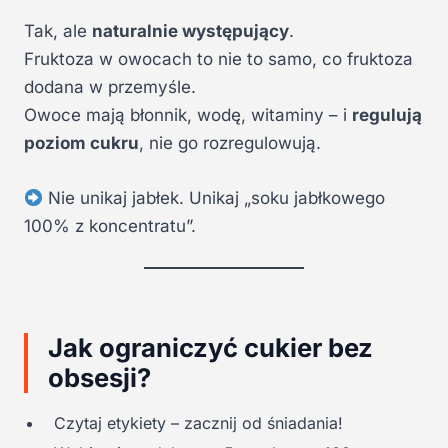
Tak, ale
naturalnie występujący
.
Fruktoza w owocach to nie to samo, co fruktoza
dodana w przemyśle.
Owoce mają błonnik, wodę, witaminy – i
regulują
poziom cukru
, nie go rozregulowują.
Nie unikaj jabłek. Unikaj „soku jabłkowego
100% z koncentratu”.
Jak ograniczyć cukier bez
obsesji?
Czytaj etykiety – zacznij od śniadania!