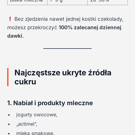
Bez zjedzenia nawet jednej kostki czekolady,
możesz przekroczyć
100% zalecanej dziennej
dawki
.
Najczęstsze ukryte źródła
cukru
1. Nabiał i produkty mleczne
jogurty owocowe,
„actimel”,
mleka smakowe.