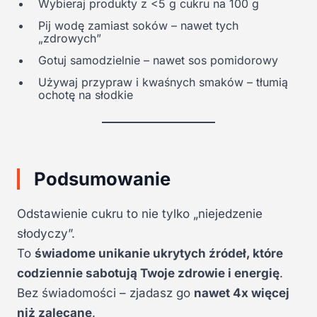
Wybieraj produkty z <5 g cukru na 100 g
Pij wodę zamiast soków – nawet tych
„zdrowych”
Gotuj samodzielnie – nawet sos pomidorowy
Używaj przypraw i kwaśnych smaków – tłumią
ochotę na słodkie
Podsumowanie
Odstawienie cukru to nie tylko „niejedzenie
słodyczy”.
To
świadome unikanie ukrytych źródeł, które
codziennie sabotują Twoje zdrowie i energię
.
Bez świadomości – zjadasz go
nawet 4x więcej
niż zalecane
.