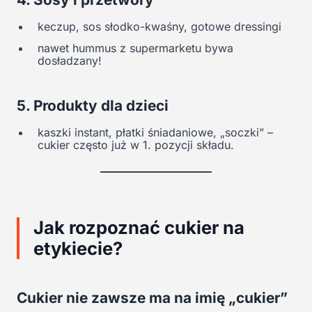
keczup, sos słodko-kwaśny, gotowe dressingi
nawet hummus z supermarketu bywa
dosładzany!
5. Produkty dla dzieci
kaszki instant, płatki śniadaniowe, „soczki” –
cukier często już w 1. pozycji składu.
Jak rozpoznać cukier na
etykiecie?
Cukier nie zawsze ma na imię „cukier”