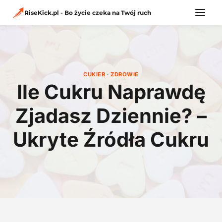
Przejdź
do
RiseKick.pl - Bo życie czeka na Twój ruch
treści
CUKIER
·
ZDROWIE
Ile Cukru Naprawdę
Zjadasz Dziennie? –
Ukryte Źródła Cukru