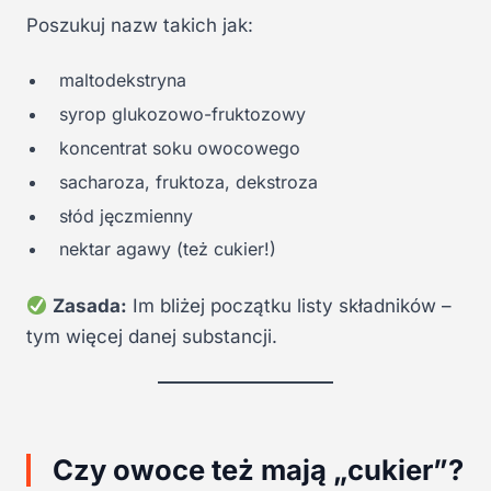
Poszukuj nazw takich jak:
maltodekstryna
syrop glukozowo-fruktozowy
koncentrat soku owocowego
sacharoza, fruktoza, dekstroza
słód jęczmienny
nektar agawy (też cukier!)
Zasada:
Im bliżej początku listy składników –
tym więcej danej substancji.
Czy owoce też mają „cukier”?