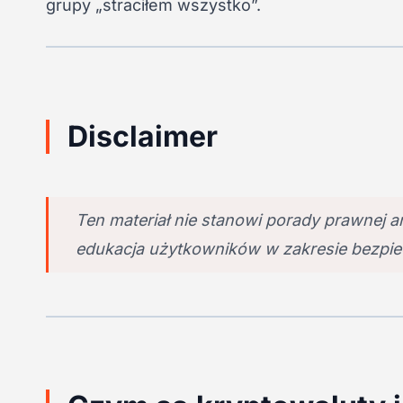
grupy „straciłem wszystko”.
Disclaimer
Ten materiał nie stanowi porady prawnej an
edukacja użytkowników w zakresie bezpie