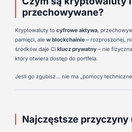
Czym są kryptowaluty i
przechowywane?
Kryptowaluty to
cyfrowe aktywa
, przechowyw
pamięci, ale
w blockchainie
– rozproszonej, n
środków daje Ci
klucz prywatny
– nie fizyczn
który otwiera dostęp do portfela.
Jeśli go zgubisz… nie ma „pomocy technicznej
Najczęstsze przyczyny 