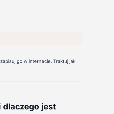
apisuj go w internecie. Traktuj jak
i dlaczego jest