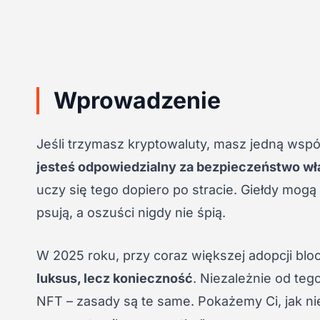
Wprowadzenie
Jeśli trzymasz kryptowaluty, masz jedną wsp
jesteś odpowiedzialny za bezpieczeństwo w
uczy się tego dopiero po stracie. Giełdy mog
psują, a oszuści nigdy nie śpią.
W 2025 roku, przy coraz większej adopcji blo
luksus, lecz konieczność
. Niezależnie od teg
NFT – zasady są te same. Pokażemy Ci, jak ni