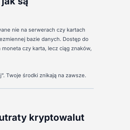
 jak są
ane nie na serwerach czy kartach
iezmiennej bazie danych. Dostęp do
a moneta czy karta, lecz ciąg znaków,
”. Twoje środki znikają na zawsze.
utraty kryptowalut