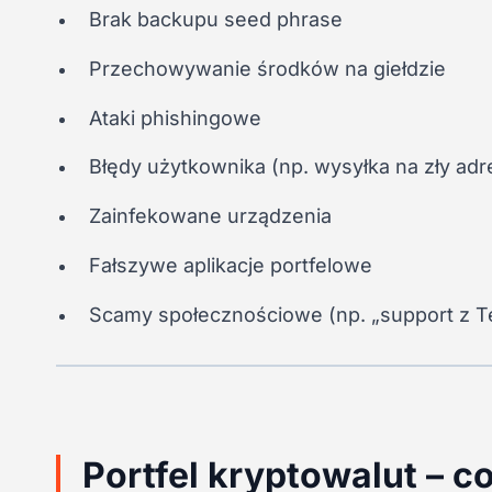
Brak backupu seed phrase
Przechowywanie środków na giełdzie
Ataki phishingowe
Błędy użytkownika (np. wysyłka na zły adr
Zainfekowane urządzenia
Fałszywe aplikacje portfelowe
Scamy społecznościowe (np. „support z T
Portfel kryptowalut – c