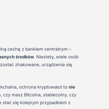
ólną cechę z bankiem centralnym –
łasnych środków
. Niestety, wiele osób
ą zostać zhakowane, urządzenia się
ckchaina, ochrona kryptowalut to
nie
o, czy masz Bitcoina, stablecoiny, czy
e stać się kolejnym przypadkiem z