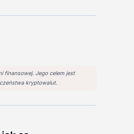
i finansowej. Jego celem jest
czeństwa kryptowalut.