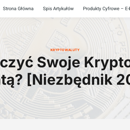
Strona Główna
Spis Artykułów
Produkty Cyfrowe – E-b
KRYPTOWALUTY
czyć Swoje Krypt
atą? [Niezbędnik 2