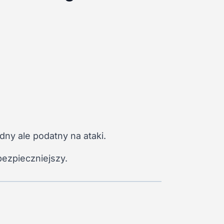
ny ale podatny na ataki.
bezpieczniejszy.