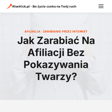
Przejdź
do
RiseKick.pl - Bo życie czeka na Twój ruch
treści
AFILIACJA
·
ZARABIANIE PRZEZ INTERNET
Jak Zarabiać Na
Afiliacji Bez
Pokazywania
Twarzy?