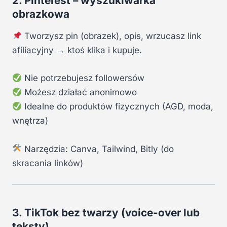
2. Pinterest – wyszukiwarka
obrazkowa
Tworzysz pin (obrazek), opis, wrzucasz link
afiliacyjny → ktoś klika i kupuje.
Nie potrzebujesz followersów
Możesz działać anonimowo
Idealne do produktów fizycznych (AGD, moda,
wnętrza)
Narzędzia: Canva, Tailwind, Bitly (do
skracania linków)
3. TikTok bez twarzy (voice-over lub
teksty)