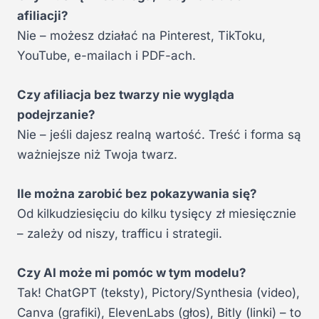
afiliacji?
Nie – możesz działać na Pinterest, TikToku,
YouTube, e-mailach i PDF-ach.
Czy afiliacja bez twarzy nie wygląda
podejrzanie?
Nie – jeśli dajesz realną wartość. Treść i forma są
ważniejsze niż Twoja twarz.
Ile można zarobić bez pokazywania się?
Od kilkudziesięciu do kilku tysięcy zł miesięcznie
– zależy od niszy, trafficu i strategii.
Czy AI może mi pomóc w tym modelu?
Tak! ChatGPT (teksty), Pictory/Synthesia (video),
Canva (grafiki), ElevenLabs (głos), Bitly (linki) – to