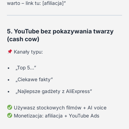
warto – link tu: [afiliacja]”
5. YouTube bez pokazywania twarzy
(cash cow)
Kanały typu:
„Top 5…”
„Ciekawe fakty”
„Najlepsze gadżety z AliExpress”
Używasz stockowych filmów + AI voice
Monetizacja: afiliacja + YouTube Ads