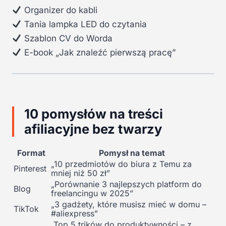
Organizer do kabli
Tania lampka LED do czytania
Szablon CV do Worda
E-book „Jak znaleźć pierwszą pracę”
10 pomysłów na treści
afiliacyjne bez twarzy
Format
Pomysł na temat
„10 przedmiotów do biura z Temu za
Pinterest
mniej niż 50 zł”
„Porównanie 3 najlepszych platform do
Blog
freelancingu w 2025”
„3 gadżety, które musisz mieć w domu –
TikTok
#aliexpress”
„Top 5 trików do produktywności – z