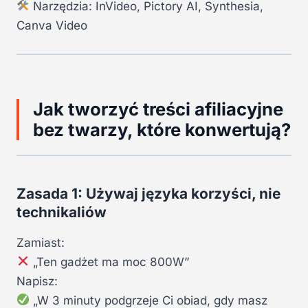
Narzędzia: InVideo, Pictory AI, Synthesia,
Canva Video
Jak tworzyć treści afiliacyjne
bez twarzy, które konwertują?
Zasada 1: Używaj języka korzyści, nie
technikaliów
Zamiast:
„Ten gadżet ma moc 800W”
Napisz:
„W 3 minuty podgrzeje Ci obiad, gdy masz