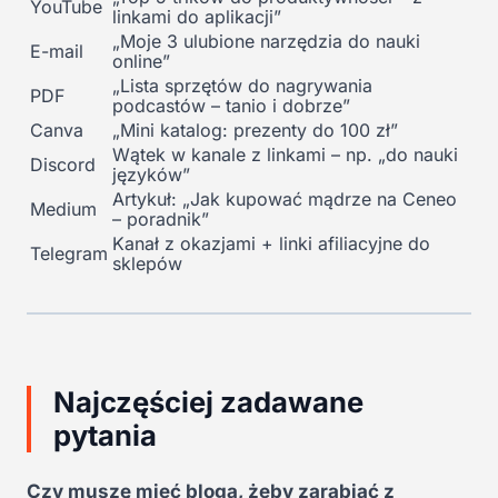
YouTube
linkami do aplikacji”
„Moje 3 ulubione narzędzia do nauki
E-mail
online”
„Lista sprzętów do nagrywania
PDF
podcastów – tanio i dobrze”
Canva
„Mini katalog: prezenty do 100 zł”
Wątek w kanale z linkami – np. „do nauki
Discord
języków”
Artykuł: „Jak kupować mądrze na Ceneo
Medium
– poradnik”
Kanał z okazjami + linki afiliacyjne do
Telegram
sklepów
Najczęściej zadawane
pytania
Czy muszę mieć bloga, żeby zarabiać z