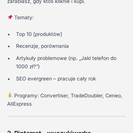
zarabiasz, gdy ktoś kliknie i kupi.
Tematy:
Top 10 [produktów]
Recenzje, porównania
Artykuły problemowe (np. „Jaki telefon do
1000 zł?”)
SEO evergreen – pracuje cały rok
Programy: Convertiser, TradeDoubler, Ceneo,
AliExpress