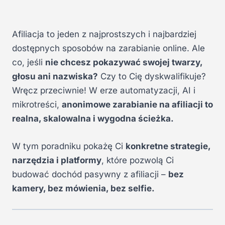
Afiliacja to jeden z najprostszych i najbardziej
dostępnych sposobów na zarabianie online. Ale
co, jeśli
nie chcesz pokazywać swojej twarzy,
głosu ani nazwiska?
Czy to Cię dyskwalifikuje?
Wręcz przeciwnie! W erze automatyzacji, AI i
mikrotreści,
anonimowe zarabianie na afiliacji to
realna, skalowalna i wygodna ścieżka.
W tym poradniku pokażę Ci
konkretne strategie,
narzędzia i platformy
, które pozwolą Ci
budować dochód pasywny z afiliacji –
bez
kamery, bez mówienia, bez selfie.