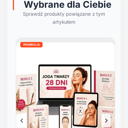
Wybrane dla Ciebie
Sprawdź produkty powiązane z tym
artykułem
PROMOCJA