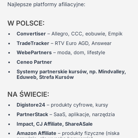
Najlepsze platformy afiliacyjne:
W POLSCE:
Convertiser
– Allegro, CCC, eobuwie, Empik
TradeTracker
– RTV Euro AGD, Answear
WebePartners
– moda, dom, lifestyle
Ceneo Partner
Systemy partnerskie kursów, np. Mindvalley,
Eduweb, Strefa Kursów
NA ŚWIECIE:
Digistore24
– produkty cyfrowe, kursy
PartnerStack
– SaaS, aplikacje, narzędzia
Impact, CJ Affiliate, ShareASale
Amazon Affiliate
– produkty fizyczne (niska