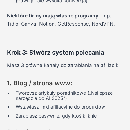
prowizja, ale wysoka konwersja)
Niektóre firmy mają własne programy
– np.
Tidio, Canva, Notion, GetResponse, NordVPN.
Krok 3: Stwórz system polecania
Masz 3 główne kanały do zarabiania na afiliacji:
1. Blog / strona www:
Tworzysz artykuły poradnikowe („Najlepsze
narzędzia do AI 2025”)
Wstawiasz linki afiliacyjne do produktów
Zarabiasz pasywnie, gdy ktoś kliknie