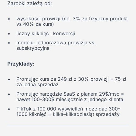
Zarobki zależą od:
wysokości prowizji (np. 3% za fizyczny produkt
vs 40% za kurs)
liczby kliknięć i konwersji
modelu: jednorazowa prowizja vs.
subskrypcyjna
Przykłady:
Promując kurs za 249 zł z 30% prowizji = 75 zł
za jedną sprzedaż
Promując narzędzie SaaS z planem 29$/msc =
nawet 100–300$ miesięcznie z jednego klienta
TikTok z 100 000 wyświetleń może dać 300–
1000 kliknięć = kilka–kilkadziesiąt sprzedaży