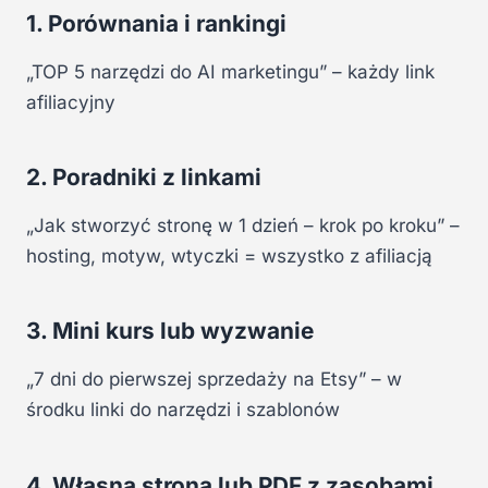
1. Porównania i rankingi
„TOP 5 narzędzi do AI marketingu” – każdy link
afiliacyjny
2. Poradniki z linkami
„Jak stworzyć stronę w 1 dzień – krok po kroku” –
hosting, motyw, wtyczki = wszystko z afiliacją
3. Mini kurs lub wyzwanie
„7 dni do pierwszej sprzedaży na Etsy” – w
środku linki do narzędzi i szablonów
4. Własna strona lub PDF z zasobami