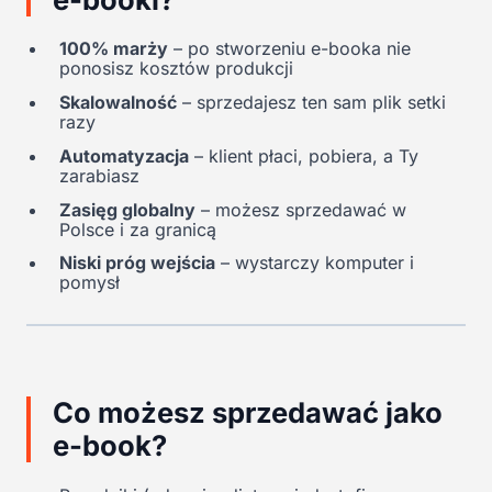
100% marży
– po stworzeniu e-booka nie
ponosisz kosztów produkcji
Skalowalność
– sprzedajesz ten sam plik setki
razy
Automatyzacja
– klient płaci, pobiera, a Ty
zarabiasz
Zasięg globalny
– możesz sprzedawać w
Polsce i za granicą
Niski próg wejścia
– wystarczy komputer i
pomysł
Co możesz sprzedawać jako
e-book?