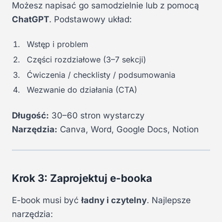
Możesz napisać go samodzielnie lub z pomocą
ChatGPT
. Podstawowy układ:
Wstęp i problem
Części rozdziałowe (3–7 sekcji)
Ćwiczenia / checklisty / podsumowania
Wezwanie do działania (CTA)
Długość:
30–60 stron wystarczy
Narzędzia:
Canva, Word, Google Docs, Notion
Krok 3: Zaprojektuj e-booka
E-book musi być
ładny i czytelny
. Najlepsze
narzędzia: