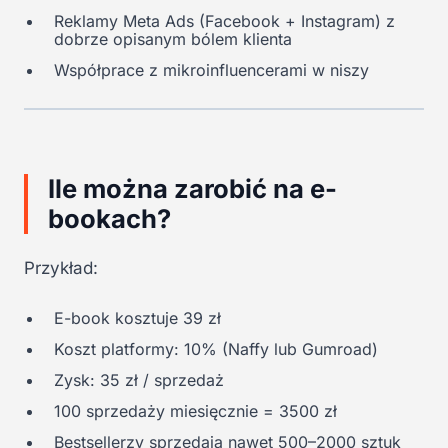
Reklamy Meta Ads (Facebook + Instagram) z
dobrze opisanym bólem klienta
Współprace z mikroinfluencerami w niszy
Ile można zarobić na e-
bookach?
Przykład:
E-book kosztuje 39 zł
Koszt platformy: 10% (Naffy lub Gumroad)
Zysk: 35 zł / sprzedaż
100 sprzedaży miesięcznie = 3500 zł
Bestsellerzy sprzedają nawet 500–2000 sztuk