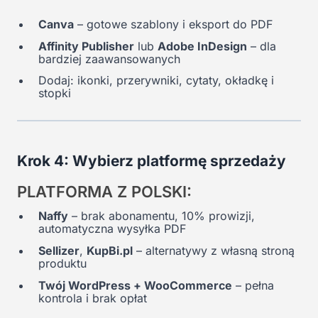
Canva
– gotowe szablony i eksport do PDF
Affinity Publisher
lub
Adobe InDesign
– dla
bardziej zaawansowanych
Dodaj: ikonki, przerywniki, cytaty, okładkę i
stopki
Krok 4: Wybierz platformę sprzedaży
PLATFORMA Z POLSKI:
Naffy
– brak abonamentu, 10% prowizji,
automatyczna wysyłka PDF
Sellizer
,
KupBi.pl
– alternatywy z własną stroną
produktu
Twój WordPress + WooCommerce
– pełna
kontrola i brak opłat