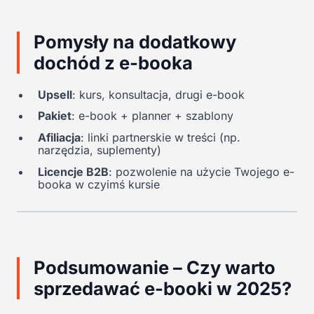
Pomysły na dodatkowy
dochód z e-booka
Upsell
: kurs, konsultacja, drugi e-book
Pakiet
: e-book + planner + szablony
Afiliacja
: linki partnerskie w treści (np.
narzędzia, suplementy)
Licencje B2B
: pozwolenie na użycie Twojego e-
booka w czyimś kursie
Podsumowanie – Czy warto
sprzedawać e-booki w 2025?