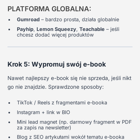
PLATFORMA GLOBALNA:
Gumroad
– bardzo prosta, działa globalnie
Payhip
,
Lemon Squeezy
,
Teachable
– jeśli
chcesz dodać więcej produktów
Krok 5: Wypromuj swój e-book
Nawet najlepszy e-book się nie sprzeda, jeśli nikt
go nie znajdzie. Sprawdzone sposoby:
TikTok / Reels z fragmentami e-booka
Instagram + link w BIO
Mini lead magnet (np. darmowy fragment w PDF
za zapis na newsletter)
Blog z SEO artykułami wokół tematu e-booka