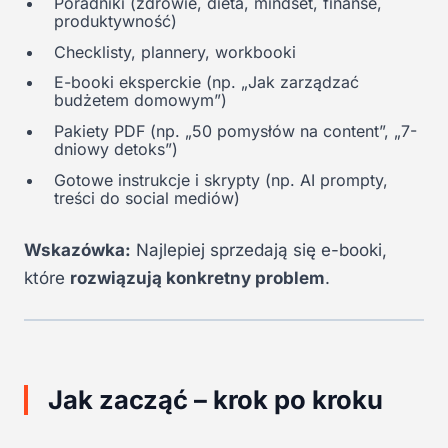
Poradniki (zdrowie, dieta, mindset, finanse,
produktywność)
Checklisty, plannery, workbooki
E-booki eksperckie (np. „Jak zarządzać
budżetem domowym”)
Pakiety PDF (np. „50 pomysłów na content”, „7-
dniowy detoks”)
Gotowe instrukcje i skrypty (np. AI prompty,
treści do social mediów)
Wskazówka:
Najlepiej sprzedają się e-booki,
które
rozwiązują konkretny problem
.
Jak zacząć – krok po kroku