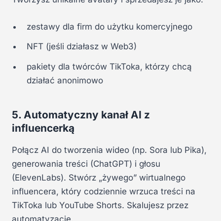
zestawy dla firm do użytku komercyjnego
NFT (jeśli działasz w Web3)
pakiety dla twórców TikToka, którzy chcą
działać anonimowo
5. Automatyczny kanał AI z
influencerką
Połącz AI do tworzenia wideo (np. Sora lub Pika),
generowania treści (ChatGPT) i głosu
(ElevenLabs). Stwórz „żywego” wirtualnego
influencera, który codziennie wrzuca treści na
TikToka lub YouTube Shorts. Skalujesz przez
automatyzację.