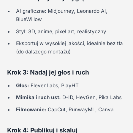
AI graficzne: Midjourney, Leonardo AI,
BlueWillow
Styl: 3D, anime, pixel art, realistyczny
Eksportuj w wysokiej jakości, idealnie bez tła
(do dalszego montażu)
Krok 3: Nadaj jej głos i ruch
Głos:
ElevenLabs, PlayHT
Mimika i ruch ust:
D-ID, HeyGen, Pika Labs
Filmowanie:
CapCut, RunwayML, Canva
Krok 4: Publikuj i skaluj