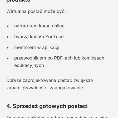
Wirtualna postać może być:
narratorem kursu online
twarzą kanału YouTube
mentorem w aplikacji
przewodnikiem po PDF-ach lub komiksach
edukacyjnych
Dobrze zaprojektowana postać zwiększa
zapamiętywalność i zaangażowanie.
4. Sprzedaż gotowych postaci
Tworzysz unikalne avatary i sprzedajesz je jako: