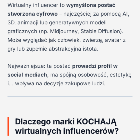
Wirtualny influencer to
wymyślona postać
stworzona cyfrowo
– najczęściej za pomocą AI,
3D, animacji lub generatywnych modeli
graficznych (np. Midjourney, Stable Diffusion).
Może wyglądać jak człowiek, zwierzę, avatar z
gry lub zupełnie abstrakcyjna istota.
Najważniejsze: ta postać
prowadzi profil w
social mediach
, ma spójną osobowość, estetykę
i… wpływa na decyzje zakupowe ludzi.
Dlaczego marki KOCHAJĄ
wirtualnych influencerów?