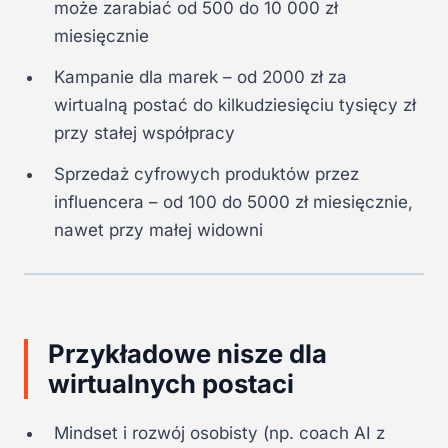
może zarabiać od 500 do 10 000 zł
miesięcznie
Kampanie dla marek – od 2000 zł za
wirtualną postać do kilkudziesięciu tysięcy zł
przy stałej współpracy
Sprzedaż cyfrowych produktów przez
influencera – od 100 do 5000 zł miesięcznie,
nawet przy małej widowni
Przykładowe nisze dla
wirtualnych postaci
Mindset i rozwój osobisty (np. coach AI z