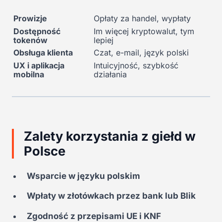
Prowizje
Opłaty za handel, wypłaty
Dostępność
Im więcej kryptowalut, tym
tokenów
lepiej
Obsługa klienta
Czat, e-mail, język polski
UX i aplikacja
Intuicyjność, szybkość
mobilna
działania
Zalety korzystania z giełd w
Polsce
Wsparcie w języku polskim
Wpłaty w złotówkach przez bank lub Blik
Zgodność z przepisami UE i KNF