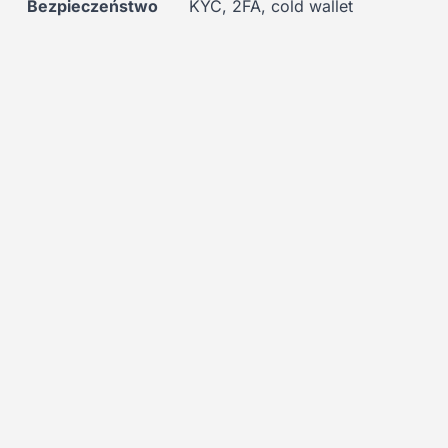
Bezpieczeństwo
KYC, 2FA, cold wallet