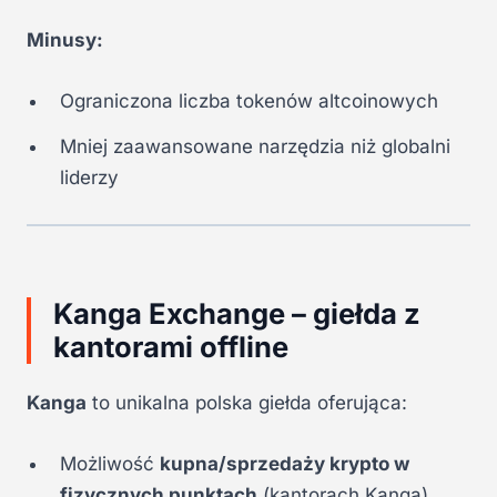
Minusy:
Ograniczona liczba tokenów altcoinowych
Mniej zaawansowane narzędzia niż globalni
liderzy
Kanga Exchange – giełda z
kantorami offline
Kanga
to unikalna polska giełda oferująca:
Możliwość
kupna/sprzedaży krypto w
fizycznych punktach
(kantorach Kanga)