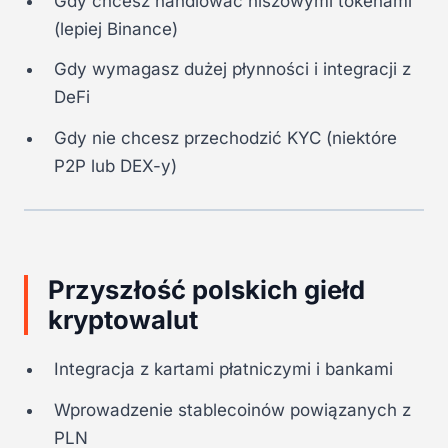
Gdy chcesz handlować niszowymi tokenami
(lepiej Binance)
Gdy wymagasz dużej płynności i integracji z
DeFi
Gdy nie chcesz przechodzić KYC (niektóre
P2P lub DEX-y)
Przyszłość polskich giełd
kryptowalut
Integracja z kartami płatniczymi i bankami
Wprowadzenie stablecoinów powiązanych z
PLN