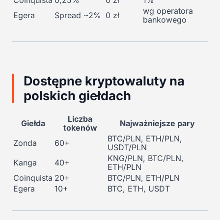
wg operatora
Egera
Spread ~2%
0 zł
bankowego
Dostępne kryptowaluty na
polskich giełdach
Liczba
Giełda
Najważniejsze pary
tokenów
BTC/PLN, ETH/PLN,
Zonda
60+
USDT/PLN
KNG/PLN, BTC/PLN,
Kanga
40+
ETH/PLN
Coinquista
20+
BTC/PLN, ETH/PLN
Egera
10+
BTC, ETH, USDT