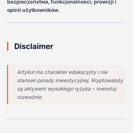
bezpieczeństwa, funkcjonalności, prowizji i
opinii użytkowników
.
Disclaimer
Artykuł ma charakter edukacyjny i nie
stanowi porady inwestycyjnej. Kryptowaluty
są aktywem wysokiego ryzyka – inwestuj
rozważnie.