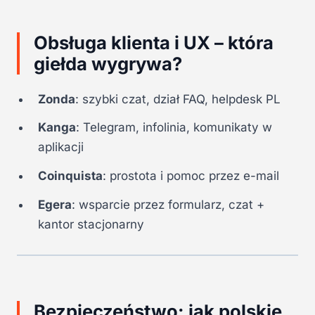
Obsługa klienta i UX – która
giełda wygrywa?
Zonda
: szybki czat, dział FAQ, helpdesk PL
Kanga
: Telegram, infolinia, komunikaty w
aplikacji
Coinquista
: prostota i pomoc przez e-mail
Egera
: wsparcie przez formularz, czat +
kantor stacjonarny
Bezpieczeństwo: jak polskie