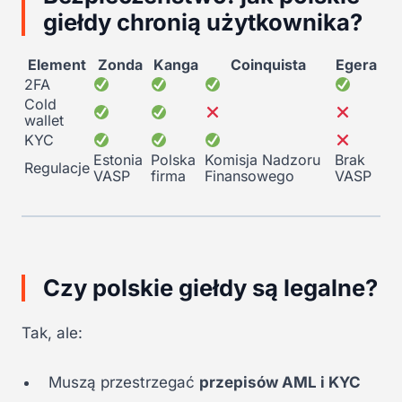
giełdy chronią użytkownika?
Element
Zonda
Kanga
Coinquista
Egera
2FA
Cold
wallet
KYC
Estonia
Polska
Komisja Nadzoru
Brak
Regulacje
VASP
firma
Finansowego
VASP
Czy polskie giełdy są legalne?
Tak, ale:
Muszą przestrzegać
przepisów AML i KYC