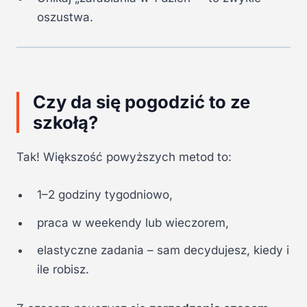
oszustwa.
Czy da się pogodzić to ze
szkołą?
Tak! Większość powyższych metod to:
1–2 godziny tygodniowo,
praca w weekendy lub wieczorem,
elastyczne zadania – sam decydujesz, kiedy i
ile robisz.