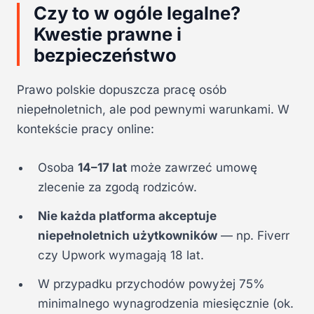
Czy to w ogóle legalne?
Kwestie prawne i
bezpieczeństwo
Prawo polskie dopuszcza pracę osób
niepełnoletnich, ale pod pewnymi warunkami. W
kontekście pracy online:
Osoba
14–17 lat
może zawrzeć umowę
zlecenie za zgodą rodziców.
Nie każda platforma akceptuje
niepełnoletnich użytkowników
— np. Fiverr
czy Upwork wymagają 18 lat.
W przypadku przychodów powyżej 75%
minimalnego wynagrodzenia miesięcznie (ok.