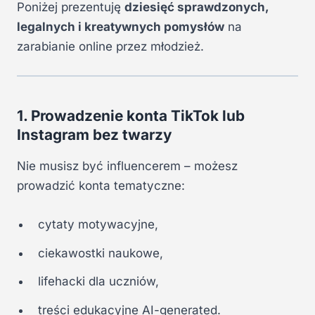
Poniżej prezentuję
dziesięć sprawdzonych,
legalnych i kreatywnych pomysłów
na
zarabianie online przez młodzież.
1. Prowadzenie konta TikTok lub
Instagram bez twarzy
Nie musisz być influencerem – możesz
prowadzić konta tematyczne:
cytaty motywacyjne,
ciekawostki naukowe,
lifehacki dla uczniów,
treści edukacyjne AI-generated.