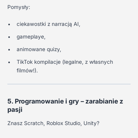
Pomysły:
ciekawostki z narracją AI,
gameplaye,
animowane quizy,
TikTok kompilacje (legalne, z własnych
filmów!).
5. Programowanie i gry – zarabianie z
pasji
Znasz Scratch, Roblox Studio, Unity?