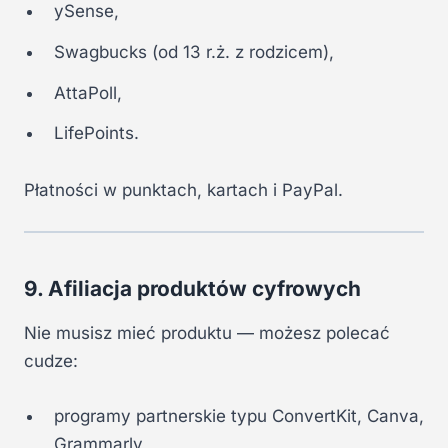
ySense,
Swagbucks (od 13 r.ż. z rodzicem),
AttaPoll,
LifePoints.
Płatności w punktach, kartach i PayPal.
9. Afiliacja produktów cyfrowych
Nie musisz mieć produktu — możesz polecać
cudze:
programy partnerskie typu ConvertKit, Canva,
Grammarly,