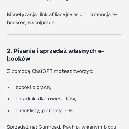
Monetyzacja: link afiliacyjny w bio, promocja e-
booków, współprace.
2. Pisanie i sprzedaż własnych e-
booków
Z pomocą ChatGPT możesz tworzyć:
ebooki o grach,
poradniki dla rówieśników,
checklisty, plannery PDF.
Sprzedaż na: Gumroad, Payhip, własnym blogu.