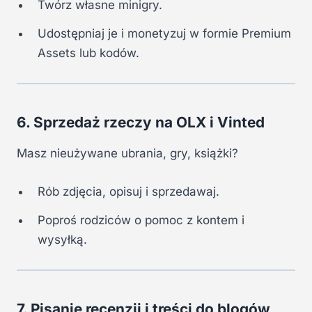
Twórz własne minigry.
Udostępniaj je i monetyzuj w formie Premium
Assets lub kodów.
6. Sprzedaż rzeczy na OLX i Vinted
Masz nieużywane ubrania, gry, książki?
Rób zdjęcia, opisuj i sprzedawaj.
Poproś rodziców o pomoc z kontem i
wysyłką.
7. Pisanie recenzji i treści do blogów