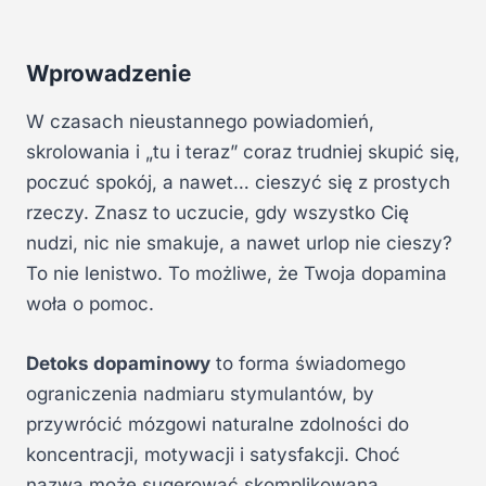
Wprowadzenie
W czasach nieustannego powiadomień,
skrolowania i „tu i teraz” coraz trudniej skupić się,
poczuć spokój, a nawet… cieszyć się z prostych
rzeczy. Znasz to uczucie, gdy wszystko Cię
nudzi, nic nie smakuje, a nawet urlop nie cieszy?
To nie lenistwo. To możliwe, że Twoja dopamina
woła o pomoc.
Detoks dopaminowy
to forma świadomego
ograniczenia nadmiaru stymulantów, by
przywrócić mózgowi naturalne zdolności do
koncentracji, motywacji i satysfakcji. Choć
nazwa może sugerować skomplikowaną