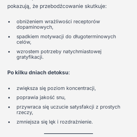
pokazują, że przebodźcowanie skutkuje:
obniżeniem wrażliwości receptorów
dopaminowych,
spadkiem motywacji do długoterminowych
celów,
wzrostem potrzeby natychmiastowej
gratyfikacji.
Po kilku dniach detoksu
:
zwiększa się poziom koncentracji,
poprawia jakość snu,
przywraca się uczucie satysfakcji z prostych
rzeczy,
zmniejsza się lęk i rozdrażnienie.