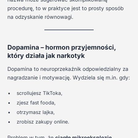
procedurę, to w praktyce jest to prosty sposób
na odzyskanie równowagi.
Dopamina – hormon przyjemności,
który działa jak narkotyk
Dopamina to neuroprzekaźnik odpowiedzialny za
nagradzanie i motywację. Wydziela się m.in. gdy:
scrollujesz TikToka,
zjesz fast fooda,
otrzymasz lajka,
zrobisz zakupy online.
Problem w tym, że
ciągłe mikroeksplozje