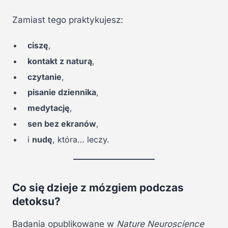
Zamiast tego praktykujesz:
ciszę
,
kontakt z naturą
,
czytanie
,
pisanie dziennika
,
medytację
,
sen bez ekranów
,
i
nudę
, która… leczy.
Co się dzieje z mózgiem podczas
detoksu?
Badania opublikowane w
Nature Neuroscience