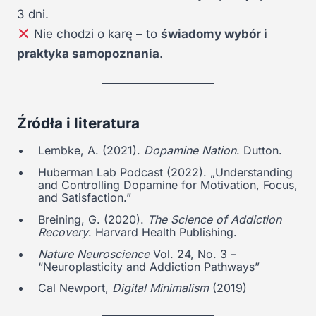
3 dni.
Nie chodzi o karę – to
świadomy wybór i
praktyka samopoznania
.
Źródła i literatura
Lembke, A. (2021).
Dopamine Nation
. Dutton.
Huberman Lab Podcast (2022). „Understanding
and Controlling Dopamine for Motivation, Focus,
and Satisfaction.”
Breining, G. (2020).
The Science of Addiction
Recovery
. Harvard Health Publishing.
Nature Neuroscience
Vol. 24, No. 3 –
“Neuroplasticity and Addiction Pathways”
Cal Newport,
Digital Minimalism
(2019)