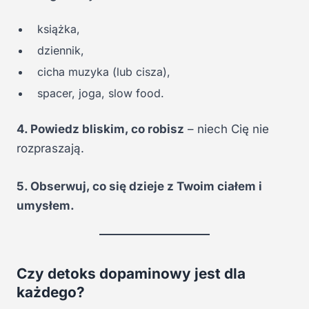
książka,
dziennik,
cicha muzyka (lub cisza),
spacer, joga, slow food.
4. Powiedz bliskim, co robisz
– niech Cię nie
rozpraszają.
5. Obserwuj, co się dzieje z Twoim ciałem i
umysłem.
Czy detoks dopaminowy jest dla
każdego?