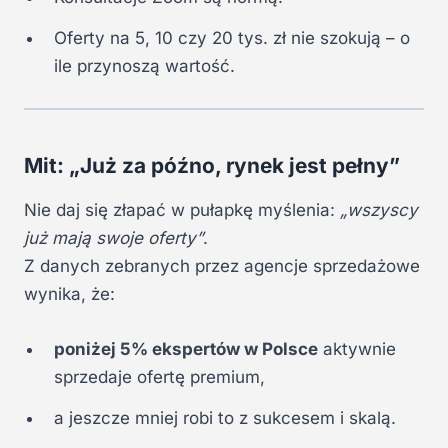
Oferty na 5, 10 czy 20 tys. zł nie szokują – o
ile przynoszą wartość.
Mit: „Już za późno, rynek jest pełny”
Nie daj się złapać w pułapkę myślenia:
„wszyscy
już mają swoje oferty”
.
Z danych zebranych przez agencje sprzedażowe
wynika, że:
poniżej 5% ekspertów w Polsce
aktywnie
sprzedaje ofertę premium,
a jeszcze mniej robi to z sukcesem i skalą.