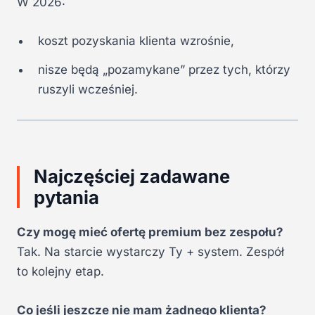
W 2026:
koszt pozyskania klienta wzrośnie,
nisze będą „pozamykane” przez tych, którzy
ruszyli wcześniej.
Najczęściej zadawane
pytania
Czy mogę mieć ofertę premium bez zespołu?
Tak. Na starcie wystarczy Ty + system. Zespół
to kolejny etap.
Co jeśli jeszcze nie mam żadnego klienta?