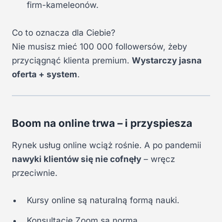
firm-kameleonów.
Co to oznacza dla Ciebie?
Nie musisz mieć 100 000 followersów, żeby
przyciągnąć klienta premium.
Wystarczy jasna
oferta + system
.
Boom na online trwa – i przyspiesza
Rynek usług online wciąż rośnie. A po pandemii
nawyki klientów się nie cofnęły
– wręcz
przeciwnie.
Kursy online są naturalną formą nauki.
Konsultacje Zoom są normą.