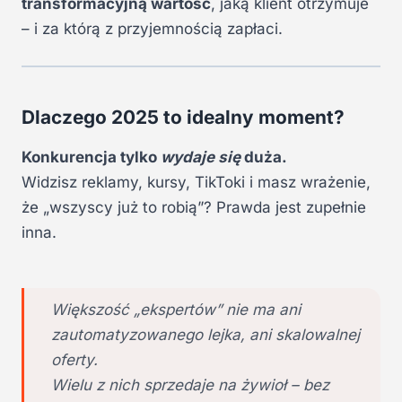
transformacyjną wartość
, jaką klient otrzymuje
– i za którą z przyjemnością zapłaci.
Dlaczego 2025 to idealny moment?
Konkurencja tylko
wydaje się
duża.
Widzisz reklamy, kursy, TikToki i masz wrażenie,
że „wszyscy już to robią”? Prawda jest zupełnie
inna.
Większość „ekspertów” nie ma ani
zautomatyzowanego lejka, ani skalowalnej
oferty.
Wielu z nich sprzedaje na żywioł – bez