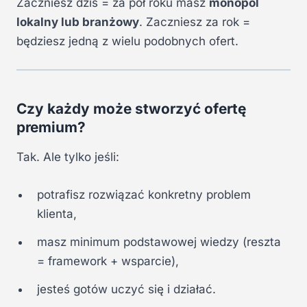
Zaczniesz dziś = za pół roku masz
monopol
lokalny lub branżowy
. Zaczniesz za rok =
będziesz jedną z wielu podobnych ofert.
Czy każdy może stworzyć ofertę
premium?
Tak. Ale tylko jeśli:
potrafisz rozwiązać konkretny problem
klienta,
masz minimum podstawowej wiedzy (reszta
= framework + wsparcie),
jesteś gotów uczyć się i działać.