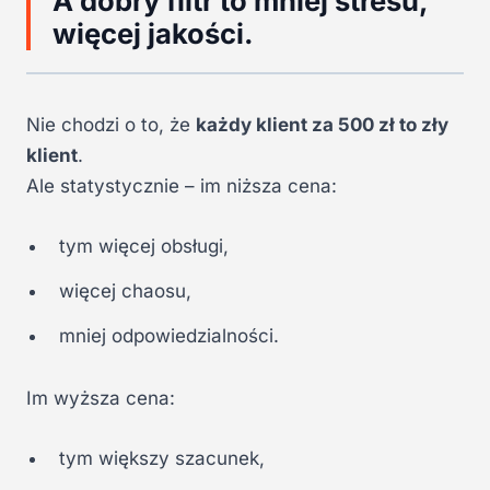
A dobry filtr to mniej stresu,
więcej jakości.
Nie chodzi o to, że
każdy klient za 500 zł to zły
klient
.
Ale statystycznie – im niższa cena:
tym więcej obsługi,
więcej chaosu,
mniej odpowiedzialności.
Im wyższa cena:
tym większy szacunek,