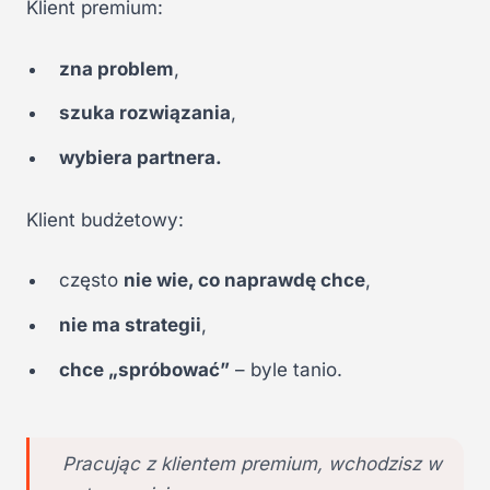
Klient premium:
zna problem
,
szuka rozwiązania
,
wybiera partnera.
Klient budżetowy:
często
nie wie, co naprawdę chce
,
nie ma strategii
,
chce „spróbować”
– byle tanio.
Pracując z klientem premium, wchodzisz w