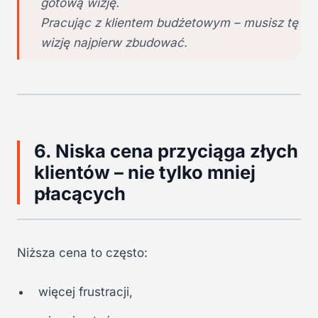
gotową wizję.
Pracując z klientem budżetowym – musisz tę
wizję najpierw zbudować.
6. Niska cena przyciąga złych
klientów – nie tylko mniej
płacących
Niższa cena to często:
więcej frustracji,