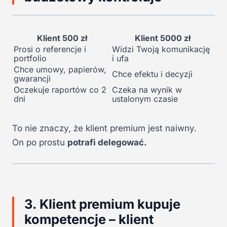
Klient 500 zł
Klient 5000 zł
Prosi o referencje i
Widzi Twoją komunikację
portfolio
i ufa
Chce umowy, papierów,
Chce efektu i decyzji
gwarancji
Oczekuje raportów co 2
Czeka na wynik w
dni
ustalonym czasie
To nie znaczy, że klient premium jest naiwny.
On po prostu
potrafi delegować.
3. Klient premium kupuje
kompetencje – klient