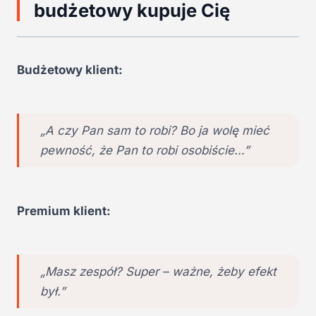
budżetowy kupuje Cię
Budżetowy klient:
„A czy Pan sam to robi? Bo ja wolę mieć
pewność, że Pan to robi osobiście…”
Premium klient:
„Masz zespół? Super – ważne, żeby efekt
był.”