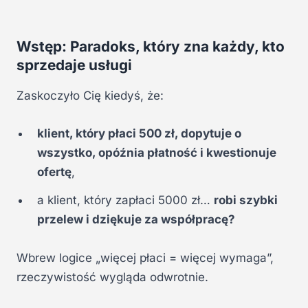
Wstęp: Paradoks, który zna każdy, kto
sprzedaje usługi
Zaskoczyło Cię kiedyś, że:
klient, który płaci 500 zł, dopytuje o
wszystko, opóźnia płatność i kwestionuje
ofertę
,
a klient, który zapłaci 5000 zł…
robi szybki
przelew i dziękuje za współpracę?
Wbrew logice „więcej płaci = więcej wymaga”,
rzeczywistość wygląda odwrotnie.