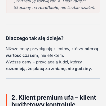
„Potrzebuję rozwiązać X. Dasz radę?”
Skupiony na
rezultacie
, nie liczbie działań.
Dlaczego tak się dzieje?
Niższe ceny przyciągają klientów, którzy
mierzą
wartość czasem
, nie efektem.
Wyższe ceny – przyciągają ludzi, którzy
rozumieją, że płacą za zmianę, nie godziny.
2. Klient premium ufa – klient
budżetowy kontroluje