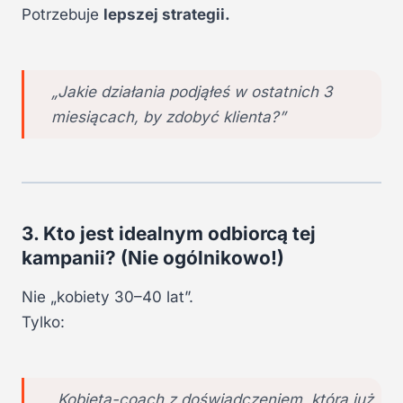
Potrzebuje
lepszej strategii.
„Jakie działania podjąłeś w ostatnich 3
miesiącach, by zdobyć klienta?”
3. Kto jest idealnym odbiorcą tej
kampanii? (Nie ogólnikowo!)
Nie „kobiety 30–40 lat”.
Tylko:
„Kobieta-coach z doświadczeniem, która już