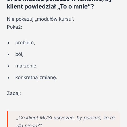
klient powiedział „To o mnie”?
Nie pokazuj „modułów kursu”.
Pokaż:
problem,
ból,
marzenie,
konkretną zmianę.
Zadaj:
„Co klient MUSI usłyszeć, by poczuć, że to
dla niego?”