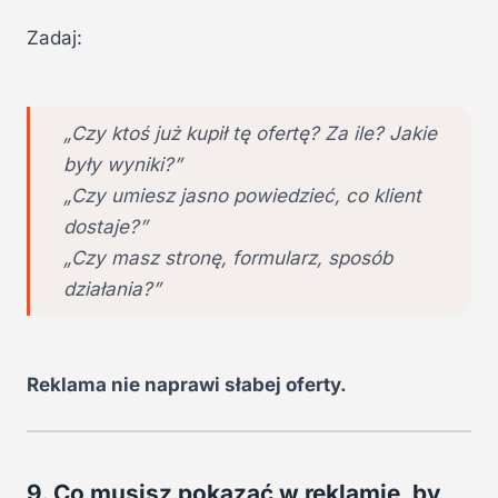
Zadaj:
„Czy ktoś już kupił tę ofertę? Za ile? Jakie
były wyniki?”
„Czy umiesz jasno powiedzieć, co klient
dostaje?”
„Czy masz stronę, formularz, sposób
działania?”
Reklama nie naprawi słabej oferty.
9. Co musisz pokazać w reklamie, by