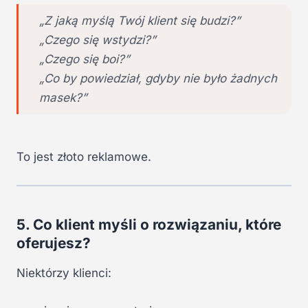
„Z jaką myślą Twój klient się budzi?”
„Czego się wstydzi?”
„Czego się boi?”
„Co by powiedział, gdyby nie było żadnych
masek?”
To jest złoto reklamowe.
5. Co klient myśli o rozwiązaniu, które
oferujesz?
Niektórzy klienci: