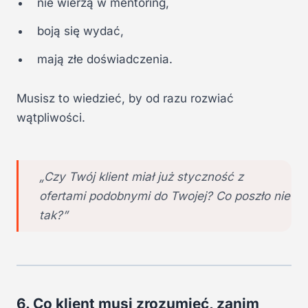
nie wierzą w mentoring,
boją się wydać,
mają złe doświadczenia.
Musisz to wiedzieć, by od razu rozwiać
wątpliwości.
„Czy Twój klient miał już styczność z
ofertami podobnymi do Twojej? Co poszło nie
tak?”
6. Co klient musi zrozumieć, zanim