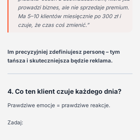
prowadzi biznes, ale nie sprzedaje premium.
Ma 5–10 klientów miesięcznie po 300 zł i
czuje, że czas coś zmienić.”
Im precyzyjniej zdefiniujesz personę – tym
tańsza i skuteczniejsza będzie reklama.
4. Co ten klient czuje każdego dnia?
Prawdziwe emocje = prawdziwe reakcje.
Zadaj: