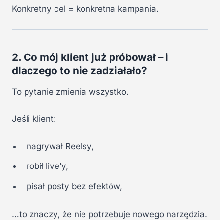
Konkretny cel = konkretna kampania.
2. Co mój klient już próbował – i
dlaczego to nie zadziałało?
To pytanie zmienia wszystko.
Jeśli klient:
nagrywał Reelsy,
robił live’y,
pisał posty bez efektów,
…to znaczy, że nie potrzebuje nowego narzędzia.