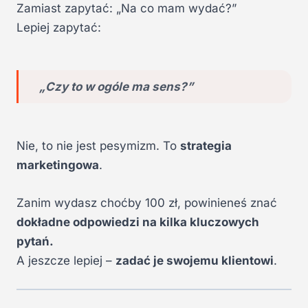
Zamiast zapytać: „Na co mam wydać?”
Lepiej zapytać:
„Czy to w ogóle ma sens?”
Nie, to nie jest pesymizm. To
strategia
marketingowa
.
Zanim wydasz choćby 100 zł, powinieneś znać
dokładne odpowiedzi na kilka kluczowych
pytań.
A jeszcze lepiej –
zadać je swojemu klientowi
.