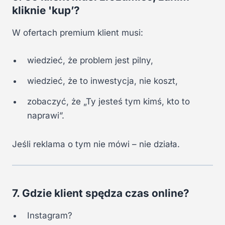
kliknie 'kup’?
W ofertach premium klient musi:
wiedzieć, że problem jest pilny,
wiedzieć, że to inwestycja, nie koszt,
zobaczyć, że „Ty jesteś tym kimś, kto to
naprawi”.
Jeśli reklama o tym nie mówi – nie działa.
7. Gdzie klient spędza czas online?
Instagram?