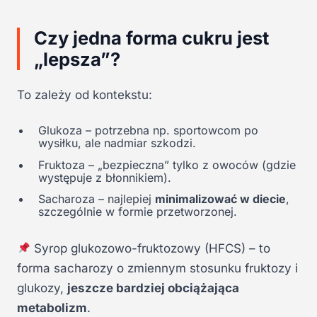
Czy jedna forma cukru jest
„lepsza”?
To zależy od kontekstu:
Glukoza – potrzebna np. sportowcom po
wysiłku, ale nadmiar szkodzi.
Fruktoza – „bezpieczna” tylko z owoców (gdzie
występuje z błonnikiem).
Sacharoza – najlepiej
minimalizować w diecie
,
szczególnie w formie przetworzonej.
Syrop glukozowo-fruktozowy (HFCS) – to
forma sacharozy o zmiennym stosunku fruktozy i
glukozy,
jeszcze bardziej obciążająca
metabolizm
.