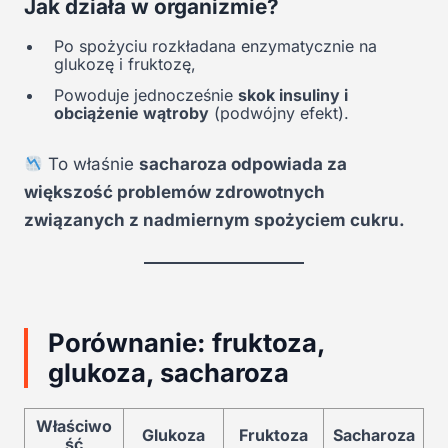
Jak działa w organizmie?
Po spożyciu rozkładana enzymatycznie na
glukozę i fruktozę,
Powoduje jednocześnie
skok insuliny i
obciążenie wątroby
(podwójny efekt).
To właśnie
sacharoza odpowiada za
większość problemów zdrowotnych
związanych z nadmiernym spożyciem cukru.
Porównanie: fruktoza,
glukoza, sacharoza
Właściwo
Glukoza
Fruktoza
Sacharoza
ść