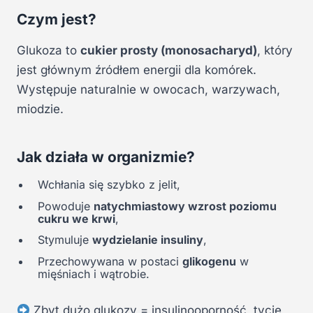
Czym jest?
Glukoza to
cukier prosty (monosacharyd)
, który
jest głównym źródłem energii dla komórek.
Występuje naturalnie w owocach, warzywach,
miodzie.
Jak działa w organizmie?
Wchłania się szybko z jelit,
Powoduje
natychmiastowy wzrost poziomu
cukru we krwi
,
Stymuluje
wydzielanie insuliny
,
Przechowywana w postaci
glikogenu
w
mięśniach i wątrobie.
Zbyt dużo glukozy = insulinooporność, tycie,