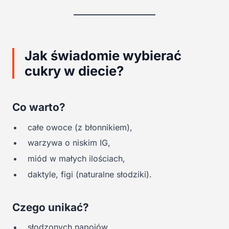
Jak świadomie wybierać
cukry w diecie?
Co warto?
całe owoce (z błonnikiem),
warzywa o niskim IG,
miód w małych ilościach,
daktyle, figi (naturalne słodziki).
Czego unikać?
słodzonych napojów,