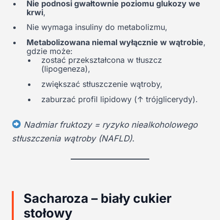
Nie podnosi gwałtownie poziomu glukozy we
krwi
,
Nie wymaga insuliny do metabolizmu,
Metabolizowana niemal wyłącznie w wątrobie
,
gdzie może:
zostać przekształcona w tłuszcz
(lipogeneza),
zwiększać stłuszczenie wątroby,
zaburzać profil lipidowy (↑ trójglicerydy).
Nadmiar fruktozy = ryzyko niealkoholowego
stłuszczenia wątroby (NAFLD)
.
Sacharoza – biały cukier
stołowy