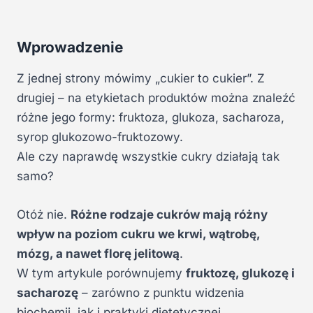
Wprowadzenie
Z jednej strony mówimy „cukier to cukier”. Z
drugiej – na etykietach produktów można znaleźć
różne jego formy: fruktoza, glukoza, sacharoza,
syrop glukozowo-fruktozowy.
Ale czy naprawdę wszystkie cukry działają tak
samo?
Otóż nie.
Różne rodzaje cukrów mają różny
wpływ na poziom cukru we krwi, wątrobę,
mózg, a nawet florę jelitową
.
W tym artykule porównujemy
fruktozę, glukozę i
sacharozę
– zarówno z punktu widzenia
biochemii, jak i praktyki dietetycznej.