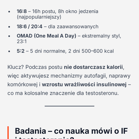
16:8
– 16h postu, 8h okno jedzenia
(najpopularniejszy)
18:6 / 20:4
– dla zaawansowanych
OMAD (One Meal A Day)
– ekstremalny styl,
23:1
5:2
– 5 dni normalne, 2 dni 500–600 kcal
Klucz? Podczas postu
nie dostarczasz kalorii
,
więc aktywujesz mechanizmy autofagii, naprawy
komórkowej i
wzrostu wrażliwości insulinowej
–
co ma kolosalne znaczenie dla testosteronu.
Badania – co nauka mówi o IF