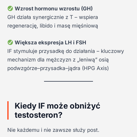
Wzrost hormonu wzrostu (GH)
GH działa synergicznie z T – wspiera
regenerację, libido i masę mięśniową
Większa ekspresja LH i FSH
IF stymuluje przysadkę do działania – kluczowy
mechanizm dla mężczyzn z „leniwą” osią
podwzgórze–przysadka–jądra (HPG Axis)
Kiedy IF może obniżyć
testosteron?
Nie każdemu i nie zawsze służy post.