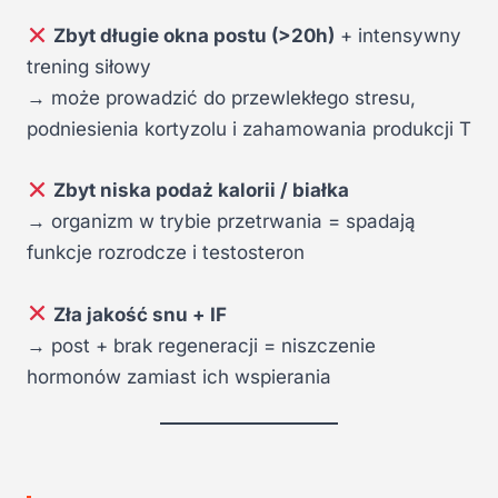
Zbyt długie okna postu (>20h)
+ intensywny
trening siłowy
→ może prowadzić do przewlekłego stresu,
podniesienia kortyzolu i zahamowania produkcji T
Zbyt niska podaż kalorii / białka
→ organizm w trybie przetrwania = spadają
funkcje rozrodcze i testosteron
Zła jakość snu + IF
→ post + brak regeneracji = niszczenie
hormonów zamiast ich wspierania