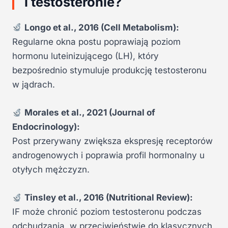
i testosteronie?
Longo et al., 2016 (Cell Metabolism):
Regularne okna postu poprawiają poziom
hormonu luteinizującego (LH), który
bezpośrednio stymuluje produkcję testosteronu
w jądrach.
Morales et al., 2021 (Journal of
Endocrinology):
Post przerywany zwiększa ekspresję receptorów
androgenowych i poprawia profil hormonalny u
otyłych mężczyzn.
Tinsley et al., 2016 (Nutritional Review):
IF może chronić poziom testosteronu podczas
odchudzania, w przeciwieństwie do klasycznych