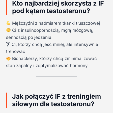
Kto najbardziej skorzysta z IF
pod kątem testosteronu?
Mężczyźni z nadmiarem tkanki tłuszczowej
Ci z insulinoopornością, mgłą mózgową,
sennością po jedzeniu
🏋️ Ci, którzy chcą jeść mniej, ale intensywnie
trenować
Biohackerzy, którzy chcą zminimalizować
stan zapalny i zoptymalizować hormony
Jak połączyć IF z treningiem
siłowym dla testosteronu?