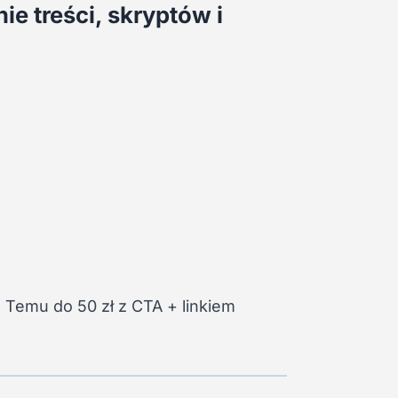
ie treści, skryptów i
z Temu do 50 zł z CTA + linkiem