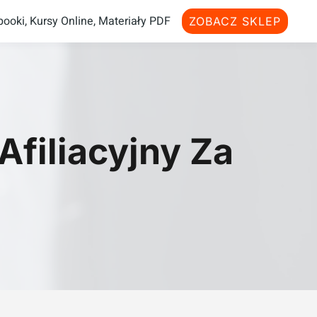
ooki, Kursy Online, Materiały PDF
ZOBACZ SKLEP
filiacyjny Za