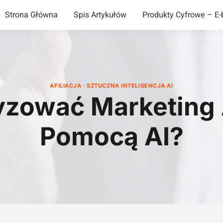
Strona Główna
Spis Artykułów
Produkty Cyfrowe – E-b
AFILIACJA
·
SZTUCZNA INTELIGENCJA AI
zować Marketing A
Pomocą AI?