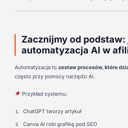
Zacznijmy od podstaw: 
automatyzacja AI w afil
Automatyzacja to
zestaw procesów, które dzia
często przy pomocy narzędzi AI.
Przykład systemu:
ChatGPT tworzy artykuł
Canva AI robi grafikę pod SEO