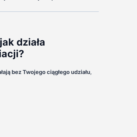
jak działa
iacji?
łają bez Twojego ciągłego udziału
,