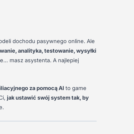
modeli dochodu pasywnego online. Ale
wanie, analityka, testowanie, wysyłki
e… masz asystenta. A najlepiej
iliacyjnego za pomocą AI
to game
Ci,
jak ustawić swój system tak, by
e.