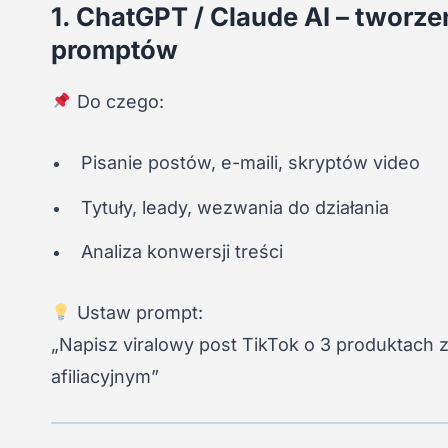
1. ChatGPT / Claude AI – tworzen
promptów
Do czego:
Pisanie postów, e-maili, skryptów video
Tytuły, leady, wezwania do działania
Analiza konwersji treści
Ustaw prompt:
„Napisz viralowy post TikTok o 3 produktach 
afiliacyjnym”