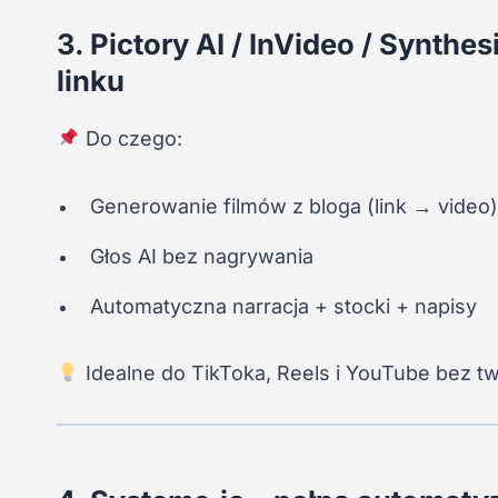
3. Pictory AI / InVideo / Synthes
linku
Do czego:
Generowanie filmów z bloga (link → video)
Głos AI bez nagrywania
Automatyczna narracja + stocki + napisy
Idealne do TikToka, Reels i YouTube bez tw