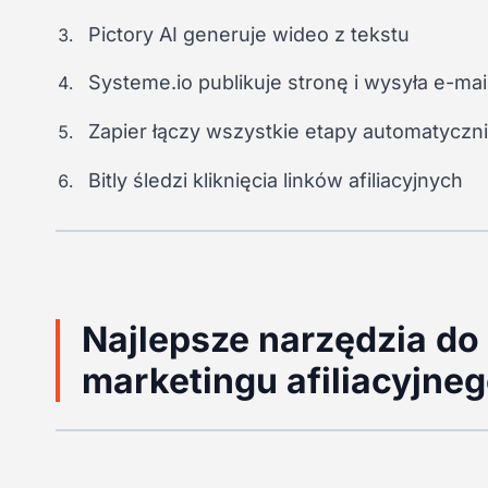
Pictory AI generuje wideo z tekstu
Systeme.io publikuje stronę i wysyła e-mai
Zapier łączy wszystkie etapy automatyczn
Bitly śledzi kliknięcia linków afiliacyjnych
Najlepsze narzędzia do
marketingu afiliacyjne