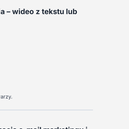
ia – wideo z tekstu lub
arzy.