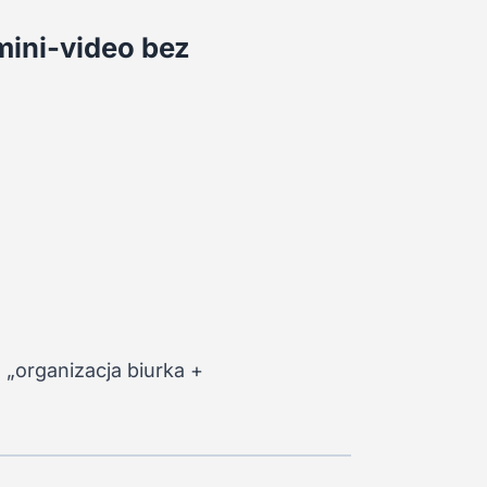
 mini-video bez
 „organizacja biurka +