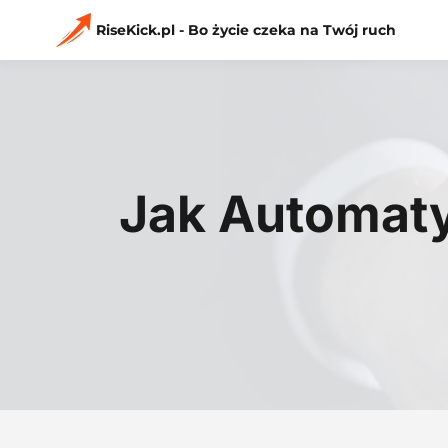
Przejdź
do
RiseKick.pl - Bo życie czeka na Twój ruch
treści
Jak Automaty