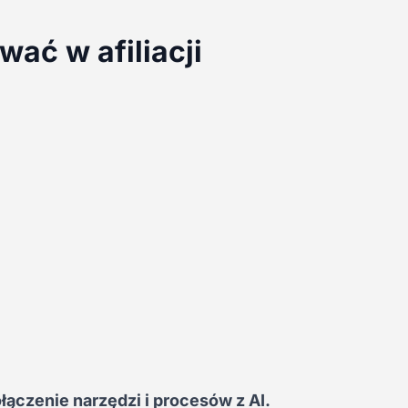
ać w afiliacji
łączenie narzędzi i procesów z AI.