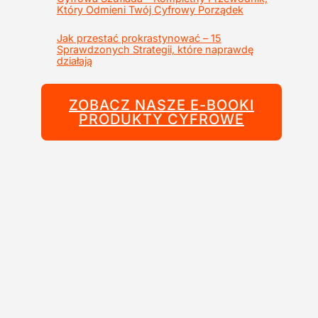
Który Odmieni Twój Cyfrowy Porządek
Jak przestać prokrastynować – 15
Sprawdzonych Strategii, które naprawdę
działają
ZOBACZ NASZE E-BOOKI
PRODUKTY CYFROWE